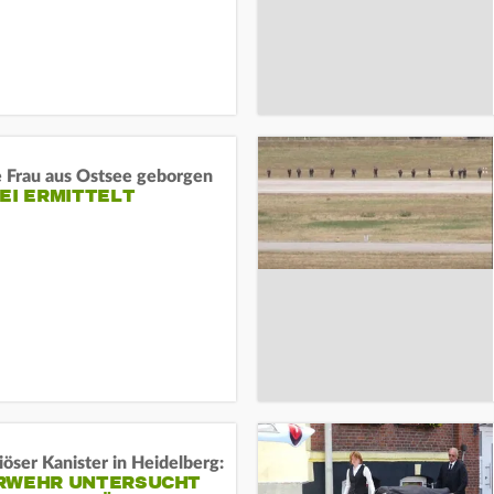
e Frau aus Ostsee geborgen
EI ERMITTELT
öser Kanister in Heidelberg:
RWEHR UNTERSUCHT