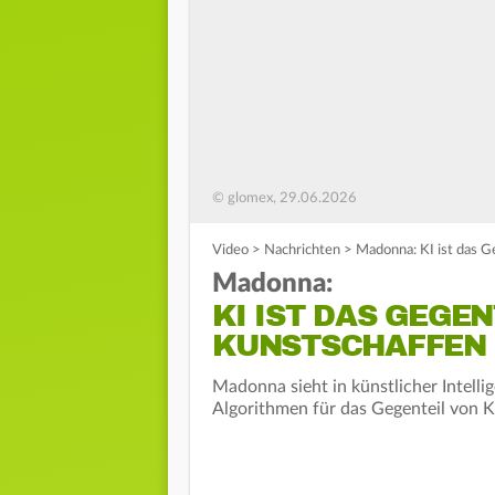
© glomex, 29.06.2026
Video
>
Nachrichten
>
Madonna: KI ist das G
Madonna:
KI IST DAS GEGE
KUNSTSCHAFFEN
Madonna sieht in künstlicher Intell
Algorithmen für das Gegenteil von Kr