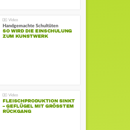
Handgemachte Schultüten
SO WIRD DIE EINSCHULUNG
ZUM KUNSTWERK
FLEISCHPRODUKTION SINKT
– GEFLÜGEL MIT GRÖSSTEM R
ÜCKGANG