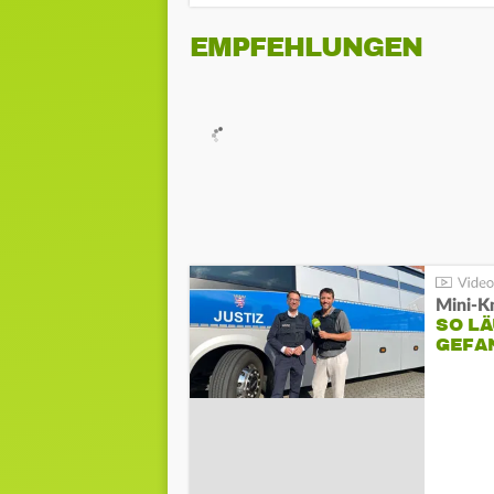
EMPFEHLUNGEN
Mini-K
SO LÄ
GEFA