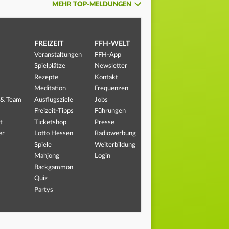
MEHR TOP-MELDUNGEN
FREIZEIT
FFH-WELT
Veranstaltungen
FFH-App
Spielplätze
Newsletter
Rezepte
Kontakt
Meditation
Frequenzen
 & Team
Ausflugsziele
Jobs
Freizeit-Tipps
Führungen
t
Ticketshop
Presse
er
Lotto Hessen
Radiowerbung
Spiele
Weiterbildung
Mahjong
Login
Backgammon
Quiz
Partys