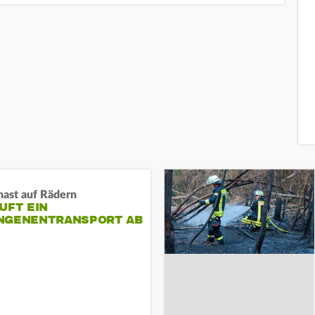
nast auf Rädern
UFT EIN
NGENENTRANSPORT AB