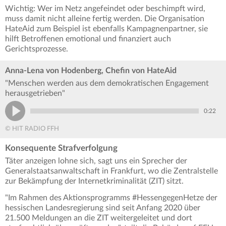
Wichtig: Wer im Netz angefeindet oder beschimpft wird,
muss damit nicht alleine fertig werden. Die Organisation
HateAid zum Beispiel ist ebenfalls Kampagnenpartner, sie
hilft Betroffenen emotional und finanziert auch
Gerichtsprozesse.
Anna-Lena von Hodenberg, Chefin von HateAid
"Menschen werden aus dem demokratischen Engagement
herausgetrieben"
0:22
© HIT RADIO FFH
Konsequente Strafverfolgung
Täter anzeigen lohne sich, sagt uns ein Sprecher der
Generalstaatsanwaltschaft in Frankfurt, wo die Zentralstelle
zur Bekämpfung der Internetkriminalität (ZIT) sitzt.
"Im Rahmen des Aktionsprogramms #HessengegenHetze der
hessischen Landesregierung sind seit Anfang 2020 über
21.500 Meldungen an die ZIT
weitergeleitet und dort