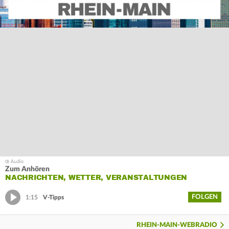
Zum Anhören
NACHRICHTEN, WETTER, VERANSTALTUNGEN
FOLGEN
1:15
V-Tipps
RHEIN-MAIN-WEBRADIO