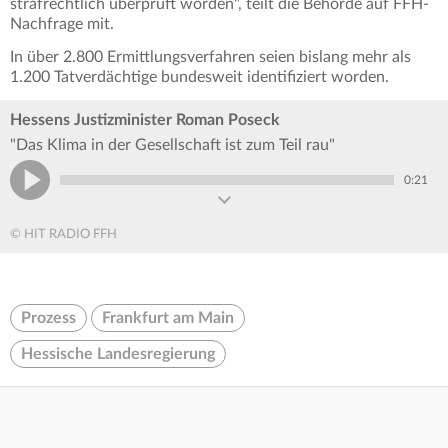
strafrechtlich überprüft worden", teilt die Behörde auf FFH-
Nachfrage mit.
In über 2.800 Ermittlungsverfahren seien bislang mehr als
1.200 Tatverdächtige bundesweit identifiziert worden.
Hessens Justizminister Roman Poseck
"Das Klima in der Gesellschaft ist zum Teil rau"
0:21
© HIT RADIO FFH
Prozess
Frankfurt am Main
Hessische Landesregierung