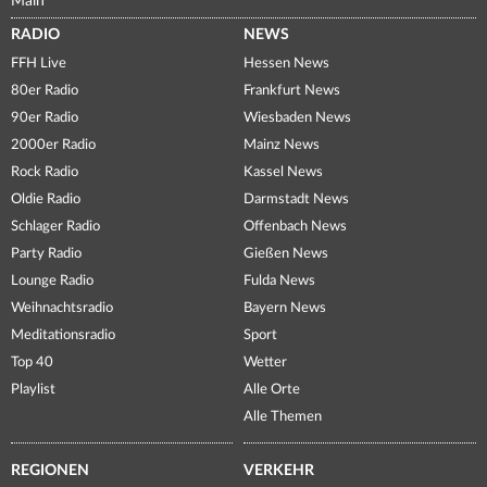
Main
RADIO
NEWS
FFH Live
Hessen News
80er Radio
Frankfurt News
90er Radio
Wiesbaden News
2000er Radio
Mainz News
Rock Radio
Kassel News
Oldie Radio
Darmstadt News
Schlager Radio
Offenbach News
Party Radio
Gießen News
Lounge Radio
Fulda News
Weihnachtsradio
Bayern News
Meditationsradio
Sport
Top 40
Wetter
Playlist
Alle Orte
Alle Themen
REGIONEN
VERKEHR