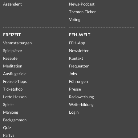
Aszendent
News-Podcast
Themen-Ticker
Voting
FREIZEIT
FFH-WELT
Veranstaltungen
FFH-App
Spielplätze
Newsletter
Rezepte
Kontakt
Meditation
Frequenzen
Ausflugsziele
Jobs
Freizeit-Tipps
Führungen
Ticketshop
Presse
Lotto Hessen
Radiowerbung
Spiele
Weiterbildung
Mahjong
Login
Backgammon
Quiz
Partys