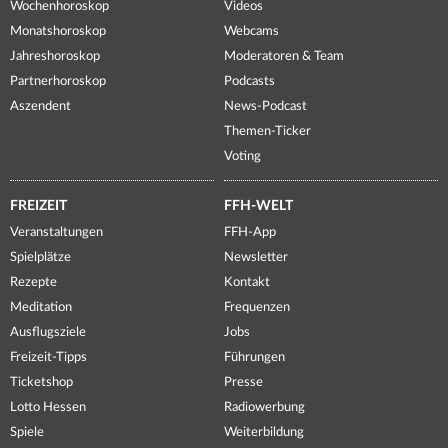
Wochenhoroskop
Videos
Monatshoroskop
Webcams
Jahreshoroskop
Moderatoren & Team
Partnerhoroskop
Podcasts
Aszendent
News-Podcast
Themen-Ticker
Voting
FREIZEIT
FFH-WELT
Veranstaltungen
FFH-App
Spielplätze
Newsletter
Rezepte
Kontakt
Meditation
Frequenzen
Ausflugsziele
Jobs
Freizeit-Tipps
Führungen
Ticketshop
Presse
Lotto Hessen
Radiowerbung
Spiele
Weiterbildung