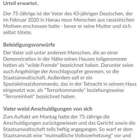
Urteil erwartet.
Der 75-Jährige ist der Vater des 43-jährigen Deutschen, der
im Februar 2020 in Hanau neun Menschen aus rassistischen
Motiven erschossen hatte - bevor er seine Mutter und sich
selbst tötete.
Beleidigungsvorwürfe
Der Vater soll unter anderem Menschen, die an einer
Demonstration in der Nähe seines Hauses teilgenommen
hatten als "wilde Fremde" bezeichnet haben. Darunter seien
auch Angehörige der Anschlagsopfer gewesen, so die
Staatsanwaltschaft. Außerdem soll er ein
Spezialeinsatzkommando, das in der Tatnacht in seinem Haus
eingesetzt war, als "Terrorkommando" beziehungsweise
"Terroreinheit" bezeichnet haben.
Vater weist Anschuldigungen von sich
Zum Auftakt am Montag hatte der 75-Jährige die
Anschuldigungen zurückgewiesen und das Gericht sowie die
Staatsanwaltschaft teils heftig angegangen. So warf er dem
Staatsanwalt eine "mutmaßliche Volksverhetzung" vor und