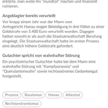
erklärte, man wolle ihn "mundtot" machen und finanziell
ruinieren.
Angeklagter bereits verurteilt
Vor knapp einem Jahr war der Mann vom
Amtsgericht Hanau wegen Beleidigung in drei Fällen zu einer
Geldstrafe von 5.400 Euro verurteilt worden. Dagegen
hatten sowohl er als auch die Staatsanwaltschaft Berufung
eingelegt. Die Staatsanwaltschaft hatte im ersten Prozess
eine deutlich höhere Geldstrafe gefordert.
Gutachter spricht von wahnhafter Störung
Ein psychiatrischer Gutachter hatte bei dem Mann eine
wahnhafte Störung mit "Kampfparanoia" und
"Querulantenwahn" sowie rechtsextremes Gedankengut
festgestellt.
Prozess
Rassismus
Hanau
Attentat
Rechtsextremismus