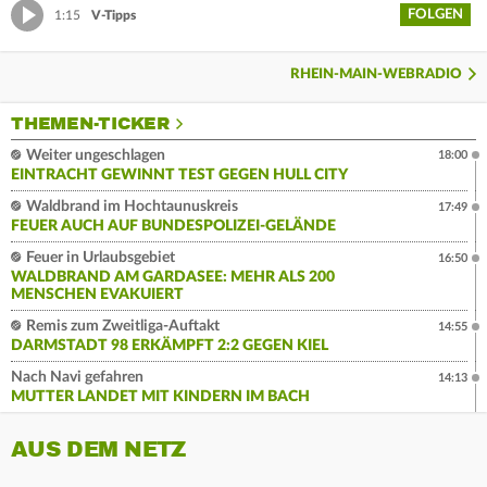
FOLGEN
1:15
V-Tipps
RHEIN-MAIN-WEBRADIO
THEMEN-TICKER
Weiter ungeschlagen
18:00
EINTRACHT GEWINNT TEST GEGEN HULL CITY
Waldbrand im Hochtaunuskreis
17:49
FEUER AUCH AUF BUNDESPOLIZEI-GELÄNDE
Feuer in Urlaubsgebiet
16:50
WALDBRAND AM GARDASEE: MEHR ALS 200
MENSCHEN EVAKUIERT
Remis zum Zweitliga-Auftakt
14:55
DARMSTADT 98 ERKÄMPFT 2:2 GEGEN KIEL
Nach Navi gefahren
14:13
MUTTER LANDET MIT KINDERN IM BACH
AUS DEM NETZ