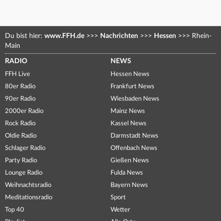
Du bist hier:
www.FFH.de
>>>
Nachrichten
>>>
Hessen
>>>
Rhein-
Main
RADIO
NEWS
FFH Live
Hessen News
80er Radio
Frankfurt News
90er Radio
Wiesbaden News
2000er Radio
Mainz News
Rock Radio
Kassel News
Oldie Radio
Darmstadt News
Schlager Radio
Offenbach News
Party Radio
Gießen News
Lounge Radio
Fulda News
Weihnachtsradio
Bayern News
Meditationsradio
Sport
Top 40
Wetter