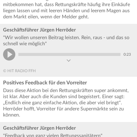
mitbekommen hat, dass Rettungskräfte häufig ihre Einkäufe
liegen lassen und mit leeren Händen und leerem Magen aus
dem Markt eilen, wenn der Melder geht.
Geschäftsführer Jürgen Herröder
"Wir wollen unseren Beitrag leisten. Rein, raus - und das so
schnell wie möglich"
0:23
© HIT RADIO FFH
Positives Feedback für den Vorreiter
Dass diese Aktion bei den Rettungskräften super ankommt,
ist klar. Aber auch die Kunden sind begeistert. Einer sagt:
„Endlich eine ganz einfache Aktion, die aber viel bringt“.
Herröder hofft, Vorreiter für andere Supermärkte sein zu
können.
Geschäftsführer Jürgen Herröder
"Feedback von ganz vielen Rettungssanitätern"