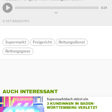
0:24
© HIT RADIO FFH
Supermarkt
Freigericht
Rettungsdienst
Rettungsgasse
AUCH INTERESSANT
Supermarktdach stürzt ein
3 KUNDINNEN IN BADEN-
WÜRTTEMBERG VERLETZT