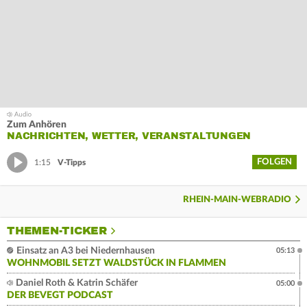
Zum Anhören
NACHRICHTEN, WETTER, VERANSTALTUNGEN
FOLGEN
1:15
V-Tipps
RHEIN-MAIN-WEBRADIO
THEMEN-TICKER
Einsatz an A3 bei Niedernhausen
05:13
WOHNMOBIL SETZT WALDSTÜCK IN FLAMMEN
Daniel Roth & Katrin Schäfer
05:00
DER BEVEGT PODCAST