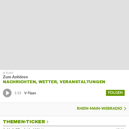
Zum Anhören
NACHRICHTEN, WETTER, VERANSTALTUNGEN
FOLGEN
1:15
V-Tipps
RHEIN-MAIN-WEBRADIO
THEMEN-TICKER