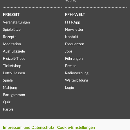
Voting
FREIZEIT
FFH-WELT
Veranstaltungen
FFH-App
Spielplätze
Newsletter
Rezepte
Kontakt
Meditation
Frequenzen
Ausflugsziele
Jobs
Freizeit-Tipps
Führungen
Ticketshop
Presse
Lotto Hessen
Radiowerbung
Spiele
Weiterbildung
Mahjong
Login
Backgammon
Quiz
Partys
Impressum und Datenschutz
Cookie-Einstellungen