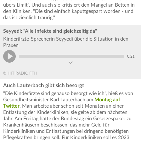
übers Limit". Und auch sie kritisiert den Mangel an Betten in
den Kliniken. "Die sind einfach kaputtgespart worden - und
das ist ziemlich traurig."
Seyyedi: "Alle Infekte sind gleichzeitig da"
Kinderärzte-Sprecherin Seyyedi über die Situation in den
Praxen
0:21
© HIT RADIO FFH
Auch Lauterbach gibt sich besorgt
"Die Kinderärzte sind genauso besorgt wie ich", hieß es von
Gesundheitsminister Karl Lauterbach am
Montag auf
Twitter
. Man arbeite aber schon seit Monaten an einer
Entlastung der Kinderkliniken, sie gelte ab dem nächsten
Jahr. Am Freitag hatte der Bundestag ein Gesetzespaket zu
Krankenhäusern beschlossen, das mehr Geld für
Kinderkliniken und Entlastungen bei dringend benötigten
Pflegekräften bringen soll. Für Kinderkliniken soll es 2023