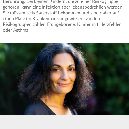
Berührung. Bei kleinen Kindern, die zu einer Risikogruppe
gehören, kann eine Infektion aber lebensbedrohlich werden.
Sie müssen teils Sauerstoff bekommen und sind daher auf
einen Platz im Krankenhaus angewiesen. Zu den
Risikogruppen zählen Frühgeborene, Kinder mit Herzfehler
oder Asthma.