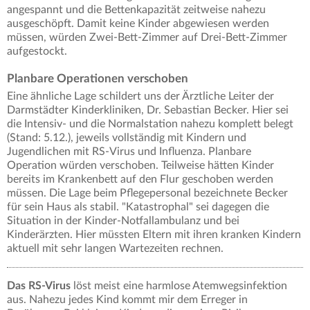
angespannt und die Bettenkapazität zeitweise nahezu
ausgeschöpft. Damit keine Kinder abgewiesen werden
müssen, würden Zwei-Bett-Zimmer auf Drei-Bett-Zimmer
aufgestockt.
Planbare Operationen verschoben
Eine ähnliche Lage schildert uns der Ärztliche Leiter der
Darmstädter Kinderkliniken, Dr. Sebastian Becker. Hier sei
die Intensiv- und die Normalstation nahezu komplett belegt
(Stand: 5.12.), jeweils vollständig mit Kindern und
Jugendlichen mit RS-Virus und Influenza. Planbare
Operation würden verschoben. Teilweise hätten Kinder
bereits im Krankenbett auf den Flur geschoben werden
müssen. Die Lage beim Pflegepersonal bezeichnete Becker
für sein Haus als stabil. "Katastrophal" sei dagegen die
Situation in der Kinder-Notfallambulanz und bei
Kinderärzten. Hier müssten Eltern mit ihren kranken Kindern
aktuell mit sehr langen Wartezeiten rechnen.
Das RS-Virus
löst meist eine harmlose Atemwegsinfektion
aus. Nahezu jedes Kind kommt mir dem Erreger in