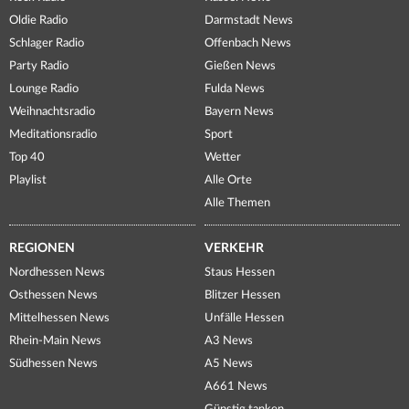
Oldie Radio
Darmstadt News
Schlager Radio
Offenbach News
Party Radio
Gießen News
Lounge Radio
Fulda News
Weihnachtsradio
Bayern News
Meditationsradio
Sport
Top 40
Wetter
Playlist
Alle Orte
Alle Themen
REGIONEN
VERKEHR
Nordhessen News
Staus Hessen
Osthessen News
Blitzer Hessen
Mittelhessen News
Unfälle Hessen
Rhein-Main News
A3 News
Südhessen News
A5 News
A661 News