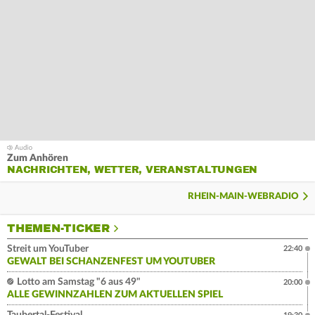
Zum Anhören
NACHRICHTEN, WETTER, VERANSTALTUNGEN
RHEIN-MAIN-WEBRADIO
THEMEN-TICKER
Streit um YouTuber
22:40
GEWALT BEI SCHANZENFEST UM YOUTUBER
Lotto am Samstag "6 aus 49"
20:00
ALLE GEWINNZAHLEN ZUM AKTUELLEN SPIEL