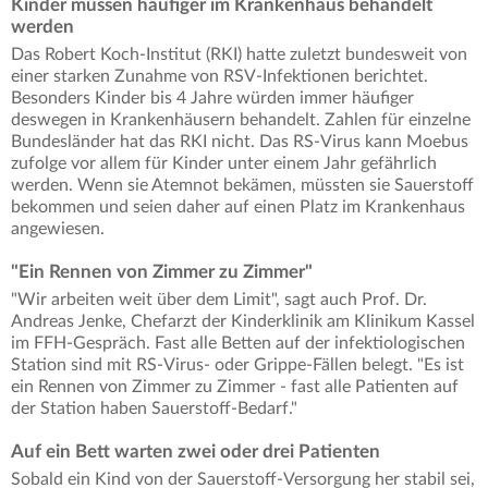
Kinder müssen häufiger im Krankenhaus behandelt
werden
Das Robert Koch-Institut (RKI) hatte zuletzt bundesweit von
einer starken Zunahme von RSV-Infektionen berichtet.
Besonders Kinder bis 4 Jahre würden immer häufiger
deswegen in Krankenhäusern behandelt. Zahlen für einzelne
Bundesländer hat das RKI nicht. Das RS-Virus kann Moebus
zufolge vor allem für Kinder unter einem Jahr gefährlich
werden. Wenn sie Atemnot bekämen, müssten sie Sauerstoff
bekommen und seien daher auf einen Platz im Krankenhaus
angewiesen.
"Ein Rennen von Zimmer zu Zimmer"
"Wir arbeiten weit über dem Limit", sagt auch Prof. Dr.
Andreas Jenke, Chefarzt der Kinderklinik am Klinikum Kassel
im FFH-Gespräch. Fast alle Betten auf der infektiologischen
Station sind mit RS-Virus- oder Grippe-Fällen belegt. "Es ist
ein Rennen von Zimmer zu Zimmer - fast alle Patienten auf
der Station haben Sauerstoff-Bedarf."
Auf ein Bett warten zwei oder drei Patienten
Sobald ein Kind von der Sauerstoff-Versorgung her stabil sei,