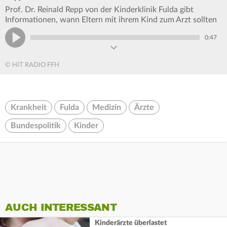
Prof. Dr. Reinald Repp von der Kinderklinik Fulda gibt
Informationen, wann Eltern mit ihrem Kind zum Arzt sollten
0:47
© HIT RADIO FFH
Krankheit
Fulda
Medizin
Ärzte
Bundespolitik
Kinder
AUCH INTERESSANT
Kinderärzte überlastet