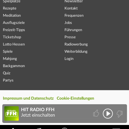
Spielplätze
Newsletter
Rezepte
Kontakt
Meditation
Frequenzen
Ausflugsziele
Jobs
Freizeit-Tipps
Führungen
Ticketshop
Presse
Lotto Hessen
Radiowerbung
Spiele
Weiterbildung
Mahjong
Login
Backgammon
Quiz
Partys
Impressum und Datenschutz
Cookie-Einstellungen
HIT RADIO FFH
Jetzt einschalten