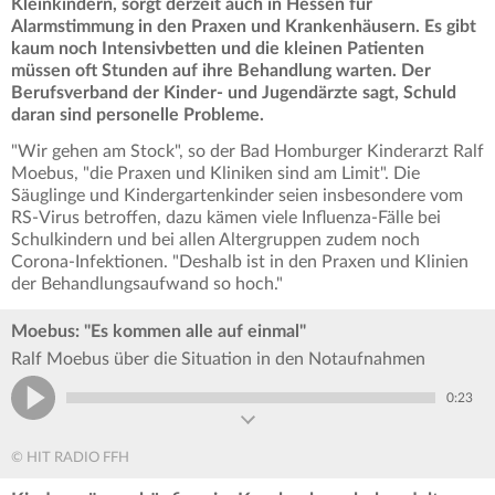
Kleinkindern, sorgt derzeit auch in Hessen für
Alarmstimmung in den Praxen und Krankenhäusern. Es gibt
kaum noch Intensivbetten und die kleinen Patienten
müssen oft Stunden auf ihre Behandlung warten. Der
Berufsverband der Kinder- und Jugendärzte sagt, Schuld
daran sind personelle Probleme.
"Wir gehen am Stock", so der Bad Homburger Kinderarzt Ralf
Moebus, "die Praxen und Kliniken sind am Limit". Die
Säuglinge und Kindergartenkinder seien insbesondere vom
RS-Virus betroffen, dazu kämen viele Influenza-Fälle bei
Schulkindern und bei allen Altergruppen zudem noch
Corona-Infektionen. "Deshalb ist in den Praxen und Klinien
der Behandlungsaufwand so hoch."
Moebus: "Es kommen alle auf einmal"
Ralf Moebus über die Situation in den Notaufnahmen
0:23
© HIT RADIO FFH