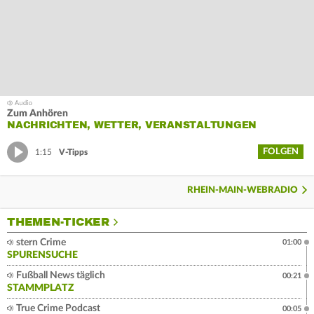
Zum Anhören
NACHRICHTEN, WETTER, VERANSTALTUNGEN
FOLGEN
1:15
V-Tipps
RHEIN-MAIN-WEBRADIO
THEMEN-TICKER
stern Crime
01:00
SPURENSUCHE
Fußball News täglich
00:21
STAMMPLATZ
True Crime Podcast
00:05