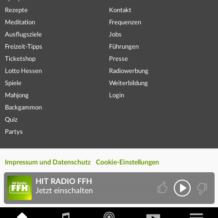
Rezepte
Kontakt
Meditation
Frequenzen
Ausflugsziele
Jobs
Freizeit-Tipps
Führungen
Ticketshop
Presse
Lotto Hessen
Radiowerbung
Spiele
Weiterbildung
Mahjong
Login
Backgammon
Quiz
Partys
Impressum und Datenschutz
Cookie-Einstellungen
HIT RADIO FFH
Jetzt einschalten