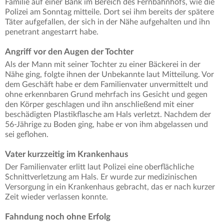
Familie auf einer Bank im Bereich des Fernbahnhofs, wie die
Polizei am Sonntag mitteile. Dort sei ihm bereits der spätere
Täter aufgefallen, der sich in der Nähe aufgehalten und ihn
penetrant angestarrt habe.
Angriff vor den Augen der Tochter
Als der Mann mit seiner Tochter zu einer Bäckerei in der
Nähe ging, folgte ihnen der Unbekannte laut Mitteilung. Vor
dem Geschäft habe er dem Familienvater unvermittelt und
ohne erkennbaren Grund mehrfach ins Gesicht und gegen
den Körper geschlagen und ihn anschließend mit einer
beschädigten Plastikflasche am Hals verletzt. Nachdem der
56-Jährige zu Boden ging, habe er von ihm abgelassen und
sei geflohen.
Vater kurzzeitig im Krankenhaus
Der Familienvater erlitt laut Polizei eine oberflächliche
Schnittverletzung am Hals. Er wurde zur medizinischen
Versorgung in ein Krankenhaus gebracht, das er nach kurzer
Zeit wieder verlassen konnte.
Fahndung noch ohne Erfolg