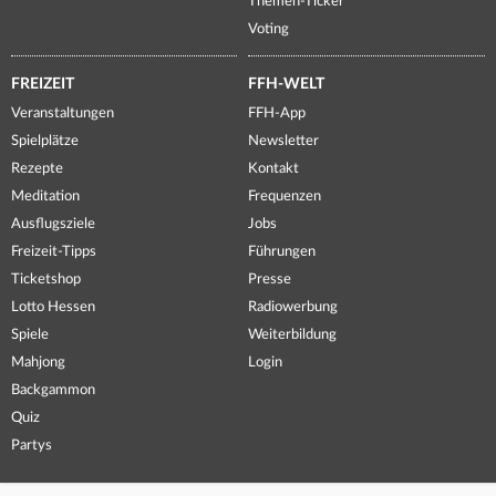
Themen-Ticker
Voting
FREIZEIT
FFH-WELT
Veranstaltungen
FFH-App
Spielplätze
Newsletter
Rezepte
Kontakt
Meditation
Frequenzen
Ausflugsziele
Jobs
Freizeit-Tipps
Führungen
Ticketshop
Presse
Lotto Hessen
Radiowerbung
Spiele
Weiterbildung
Mahjong
Login
Backgammon
Quiz
Partys