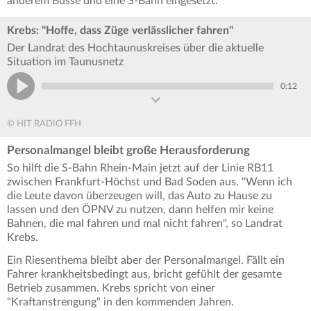
anderem Busse und eine S-Bahn eingesetzt.
Krebs: "Hoffe, dass Züge verlässlicher fahren"
Der Landrat des Hochtaunuskreises über die aktuelle
Situation im Taunusnetz
0:12
© HIT RADIO FFH
Personalmangel bleibt große Herausforderung
So hilft die S-Bahn Rhein-Main jetzt auf der Linie RB11
zwischen Frankfurt-Höchst und Bad Soden aus. "Wenn ich
die Leute davon überzeugen will, das Auto zu Hause zu
lassen und den ÖPNV zu nutzen, dann helfen mir keine
Bahnen, die mal fahren und mal nicht fahren", so Landrat
Krebs.
Ein Riesenthema bleibt aber der Personalmangel. Fällt ein
Fahrer krankheitsbedingt aus, bricht gefühlt der gesamte
Betrieb zusammen. Krebs spricht von einer
"Kraftanstrengung" in den kommenden Jahren.