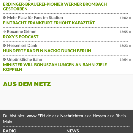
ERDINGER-BRAUEREI-PIONIER WERNER BROMBACH
GESTORBEN
Mehr Platz für Fans im Stadion
17:02
EINTRACHT FRANKFURT ERHÖHT KAPAZITÄT
Roxanne Grimm
15:55
ROXY'S PODCAST
Hessen sei Dank
15:23
HUNDERTE RADELN NACKIG DURCH BERLIN
Unpünktliche Bahn
14:54
MINISTER WILL BONUSZAHLUNGEN AN BAHN-ZIELE
KOPPELN
AUS DEM NETZ
Du bist hier:
www.FFH.de
>>>
Nachrichten
>>>
Hessen
>>>
Rhein-
Main
RADIO
NEWS