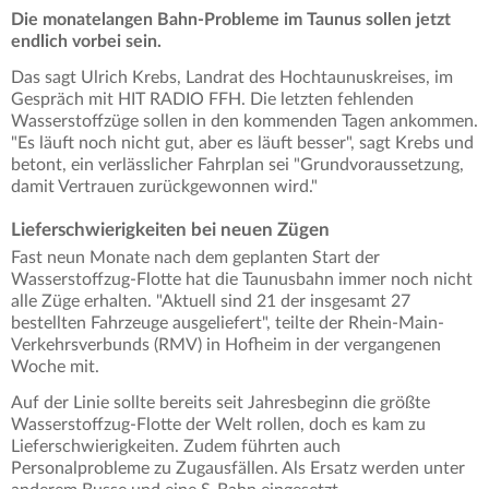
Die monatelangen Bahn-Probleme im Taunus sollen jetzt
endlich vorbei sein.
Das sagt Ulrich Krebs, Landrat des Hochtaunuskreises, im
Gespräch mit HIT RADIO FFH. Die letzten fehlenden
Wasserstoffzüge sollen in den kommenden Tagen ankommen.
"Es läuft noch nicht gut, aber es läuft besser", sagt Krebs und
betont, ein verlässlicher Fahrplan sei "Grundvoraussetzung,
damit Vertrauen zurückgewonnen wird."
Lieferschwierigkeiten bei neuen Zügen
Fast neun Monate nach dem geplanten Start der
Wasserstoffzug-Flotte hat die Taunusbahn immer noch nicht
alle Züge erhalten. "Aktuell sind 21 der insgesamt 27
bestellten Fahrzeuge ausgeliefert", teilte der Rhein-Main-
Verkehrsverbunds (RMV) in Hofheim in der vergangenen
Woche mit.
Auf der Linie sollte bereits seit Jahresbeginn die größte
Wasserstoffzug-Flotte der Welt rollen, doch es kam zu
Lieferschwierigkeiten. Zudem führten auch
Personalprobleme zu Zugausfällen. Als Ersatz werden unter