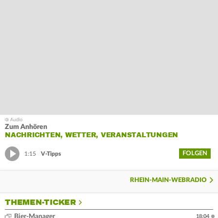
Zum Anhören
NACHRICHTEN, WETTER, VERANSTALTUNGEN
FOLGEN
1:15
V-Tipps
RHEIN-MAIN-WEBRADIO
THEMEN-TICKER
Bier-Manager
18:04