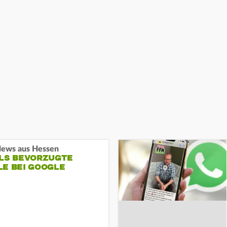
ews aus Hessen
ALS BEVORZUGTE
LE BEI GOOGLE