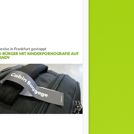
nreise in Frankfurt gestoppt
S-BÜRGER MIT KINDERPORNOGRAFIE AUF
ANDY