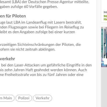
esamt (LBA) der Deutschen Presse-Agentur mitteilte.
gaben zufolge 60 Vorfälle gegeben.
Me
en für Piloten
M
H
uge laut LBA im Landeanflug mit Lasern bestrahlt.
nden Flugzeugen sowie bei Fliegern im Reiseflug zu
leibt es den Angaben zufolge bei einer kurzen
rzzeitigen Sichteinschränkungen der Piloten, die
ofern sie nicht zeitnah abklingen.
tverkehr
 bei den Laser-Attacken um gefährliche Eingriffe in den
 bis zehn Jahren Haft geahndet werden können. Auch
ne Freiheitsstrafe von bis zu fünf Jahren oder eine
am Main
Polizei
Verkehr