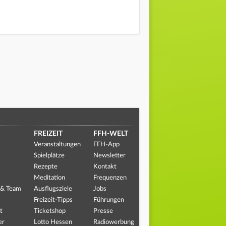
FREIZEIT
FFH-WELT
Veranstaltungen
FFH-App
Spielplätze
Newsletter
Rezepte
Kontakt
Meditation
Frequenzen
 & Team
Ausflugsziele
Jobs
Freizeit-Tipps
Führungen
t
Ticketshop
Presse
er
Lotto Hessen
Radiowerbung