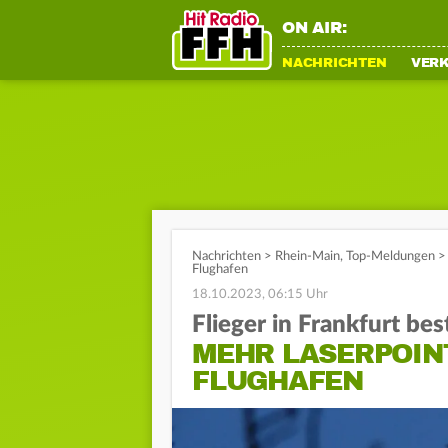
ON AIR:
NACHRICHTEN
VER
Nachrichten
>
Rhein-Main
,
Top-Meldungen
>
Flughafen
18.10.2023, 06:15 Uhr
Flieger in Frankfurt bes
MEHR LASERPOIN
FLUGHAFEN