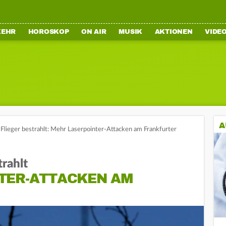
KEHR
HOROSKOP
ON AIR
MUSIK
AKTIONEN
VIDE
A
Flieger bestrahlt: Mehr Laserpointer-Attacken am Frankfurter
trahlt
TER-ATTACKEN AM