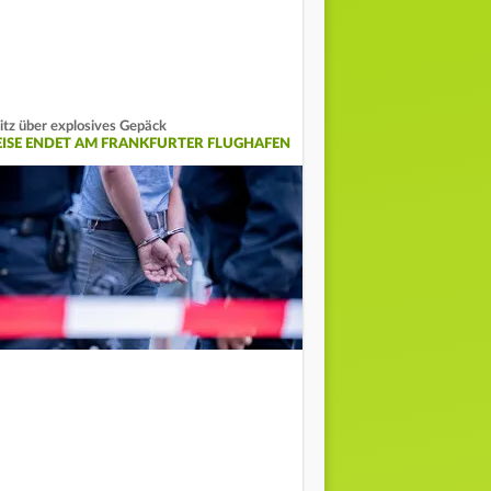
tz über explosives Gepäck
EISE ENDET AM FRANKFURTER FLUGHAFEN