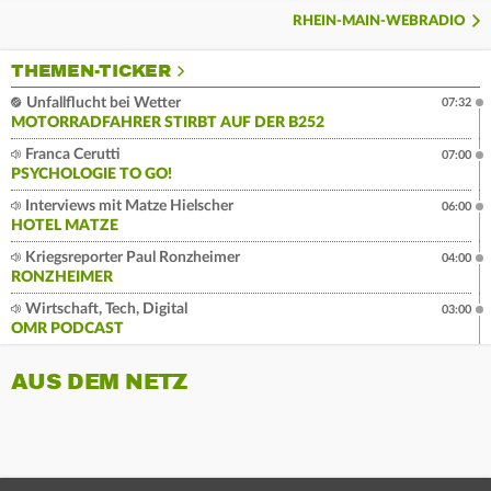
RHEIN-MAIN-WEBRADIO
THEMEN-TICKER
Unfallflucht bei Wetter
07:32
MOTORRADFAHRER STIRBT AUF DER B252
Franca Cerutti
07:00
PSYCHOLOGIE TO GO!
Interviews mit Matze Hielscher
06:00
HOTEL MATZE
Kriegsreporter Paul Ronzheimer
04:00
RONZHEIMER
Wirtschaft, Tech, Digital
03:00
OMR PODCAST
AUS DEM NETZ