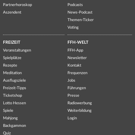
Partnerhoroskop
Podcasts
Aszendent
News-Podcast
Themen-Ticker
Voting
FREIZEIT
FFH-WELT
Veranstaltungen
FFH-App
Spielplätze
Newsletter
Rezepte
Kontakt
Meditation
Frequenzen
Ausflugsziele
Jobs
Freizeit-Tipps
Führungen
Ticketshop
Presse
Lotto Hessen
Radiowerbung
Spiele
Weiterbildung
Mahjong
Login
Backgammon
Quiz