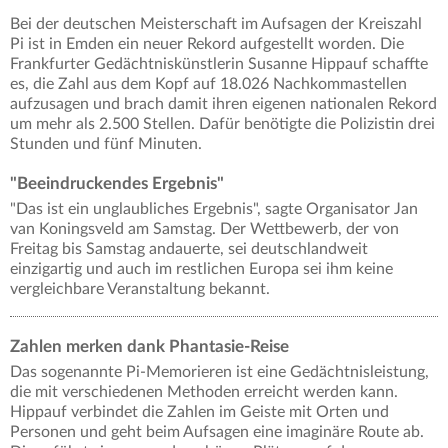
Bei der deutschen Meisterschaft im Aufsagen der Kreiszahl
Pi ist in Emden ein neuer Rekord aufgestellt worden. Die
Frankfurter Gedächtniskünstlerin Susanne Hippauf schaffte
es, die Zahl aus dem Kopf auf 18.026 Nachkommastellen
aufzusagen und brach damit ihren eigenen nationalen Rekord
um mehr als 2.500 Stellen. Dafür benötigte die Polizistin drei
Stunden und fünf Minuten.
"Beeindruckendes Ergebnis"
"Das ist ein unglaubliches Ergebnis", sagte Organisator Jan
van Koningsveld am Samstag. Der Wettbewerb, der von
Freitag bis Samstag andauerte, sei deutschlandweit
einzigartig und auch im restlichen Europa sei ihm keine
vergleichbare Veranstaltung bekannt.
Zahlen merken dank Phantasie-Reise
Das sogenannte Pi-Memorieren ist eine Gedächtnisleistung,
die mit verschiedenen Methoden erreicht werden kann.
Hippauf verbindet die Zahlen im Geiste mit Orten und
Personen und geht beim Aufsagen eine imaginäre Route ab.