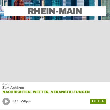
Zum Anhören
NACHRICHTEN, WETTER, VERANSTALTUNGEN
FOLGEN
1:15
V-Tipps