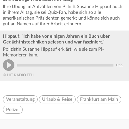
Ihre Übung im Aufzählen von Pi hilft Susanne Hippauf auch
in ihrem Alltag, sie sei Quiz-Fan, habe sich so alle
amerikanischen Präsidenten gemerkt und könne sich auch
gut an Namen auf ihrer Arbeit erinnern.
Hippauf: "Ich habe vor einigen Jahren ein Buch über
Gedächtnistechniken gelesen und war fasziniert."
Polizistin Susanne Hippauf erklärt, wie sie zum Pi-
Memorieren kam.
0:22
© HIT RADIO FFH
Veranstaltung
Urlaub & Reise
Frankfurt am Main
Polizei