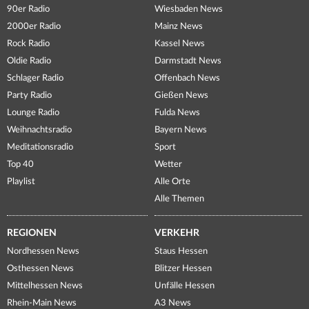
90er Radio
Wiesbaden News
2000er Radio
Mainz News
Rock Radio
Kassel News
Oldie Radio
Darmstadt News
Schlager Radio
Offenbach News
Party Radio
Gießen News
Lounge Radio
Fulda News
Weihnachtsradio
Bayern News
Meditationsradio
Sport
Top 40
Wetter
Playlist
Alle Orte
Alle Themen
REGIONEN
VERKEHR
Nordhessen News
Staus Hessen
Osthessen News
Blitzer Hessen
Mittelhessen News
Unfälle Hessen
Rhein-Main News
A3 News