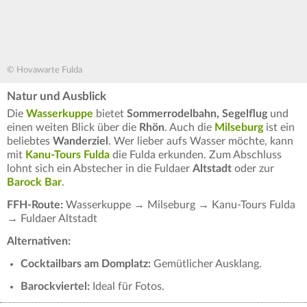
© Hovawarte Fulda
Natur und Ausblick
Die
Wasserkuppe
bietet
Sommerrodelbahn, Segelflug
und
einen weiten Blick über die
Rhön
. Auch die
Milseburg
ist ein
beliebtes
Wanderziel
. Wer lieber aufs Wasser möchte, kann
mit
Kanu-Tours Fulda
die Fulda erkunden. Zum Abschluss
lohnt sich ein Abstecher in die Fuldaer
Altstadt
oder zur
Barock Bar
.
FFH-Route:
Wasserkuppe → Milseburg → Kanu-Tours Fulda
→ Fuldaer Altstadt
Alternativen:
Cocktailbars am Domplatz:
Gemütlicher Ausklang.
Barockviertel:
Ideal für Fotos.