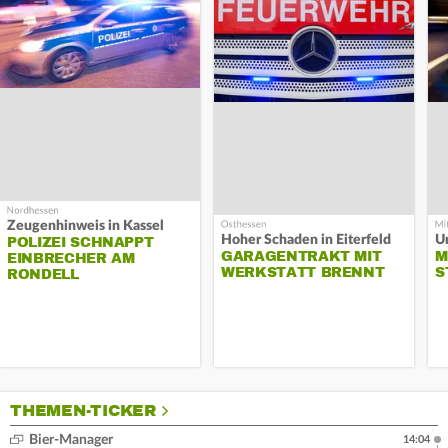
Zeugenhinweis in Kassel
Hoher Schaden in Eiterfeld
Un
POLIZEI SCHNAPPT
GARAGENTRAKT MIT
M
EINBRECHER AM
WERKSTATT BRENNT
S
RONDELL
THEMEN-TICKER
Bier-Manager
14:04