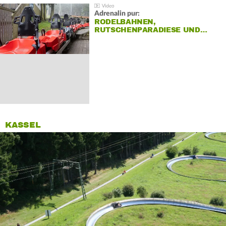
Adrenalin pur:
RODELBAHNEN,
RUTSCHENPARADIESE UND…
KASSEL