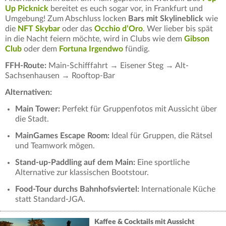
Up Picknick
bereitet es euch sogar vor, in Frankfurt und
Umgebung! Zum Abschluss locken
Bars mit Skylineblick
wie
die
NFT Skybar
oder das
Occhio d’Oro
. Wer lieber bis spät
in die Nacht feiern möchte, wird in Clubs wie dem
Gibson
Club
oder dem
Fortuna Irgendwo
fündig.
FFH-Route:
Main-Schifffahrt → Eisener Steg → Alt-
Sachsenhausen → Rooftop-Bar
Alternativen:
Main Tower:
Perfekt für Gruppenfotos mit Aussicht über
die Stadt.
MainGames Escape Room:
Ideal für Gruppen, die Rätsel
und Teamwork mögen.
Stand-up-Paddling auf dem Main:
Eine sportliche
Alternative zur klassischen Bootstour.
Food-Tour durchs Bahnhofsviertel:
Internationale Küche
statt Standard-JGA.
Kaffee & Cocktails mit Aussicht