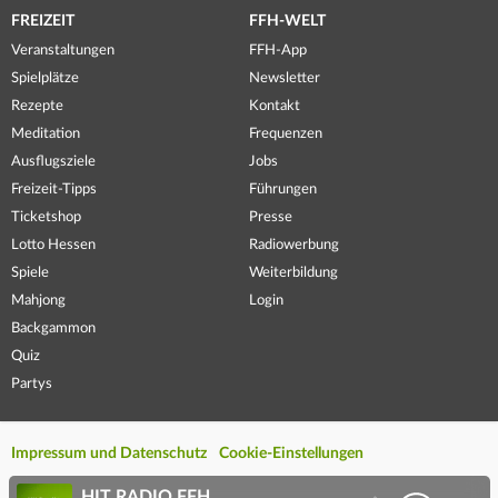
FREIZEIT
FFH-WELT
Veranstaltungen
FFH-App
Spielplätze
Newsletter
Rezepte
Kontakt
Meditation
Frequenzen
Ausflugsziele
Jobs
Freizeit-Tipps
Führungen
Ticketshop
Presse
Lotto Hessen
Radiowerbung
Spiele
Weiterbildung
Mahjong
Login
Backgammon
Quiz
Partys
Impressum und Datenschutz
Cookie-Einstellungen
HIT RADIO FFH