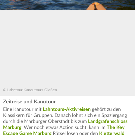
© Lahntour Kanoutours Gießen
Zeitreise und Kanutour
Eine Kanutour mit
Lahntours-Aktivreisen
gehört zu den
Klassikern für Gruppen. Danach lohnt sich ein Spaziergang
durch die Marburger Oberstadt bis zum
Landgrafenschloss
Marburg
. Wer noch etwas Action sucht, kann im
The Key
Escape Game Marburg
Rätsel lösen oder den
Kletterwald