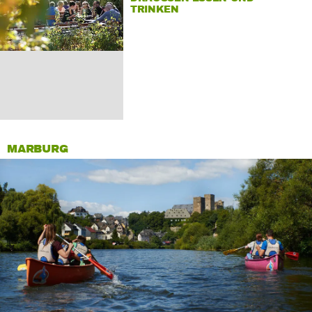
RINKEN
MARBURG