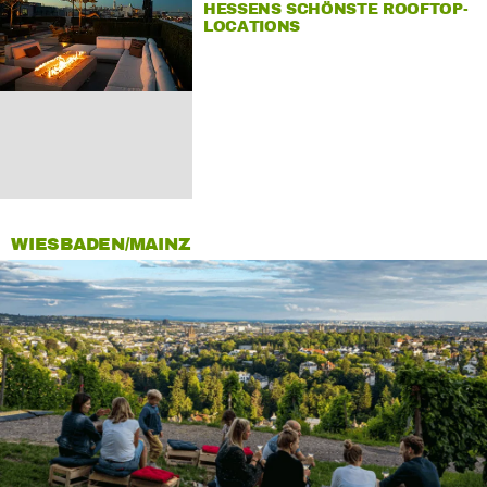
HESSENS SCHÖNSTE ROOFTOP-
LOCATIONS
WIESBADEN/MAINZ