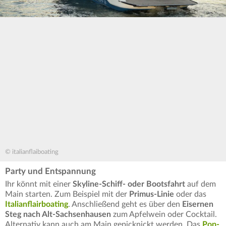
© italianflaiboating
Party und Entspannung
Ihr könnt mit einer
Skyline-Schiff- oder Bootsfahrt
auf dem
Main starten. Zum Beispiel mit der
Primus-Linie
oder das
Italianflairboating
. Anschließend geht es über den
Eisernen
Steg nach Alt-Sachsenhausen
zum Apfelwein oder Cocktail.
Alternativ kann auch am Main gepicknickt werden. Das
Pop-