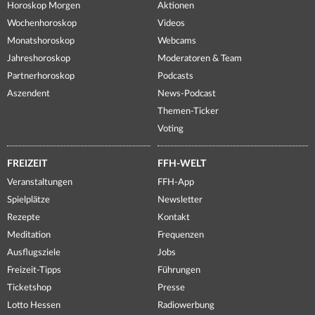
Horoskop Morgen
Aktionen
Wochenhoroskop
Videos
Monatshoroskop
Webcams
Jahreshoroskop
Moderatoren & Team
Partnerhoroskop
Podcasts
Aszendent
News-Podcast
Themen-Ticker
Voting
FREIZEIT
FFH-WELT
Veranstaltungen
FFH-App
Spielplätze
Newsletter
Rezepte
Kontakt
Meditation
Frequenzen
Ausflugsziele
Jobs
Freizeit-Tipps
Führungen
Ticketshop
Presse
Lotto Hessen
Radiowerbung