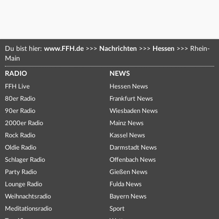
Du bist hier:
www.FFH.de
>>>
Nachrichten
>>>
Hessen
>>>
Rhein-
Main
RADIO
NEWS
FFH Live
Hessen News
80er Radio
Frankfurt News
90er Radio
Wiesbaden News
2000er Radio
Mainz News
Rock Radio
Kassel News
Oldie Radio
Darmstadt News
Schlager Radio
Offenbach News
Party Radio
Gießen News
Lounge Radio
Fulda News
Weihnachtsradio
Bayern News
Meditationsradio
Sport