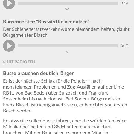
0:14
Bürgermeister: "Bus wird keiner nutzen"
Der Schienenersatzverkehr würde niemandem helfen, glaubt
Bürgermeister Blasch
0:17
© HIT RADIO FFH
Busse brauchen deutlich länger
Es ist der nächste Schlag für die Pendler - nach
monatelangen Problemen und Zug-Ausfällen auf der Linie
RB11 von Bad Soden über Sulzbach und Frankfurt-
Sossenheim bis nach Höchst. Bad Sodens Bürgermeister
Frank Blasch ist richtig angefressen, er berichtet von ersten
Beschwerden.
Ersatzweise sollen Busse fahren, aber die würden "an jeder
Milchkanne" halten und 38 Minuten nach Frankfurt
brauchen. Mit der Bahn seien es nur neun Minuten.