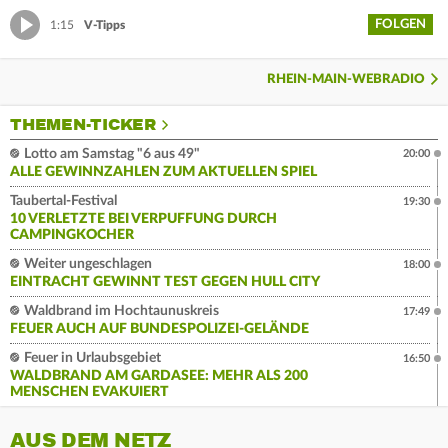
FOLGEN
1:15
V-Tipps
RHEIN-MAIN-WEBRADIO
THEMEN-TICKER
Lotto am Samstag "6 aus 49"
20:00
ALLE GEWINNZAHLEN ZUM AKTUELLEN SPIEL
Taubertal-Festival
19:30
10 VERLETZTE BEI VERPUFFUNG DURCH
CAMPINGKOCHER
Weiter ungeschlagen
18:00
EINTRACHT GEWINNT TEST GEGEN HULL CITY
Waldbrand im Hochtaunuskreis
17:49
FEUER AUCH AUF BUNDESPOLIZEI-GELÄNDE
Feuer in Urlaubsgebiet
16:50
WALDBRAND AM GARDASEE: MEHR ALS 200
MENSCHEN EVAKUIERT
AUS DEM NETZ