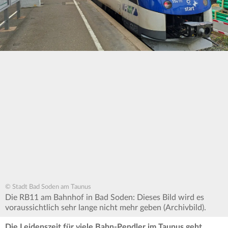
© Stadt Bad Soden am Taunus
Die RB11 am Bahnhof in Bad Soden: Dieses Bild wird es
voraussichtlich sehr lange nicht mehr geben (Archivbild).
Die Leidenszeit für viele Bahn-Pendler im Taunus geht