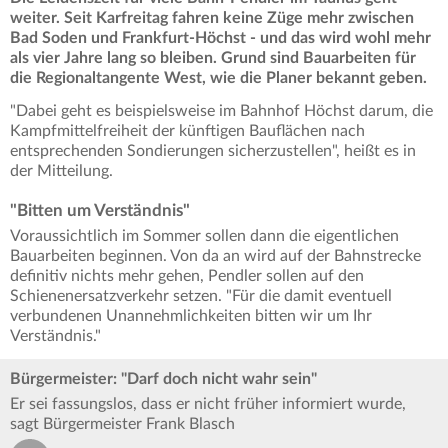
weiter. Seit Karfreitag fahren keine Züge mehr zwischen
Bad Soden und Frankfurt-Höchst - und das wird wohl mehr
als vier Jahre lang so bleiben. Grund sind Bauarbeiten für
die Regionaltangente West, wie die Planer bekannt geben.
"Dabei geht es beispielsweise im Bahnhof Höchst darum, die
Kampfmittelfreiheit der künftigen Bauflächen nach
entsprechenden Sondierungen sicherzustellen", heißt es in
der Mitteilung.
"Bitten um Verständnis"
Voraussichtlich im Sommer sollen dann die eigentlichen
Bauarbeiten beginnen. Von da an wird auf der Bahnstrecke
definitiv nichts mehr gehen, Pendler sollen auf den
Schienenersatzverkehr setzen. "Für die damit eventuell
verbundenen Unannehmlichkeiten bitten wir um Ihr
Verständnis."
Bürgermeister: "Darf doch nicht wahr sein"
Er sei fassungslos, dass er nicht früher informiert wurde,
sagt Bürgermeister Frank Blasch