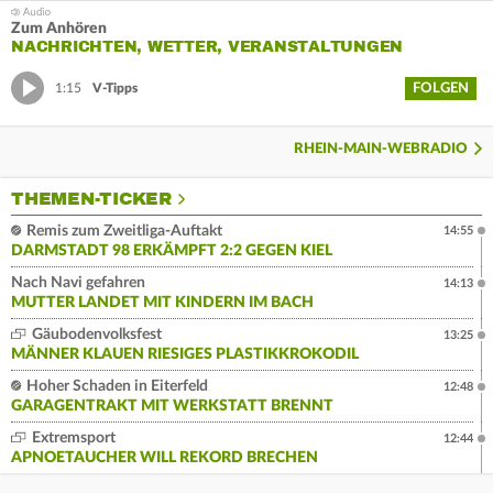
Zum Anhören
NACHRICHTEN, WETTER, VERANSTALTUNGEN
FOLGEN
1:15
V-Tipps
RHEIN-MAIN-WEBRADIO
THEMEN-TICKER
Remis zum Zweitliga-Auftakt
14:55
DARMSTADT 98 ERKÄMPFT 2:2 GEGEN KIEL
Nach Navi gefahren
14:13
MUTTER LANDET MIT KINDERN IM BACH
Gäubodenvolksfest
13:25
MÄNNER KLAUEN RIESIGES PLASTIKKROKODIL
Hoher Schaden in Eiterfeld
12:48
GARAGENTRAKT MIT WERKSTATT BRENNT
Extremsport
12:44
APNOETAUCHER WILL REKORD BRECHEN