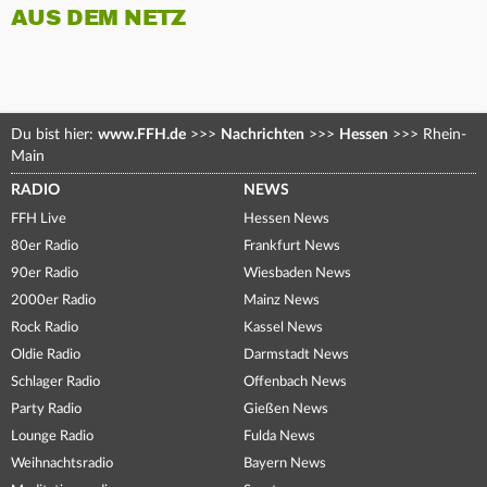
AUS DEM NETZ
Du bist hier:
www.FFH.de
>>>
Nachrichten
>>>
Hessen
>>>
Rhein-
Main
RADIO
NEWS
FFH Live
Hessen News
80er Radio
Frankfurt News
90er Radio
Wiesbaden News
2000er Radio
Mainz News
Rock Radio
Kassel News
Oldie Radio
Darmstadt News
Schlager Radio
Offenbach News
Party Radio
Gießen News
Lounge Radio
Fulda News
Weihnachtsradio
Bayern News