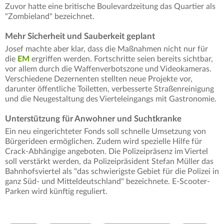
Zuvor hatte eine britische Boulevardzeitung das Quartier als
"Zombieland" bezeichnet.
Mehr Sicherheit und Sauberkeit geplant
Josef machte aber klar, dass die Maßnahmen nicht nur für
die
EM
ergriffen werden. Fortschritte seien bereits sichtbar,
vor allem durch die Waffenverbotszone und Videokameras.
Verschiedene Dezernenten stellten neue Projekte vor,
darunter öffentliche Toiletten, verbesserte Straßenreinigung
und die Neugestaltung des Vierteleingangs mit Gastronomie.
Unterstützung für Anwohner und Suchtkranke
Ein neu eingerichteter Fonds soll schnelle Umsetzung von
Bürgerideen ermöglichen. Zudem wird spezielle Hilfe für
Crack-Abhängige angeboten. Die Polizeipräsenz im Viertel
soll verstärkt werden, da Polizeipräsident Stefan Müller das
Bahnhofsviertel als "das schwierigste Gebiet für die Polizei in
ganz Süd- und Mitteldeutschland" bezeichnete. E-Scooter-
Parken wird künftig reguliert.