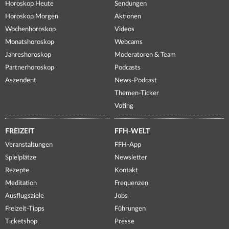
Horoskop Heute
Sendungen
Horoskop Morgen
Aktionen
Wochenhoroskop
Videos
Monatshoroskop
Webcams
Jahreshoroskop
Moderatoren & Team
Partnerhoroskop
Podcasts
Aszendent
News-Podcast
Themen-Ticker
Voting
FREIZEIT
FFH-WELT
Veranstaltungen
FFH-App
Spielplätze
Newsletter
Rezepte
Kontakt
Meditation
Frequenzen
Ausflugsziele
Jobs
Freizeit-Tipps
Führungen
Ticketshop
Presse