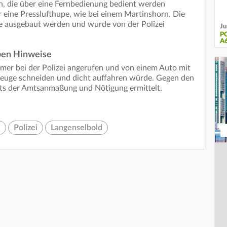
n, die über eine Fernbedienung bedient werden
r eine Presslufthupe, wie bei einem Martinshorn. Die
e ausgebaut werden und wurde von der Polizei
Ju
P
A
ben Hinweise
mer bei der Polizei angerufen und von einem Auto mit
rzeuge schneiden und dicht auffahren würde. Gegen den
hts der Amtsanmaßung und Nötigung ermittelt.
e
Polizei
Langenselbold