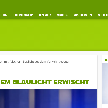
KEHR
HOROSKOP
ON AIR
MUSIK
AKTIONEN
VIDE
A
n mit falschem Blaulicht aus dem Verkehr gezogen
HEM BLAULICHT ERWISCHT