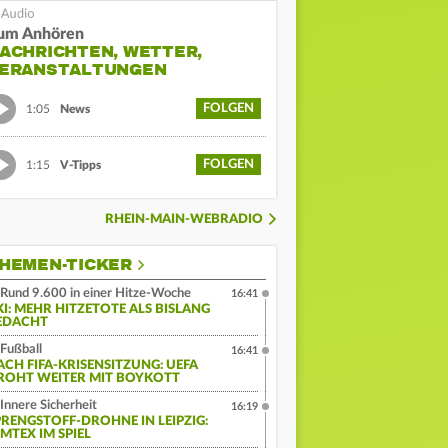
um Anhören
ACHRICHTEN, WETTER,
ERANSTALTUNGEN
FOLGEN
1:05
News
FOLGEN
1:15
V-Tipps
RHEIN-MAIN-WEBRADIO
HEMEN-TICKER
Rund 9.600 in einer Hitze-Woche
16:41
KI: MEHR HITZETOTE ALS BISLANG
EDACHT
Fußball
16:41
ACH FIFA-KRISENSITZUNG: UEFA
ROHT WEITER MIT BOYKOTT
Innere Sicherheit
16:19
PRENGSTOFF-DROHNE IN LEIPZIG:
MTEX IM SPIEL