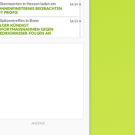
Sternwarten in Hessen laden ein
16:14
ONNENFINSTERNIS BEOBACHTEN
IT PROFIS
Spitzentreffen in Bonn
16:13
ILGER KÜNDIGT
OFORTMASSNAHMEN GEGEN N
EDRIGWASSER-FOLGEN AN