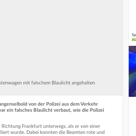
Sp
A
astenwagen mit falschem Blaulicht angehalten
 Langenselbold von der Polizei aus dem Verkehr
 ein falsches Blaulicht verbaut, wie die Polizei
Richtung Frankfurt unterwegs, als er von einer
olliert wurde. Dabei konnten die Beamten rote und