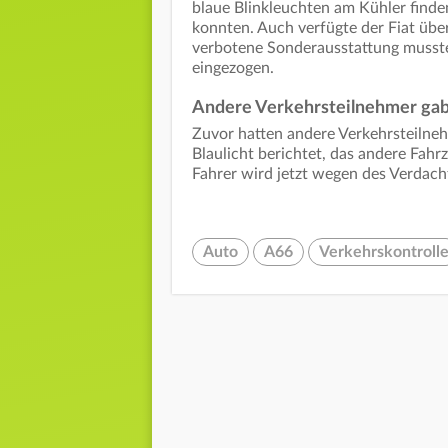
blaue Blinkleuchten am Kühler finde
konnten. Auch verfügte der Fiat übe
verbotene Sonderausstattung musst
eingezogen.
Andere Verkehrsteilnehmer ga
Zuvor hatten andere Verkehrsteilneh
Blaulicht berichtet, das andere Fah
Fahrer wird jetzt wegen des Verdac
Auto
A66
Verkehrskontroll