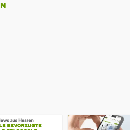
IN
ews aus Hessen
ALS BEVORZUGTE