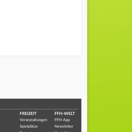
FREIZEIT
FFH-WELT
Veranstaltungen
FFH-App
Spielplätze
Newsletter