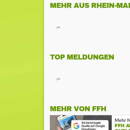
MEHR AUS RHEIN-MA
TOP MELDUNGEN
MEHR VON FFH
Mehr N
FFH 