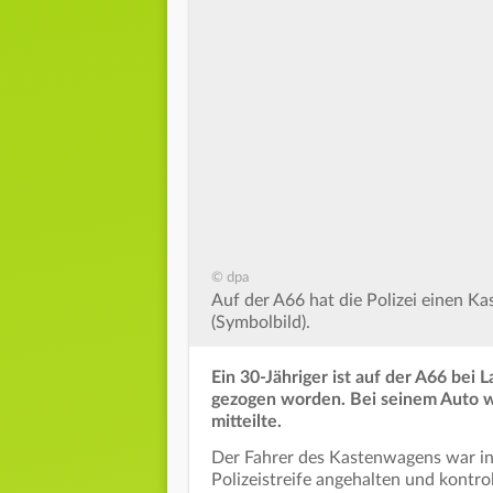
© dpa
Auf der A66 hat die Polizei einen K
(Symbolbild).
Ein 30-Jähriger ist auf der A66 bei
gezogen worden. Bei seinem Auto war
mitteilte.
Der Fahrer des Kastenwagens war in 
Polizeistreife angehalten und kontr