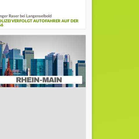
nger Raser bei Langenselbold
OLIZEI VERFOLGT AUTOFAHRER AUF DER
66