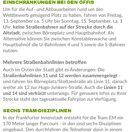
EINSCHRÄNKUNGEN BEI DEN ÖFFIS
Um für die Auf- und Abbauarbeiten rund um den
Wettbewerb genügend Platz zu haben, fahren von Freitag,
13. September ca. 5 Uhr bis Sonntag, 15. September, ca. 1
Uhr,
keine Straßenbahnen auf der Strecke durch die
Altstadt
, zwischen Börneplatz und Hauptbahnhof. Als
Alternative können Sie zwischen Konstablerwache und
Hauptbahnof die U-Bahnlinien 4 und 5 sowie die S-Bahnen
nutzen.
Mehrere Straßenbahnlinien betroffen
Auch im Osten der Stadt gibt es Änderungen: Die
Straßenbahnlinien 11 und 12 werden zusammengelegt
-
und fahren bis Börneplatz/Stoltzestraße als Linie 11, danach
weiter als 12 zur Hugo-Junkers-Straße. Auch die
Linien 11
und 14 sind verkürzt
unterwegs. Für genauere Infos zu Ihrer
Strecke steht der tagesaktuelle Fahrplan zur Verfügung.
SECHS TRAM-DISZIPLINEN
In der Frankfurter Innenstadt entsteht für die Tram-EM ein
170 Meter langer Parcours - in den sind sechs Disziplinen
eingebaut. Den durchfahren die Teilnehmer dann in einem