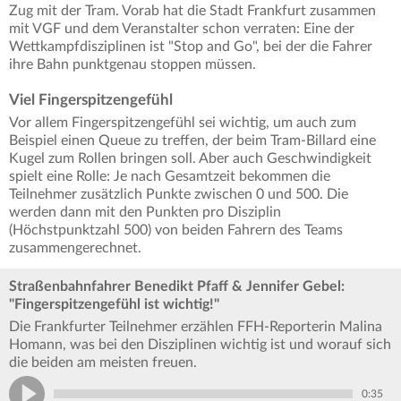
Zug mit der Tram. Vorab hat die Stadt Frankfurt zusammen
mit VGF und dem Veranstalter schon verraten: Eine der
Wettkampfdisziplinen ist "Stop and Go", bei der die Fahrer
ihre Bahn punktgenau stoppen müssen.
Viel Fingerspitzengefühl
Vor allem Fingerspitzengefühl sei wichtig, um auch zum
Beispiel einen Queue zu treffen, der beim Tram-Billard eine
Kugel zum Rollen bringen soll. Aber auch Geschwindigkeit
spielt eine Rolle: Je nach Gesamtzeit bekommen die
Teilnehmer zusätzlich Punkte zwischen 0 und 500. Die
werden dann mit den Punkten pro Disziplin
(Höchstpunktzahl 500) von beiden Fahrern des Teams
zusammengerechnet.
Straßenbahnfahrer Benedikt Pfaff & Jennifer Gebel:
"Fingerspitzengefühl ist wichtig!"
Die Frankfurter Teilnehmer erzählen FFH-Reporterin Malina
Homann, was bei den Disziplinen wichtig ist und worauf sich
die beiden am meisten freuen.
0:35