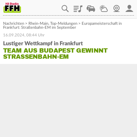
Playlist
Staupilot
Wetter
Webcam
Mein
Nachrichten
>
Rhein-Main
,
Top-Meldungen
>
Europameisterschaft in
Frankfurt: Straßenbahn-EM im September
16.09.2024, 08:44 Uhr
Lustiger Wettkampf in Frankfurt
TEAM AUS BUDAPEST GEWINNT
STRASSENBAHN-EM