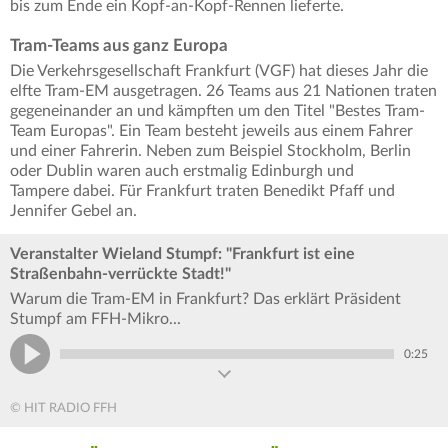
bis zum Ende ein Kopf-an-Kopf-Rennen lieferte.
Tram-Teams aus ganz Europa
Die Verkehrsgesellschaft Frankfurt (VGF) hat dieses Jahr die
elfte Tram-EM ausgetragen. 26 Teams aus 21 Nationen traten
gegeneinander an und kämpften um den Titel "Bestes Tram-
Team Europas". Ein Team besteht jeweils aus einem Fahrer
und einer Fahrerin. Neben zum Beispiel Stockholm, Berlin
oder Dublin waren auch erstmalig Edinburgh und
Tampere dabei. Für Frankfurt traten Benedikt Pfaff und
Jennifer Gebel an.
Veranstalter Wieland Stumpf: "Frankfurt ist eine
Straßenbahn-verrückte Stadt!"
Warum die Tram-EM in Frankfurt? Das erklärt Präsident
Stumpf am FFH-Mikro...
0:25
© HIT RADIO FFH