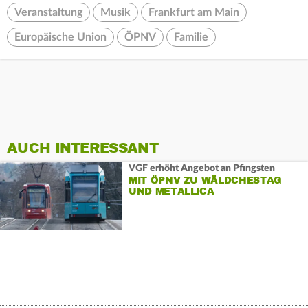
Veranstaltung
Musik
Frankfurt am Main
Europäische Union
ÖPNV
Familie
AUCH INTERESSANT
VGF erhöht Angebot an Pfingsten
MIT ÖPNV ZU WÄLDCHESTAG
UND METALLICA