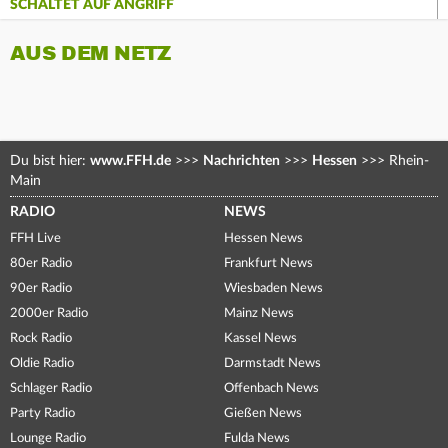
SCHALTET AUF ANGRIFF
AUS DEM NETZ
Du bist hier:
www.FFH.de
>>>
Nachrichten
>>>
Hessen
>>>
Rhein-
Main
RADIO
NEWS
FFH Live
Hessen News
80er Radio
Frankfurt News
90er Radio
Wiesbaden News
2000er Radio
Mainz News
Rock Radio
Kassel News
Oldie Radio
Darmstadt News
Schlager Radio
Offenbach News
Party Radio
Gießen News
Lounge Radio
Fulda News