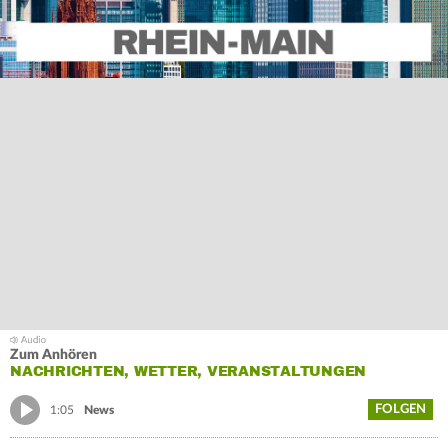
Zum Anhören
NACHRICHTEN, WETTER, VERANSTALTUNGEN
FOLGEN
1:05
News