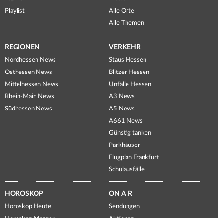
Playlist
Alle Orte
Alle Themen
REGIONEN
VERKEHR
Nordhessen News
Staus Hessen
Osthessen News
Blitzer Hessen
Mittelhessen News
Unfälle Hessen
Rhein-Main News
A3 News
Südhessen News
A5 News
A661 News
Günstig tanken
Parkhäuser
Flugplan Frankfurt
Schulausfälle
HOROSKOP
ON AIR
Horoskop Heute
Sendungen