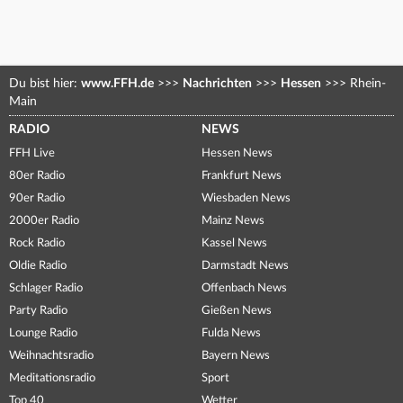
Du bist hier:
www.FFH.de
>>>
Nachrichten
>>>
Hessen
>>>
Rhein-
Main
RADIO
NEWS
FFH Live
Hessen News
80er Radio
Frankfurt News
90er Radio
Wiesbaden News
2000er Radio
Mainz News
Rock Radio
Kassel News
Oldie Radio
Darmstadt News
Schlager Radio
Offenbach News
Party Radio
Gießen News
Lounge Radio
Fulda News
Weihnachtsradio
Bayern News
Meditationsradio
Sport
Top 40
Wetter