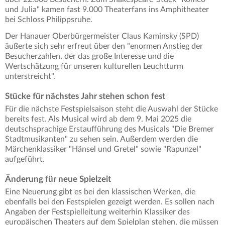
und Julia" kamen fast 9.000 Theaterfans ins Amphitheater
bei Schloss Philippsruhe.
Der Hanauer Oberbürgermeister Claus Kaminsky (SPD)
äußerte sich sehr erfreut über den "enormen Anstieg der
Besucherzahlen, der das große Interesse und die
Wertschätzung für unseren kulturellen Leuchtturm
unterstreicht".
Stücke für nächstes Jahr stehen schon fest
Für die nächste Festspielsaison steht die Auswahl der Stücke
bereits fest. Als Musical wird ab dem 9. Mai 2025 die
deutschsprachige Erstaufführung des Musicals "Die Bremer
Stadtmusikanten" zu sehen sein. Außerdem werden die
Märchenklassiker "Hänsel und Gretel" sowie "Rapunzel"
aufgeführt.
Änderung für neue Spielzeit
Eine Neuerung gibt es bei den klassischen Werken, die
ebenfalls bei den Festspielen gezeigt werden. Es sollen nach
Angaben der Festspielleitung weiterhin Klassiker des
europäischen Theaters auf dem Spielplan stehen, die müssen