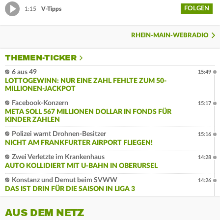
FOLGEN
1:15
V-Tipps
RHEIN-MAIN-WEBRADIO
THEMEN-TICKER
6 aus 49
15:49
LOTTOGEWINN: NUR EINE ZAHL FEHLTE ZUM 50-
MILLIONEN-JACKPOT
Facebook-Konzern
15:17
META SOLL 567 MILLIONEN DOLLAR IN FONDS FÜR
KINDER ZAHLEN
Polizei warnt Drohnen-Besitzer
15:16
NICHT AM FRANKFURTER AIRPORT FLIEGEN!
Zwei Verletzte im Krankenhaus
14:28
AUTO KOLLIDIERT MIT U-BAHN IN OBERURSEL
Konstanz und Demut beim SVWW
14:26
DAS IST DRIN FÜR DIE SAISON IN LIGA 3
AUS DEM NETZ