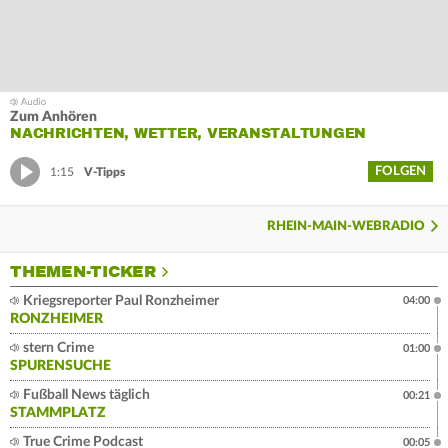
Zum Anhören
NACHRICHTEN, WETTER, VERANSTALTUNGEN
FOLGEN
1:15
V-Tipps
RHEIN-MAIN-WEBRADIO
THEMEN-TICKER
Kriegsreporter Paul Ronzheimer
04:00
RONZHEIMER
stern Crime
01:00
SPURENSUCHE
Fußball News täglich
00:21
STAMMPLATZ
True Crime Podcast
00:05