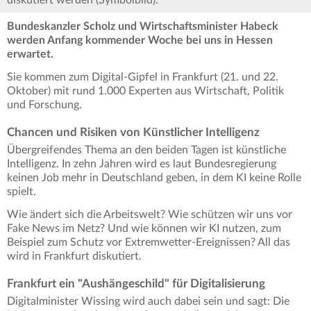
diskutiert werden (Symbolbild).
Bundeskanzler Scholz und Wirtschaftsminister Habeck
werden Anfang kommender Woche bei uns in Hessen
erwartet.
Sie kommen zum Digital-Gipfel in Frankfurt (21. und 22.
Oktober) mit rund 1.000 Experten aus Wirtschaft, Politik
und Forschung.
Chancen und Risiken von Künstlicher Intelligenz
Übergreifendes Thema an den beiden Tagen ist künstliche
Intelligenz. In zehn Jahren wird es laut Bundesregierung
keinen Job mehr in Deutschland geben, in dem KI keine Rolle
spielt.
Wie ändert sich die Arbeitswelt? Wie schützen wir uns vor
Fake News im Netz? Und wie können wir KI nutzen, zum
Beispiel zum Schutz vor Extremwetter-Ereignissen? All das
wird in Frankfurt diskutiert.
Frankfurt ein "Aushängeschild" für Digitalisierung
Digitalminister Wissing wird auch dabei sein und sagt: Die