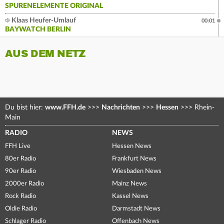
SPURENELEMENTE ORIGINAL
Klaas Heufer-Umlauf
00:01
BAYWATCH BERLIN
AUS DEM NETZ
Du bist hier:
www.FFH.de
>>>
Nachrichten
>>>
Hessen
>>>
Rhein-
Main
RADIO
NEWS
FFH Live
Hessen News
80er Radio
Frankfurt News
90er Radio
Wiesbaden News
2000er Radio
Mainz News
Rock Radio
Kassel News
Oldie Radio
Darmstadt News
Schlager Radio
Offenbach News