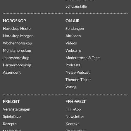
Schulausfälle
HOROSKOP
ON AIR
Horoskop Heute
Sendungen
Horoskop Morgen
Aktionen
Wochenhoroskop
Videos
Monatshoroskop
Webcams
Jahreshoroskop
Moderatoren & Team
Partnerhoroskop
Podcasts
Aszendent
News-Podcast
Themen-Ticker
Voting
FREIZEIT
FFH-WELT
Veranstaltungen
FFH-App
Spielplätze
Newsletter
Rezepte
Kontakt