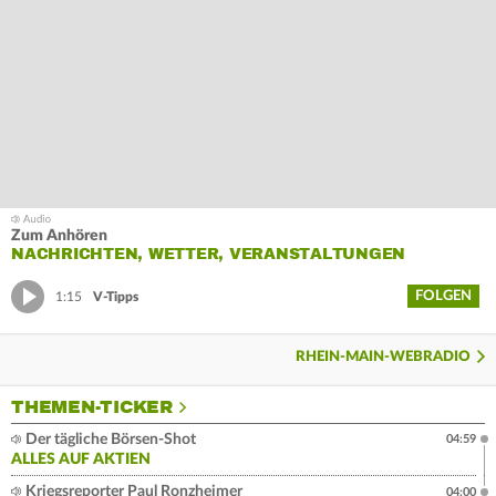
Zum Anhören
NACHRICHTEN, WETTER, VERANSTALTUNGEN
FOLGEN
1:15
V-Tipps
RHEIN-MAIN-WEBRADIO
THEMEN-TICKER
Der tägliche Börsen-Shot
04:59
ALLES AUF AKTIEN
Kriegsreporter Paul Ronzheimer
04:00