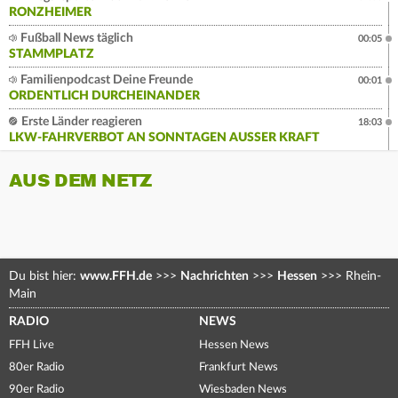
RONZHEIMER
Fußball News täglich
00:05
STAMMPLATZ
Familienpodcast Deine Freunde
00:01
ORDENTLICH DURCHEINANDER
Erste Länder reagieren
18:03
LKW-FAHRVERBOT AN SONNTAGEN AUSSER KRAFT
AUS DEM NETZ
Du bist hier:
www.FFH.de
>>>
Nachrichten
>>>
Hessen
>>>
Rhein-
Main
RADIO
NEWS
FFH Live
Hessen News
80er Radio
Frankfurt News
90er Radio
Wiesbaden News