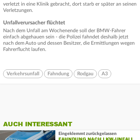
verletzt in eine Klinik gebracht, dort starb er später an seinen
Verletzungen.
Unfallverursacher flüchtet
Nach dem Unfall am Wochenende soll der BMW-Fahrer
einfach abgehauen sein - die Polizei fahndet deshalb jetzt
nach dem Auto und dessen Besitzer, die Ermittlungen wegen
Fahrerflucht laufen.
Verkehrsunfall
Fahndung
Rodgau
A3
AUCH INTERESSANT
Eingeklemmt zurückgelassen
FAHNDUNG NACH LKW-UNFALL