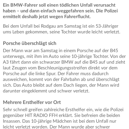
Ein BMW-Fahrer soll einen tödlichen Unfall verursacht
haben – und dann einfach weggefahren sein. Die Polizei
ermittelt deshalb jetzt wegen Fahrerflucht.
Bei dem Unfall bei Rodgau am Samstag ist ein 53-Jähriger
ums Leben gekommen, seine Tochter wurde leicht verletzt.
Porsche überschlägt sich
Der Mann war am Samstag in einem Porsche auf der B45
unterwegs, mit ihm im Auto seine 10-jährige Tochter. Von der
A3 fährt dann ein schwarzer BMW auf die B45 auf und zieht
laut Zeugen vom Beschleunigungsstreifen direkt vor dem
Porsche auf die linke Spur. Der Fahrer muss dadurch
ausweichen, kommt von der Fahrbahn ab und überschlägt
sich. Das Auto bleibt auf dem Dach liegen, der Mann wird
darunter eingeklemmt und schwer verletzt.
Mehrere Ersthelfer vor Ort
Sehr schnell greifen zahlreiche Ersthelfer ein, wie die Polizei
gegenüber HIT RADIO FFH erklärt. Sie befreien die beiden
Insassen. Das 10-jährige Mädchen ist bei dem Unfall nur
leicht verletzt worden. Der Mann wurde aber schwer