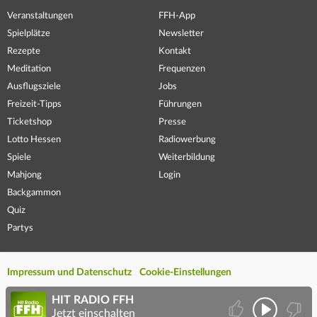
Veranstaltungen
FFH-App
Spielplätze
Newsletter
Rezepte
Kontakt
Meditation
Frequenzen
Ausflugsziele
Jobs
Freizeit-Tipps
Führungen
Ticketshop
Presse
Lotto Hessen
Radiowerbung
Spiele
Weiterbildung
Mahjong
Login
Backgammon
Quiz
Partys
Impressum und Datenschutz
Cookie-Einstellungen
HIT RADIO FFH
Jetzt einschalten