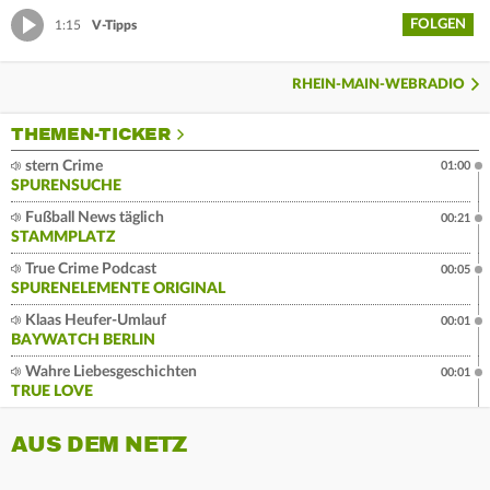
FOLGEN
1:15
V-Tipps
RHEIN-MAIN-WEBRADIO
THEMEN-TICKER
stern Crime
01:00
SPURENSUCHE
Fußball News täglich
00:21
STAMMPLATZ
True Crime Podcast
00:05
SPURENELEMENTE ORIGINAL
Klaas Heufer-Umlauf
00:01
BAYWATCH BERLIN
Wahre Liebesgeschichten
00:01
TRUE LOVE
AUS DEM NETZ