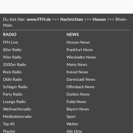
Du bist hier:
www.FFH.de
>>>
Nachrichten
>>>
Hessen
>>>
Rhein-
Main
RADIO
NEWS
FFH Live
Hessen News
80er Radio
Frankfurt News
90er Radio
Wiesbaden News
2000er Radio
Mainz News
Rock Radio
Kassel News
Oldie Radio
Darmstadt News
Schlager Radio
Offenbach News
Party Radio
Gießen News
Lounge Radio
Fulda News
Weihnachtsradio
Bayern News
Meditationsradio
Sport
Top 40
Wetter
Playlist
Alle Orte