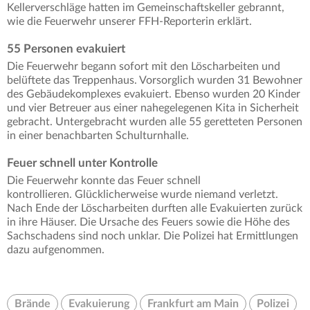
Kellerverschläge hatten im Gemeinschaftskeller gebrannt,
wie die Feuerwehr unserer FFH-Reporterin erklärt.
55 Personen evakuiert
Die Feuerwehr begann sofort mit den Löscharbeiten und
belüftete das Treppenhaus. Vorsorglich wurden 31 Bewohner
des Gebäudekomplexes evakuiert. Ebenso wurden 20 Kinder
und vier Betreuer aus einer nahegelegenen Kita in Sicherheit
gebracht. Untergebracht wurden alle 55 geretteten Personen
in einer benachbarten Schulturnhalle.
Feuer schnell unter Kontrolle
Die Feuerwehr konnte das Feuer schnell
kontrollieren. Glücklicherweise wurde niemand verletzt.
Nach Ende der Löscharbeiten durften alle Evakuierten zurück
in ihre Häuser. Die Ursache des Feuers sowie die Höhe des
Sachschadens sind noch unklar. Die Polizei hat Ermittlungen
dazu aufgenommen.
Brände
Evakuierung
Frankfurt am Main
Polizei