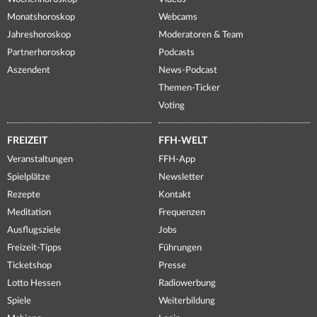
Monatshoroskop
Webcams
Jahreshoroskop
Moderatoren & Team
Partnerhoroskop
Podcasts
Aszendent
News-Podcast
Themen-Ticker
Voting
FREIZEIT
FFH-WELT
Veranstaltungen
FFH-App
Spielplätze
Newsletter
Rezepte
Kontakt
Meditation
Frequenzen
Ausflugsziele
Jobs
Freizeit-Tipps
Führungen
Ticketshop
Presse
Lotto Hessen
Radiowerbung
Spiele
Weiterbildung