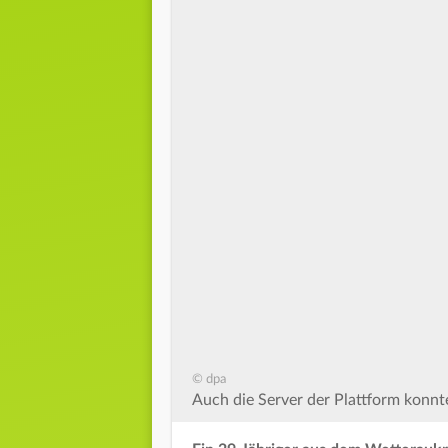
© dpa
Auch die Server der Plattform konnte