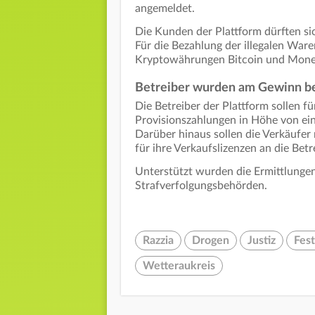
angemeldet.
Die Kunden der Plattform dürften s
Für die Bezahlung der illegalen War
Kryptowährungen Bitcoin und Mone
Betreiber wurden am Gewinn be
Die Betreiber der Plattform sollen f
Provisionszahlungen in Höhe von ein
Darüber hinaus sollen die Verkäufe
für ihre Verkaufslizenzen an die Betr
Unterstützt wurden die Ermittlunge
Strafverfolgungsbehörden.
Razzia
Drogen
Justiz
Fes
Wetteraukreis