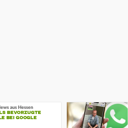
ews aus Hessen
ALS BEVORZUGTE
LE BEI GOOGLE