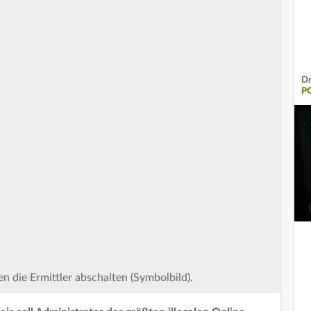
Dr
P
n die Ermittler abschalten (Symbolbild).