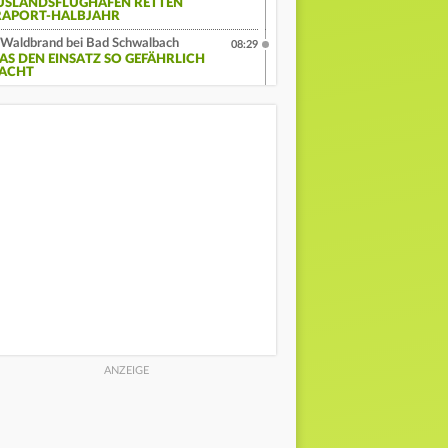
USLANDSFLUGHÄFEN RETTEN
RAPORT-HALBJAHR
Waldbrand bei Bad Schwalbach
08:29
AS DEN EINSATZ SO GEFÄHRLICH
ACHT