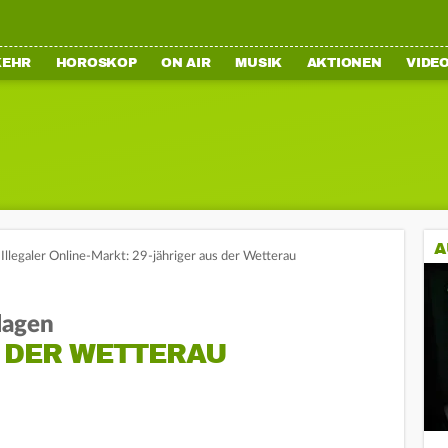
KEHR
HOROSKOP
ON AIR
MUSIK
AKTIONEN
VIDE
A
Illegaler Online-Markt: 29-jähriger aus der Wetterau
lagen
S DER WETTERAU