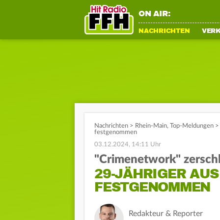
ON AIR:
NACHRICHTEN
VER
Nachrichten
>
Rhein-Main
,
Top-Meldungen
>
festgenommen
03.12.2024, 14:11 Uhr
"Crimenetwork" zersch
29-JÄHRIGER AU
FESTGENOMMEN
Redakteur & Reporter