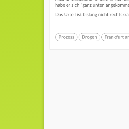
habe er sich "ganz unten angekommen
Das Urteil ist bislang nicht rechtskräf
Prozess
Drogen
Frankfurt 