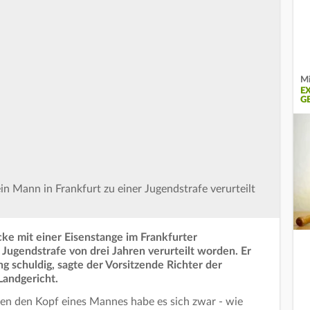
Mi
E
G
n Mann in Frankfurt zu einer Jugendstrafe verurteilt
ke mit einer Eisenstange im Frankfurter
 Jugendstrafe von drei Jahren verurteilt worden. Er
ng schuldig, sagte der Vorsitzende Richter der
Landgericht.
gen den Kopf eines Mannes habe es sich zwar - wie