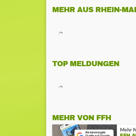
MEHR AUS RHEIN-MA
TOP MELDUNGEN
MEHR VON FFH
Mehr N
FFH 