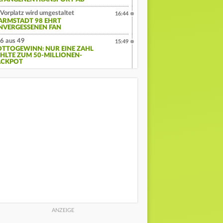
Vorplatz wird umgestaltet
16:44
ARMSTADT 98 EHRT
NVERGESSENEN FAN
6 aus 49
15:49
OTTOGEWINN: NUR EINE ZAHL
EHLTE ZUM 50-MILLIONEN-
ACKPOT