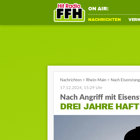
ON AIR:
NACHRICHTEN
VER
Nachrichten
>
Rhein-Main
>
Nach Eisenstange
17.12.2024, 15:29 Uhr
Nach Angriff mit Eisen
DREI JAHRE HAFT