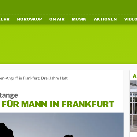
KEHR
HOROSKOP
ON AIR
MUSIK
AKTIONEN
VIDE
A
n-Angriff in Frankfurt: Drei Jahre Haft
stange
 FÜR MANN IN FRANKFURT