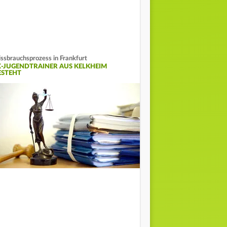
ssbrauchsprozess in Frankfurt
X-JUGENDTRAINER AUS KELKHEIM
ESTEHT