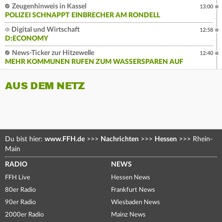
Zeugenhinweis in Kassel
13:00
POLIZEI SCHNAPPT EINBRECHER AM RONDELL
Digital und Wirtschaft
12:58
D:ECONOMY
News-Ticker zur Hitzewelle
12:40
MEHR KOMMUNEN RUFEN ZUM WASSERSPAREN AUF
AUS DEM NETZ
Du bist hier:
www.FFH.de
>>>
Nachrichten
>>>
Hessen
>>>
Rhein-
Main
RADIO
NEWS
FFH Live
Hessen News
80er Radio
Frankfurt News
90er Radio
Wiesbaden News
2000er Radio
Mainz News