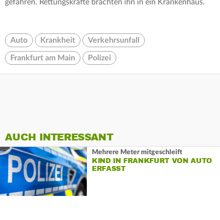
gefahren. Rettungskräfte brachten ihn in ein Krankenhaus.
Auto
Krankheit
Verkehrsunfall
Frankfurt am Main
Polizei
AUCH INTERESSANT
Mehrere Meter mitgeschleift
KIND IN FRANKFURT VON AUTO
ERFASST