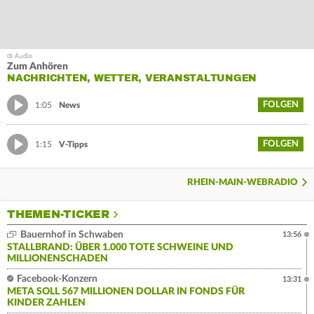
Zum Anhören
NACHRICHTEN, WETTER, VERANSTALTUNGEN
FOLGEN
1:05
News
FOLGEN
1:15
V-Tipps
RHEIN-MAIN-WEBRADIO
THEMEN-TICKER
Bauernhof in Schwaben
13:56
STALLBRAND: ÜBER 1.000 TOTE SCHWEINE UND
MILLIONENSCHADEN
Facebook-Konzern
13:31
META SOLL 567 MILLIONEN DOLLAR IN FONDS FÜR
KINDER ZAHLEN