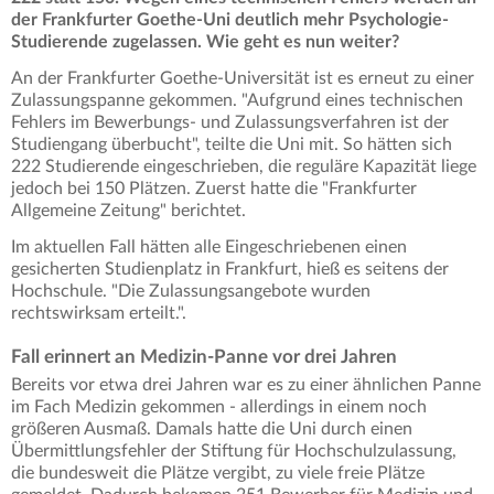
der Frankfurter Goethe-Uni deutlich mehr Psychologie-
Studierende zugelassen. Wie geht es nun weiter?
An der Frankfurter Goethe-Universität ist es erneut zu einer
Zulassungspanne gekommen. "Aufgrund eines technischen
Fehlers im Bewerbungs- und Zulassungsverfahren ist der
Studiengang überbucht", teilte die Uni mit. So hätten sich
222 Studierende eingeschrieben, die reguläre Kapazität liege
jedoch bei 150 Plätzen. Zuerst hatte die "Frankfurter
Allgemeine Zeitung" berichtet.
Im aktuellen Fall hätten alle Eingeschriebenen einen
gesicherten Studienplatz in Frankfurt, hieß es seitens der
Hochschule. "Die Zulassungsangebote wurden
rechtswirksam erteilt.".
Fall erinnert an Medizin-Panne vor drei Jahren
Bereits vor etwa drei Jahren war es zu einer ähnlichen Panne
im Fach Medizin gekommen - allerdings in einem noch
größeren Ausmaß. Damals hatte die Uni durch einen
Übermittlungsfehler der Stiftung für Hochschulzulassung,
die bundesweit die Plätze vergibt, zu viele freie Plätze