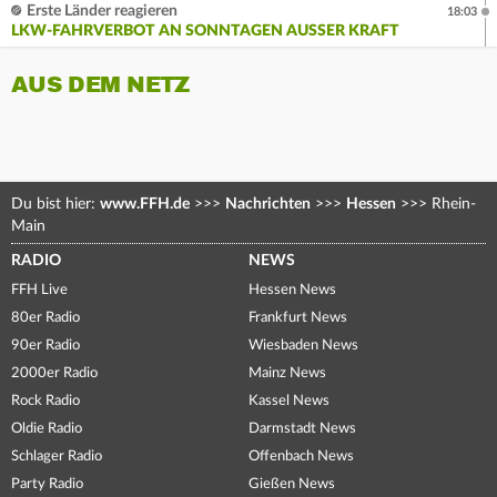
Erste Länder reagieren
18:03
LKW-FAHRVERBOT AN SONNTAGEN AUSSER KRAFT
AUS DEM NETZ
Du bist hier:
www.FFH.de
>>>
Nachrichten
>>>
Hessen
>>>
Rhein-
Main
RADIO
NEWS
FFH Live
Hessen News
80er Radio
Frankfurt News
90er Radio
Wiesbaden News
2000er Radio
Mainz News
Rock Radio
Kassel News
Oldie Radio
Darmstadt News
Schlager Radio
Offenbach News
Party Radio
Gießen News