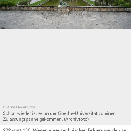
© Arne Dedert/dpa
Schon wieder ist es an der Goethe-Universität zu einer
Zulassungspanne gekommen. (Archivfoto)
222 statt 150: Wegen eines technischen Fehlers werden an