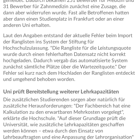
gemeldet. Dadurch bekamen 251 Bewerber für Medizin und
31 Bewerber für Zahnmedizin zunächst eine Zusage, die
dann aber widerrufen wurde. Fast alle Betroffenen hatten
aber dann einen Studienplatz in Frankfurt oder an einer
anderen Uni erhalten.
Laut den Angaben entstand der aktuelle Fehler beim Import
der Ranglisten ins System der Stiftung für
Hochschulzulassung. "Die Rangliste für die Leistungsquote
wurde durch einen fehlerhaften Datensatz nicht korrekt
hochgeladen. Dadurch vergab das automatisierte System
zunächst sämtliche Plätze über die Wartezeitquote." Der
Fehler sei kurz nach dem Hochladen der Ranglisten entdeckt
und umgehend behoben worden.
Uni prüft Bereitstellung weiterer Lehrkapazitäten
Die zusätzlichen Studierenden sorgen aber natürlich für
zusätzliche Herausforderungen: "Der Fachbereich hat eine
Kalkulation zu den erwartbaren Mehrkosten vorgelegt",
erklärte die Hochschule. "Auf dieser Grundlage prüft die
Universität, wie zusätzliche Lehrkapazitäten geschaffen
werden können – etwa durch den Einsatz von
Lehrbeauftragten und eine Anpassung der Lehrorganisation"