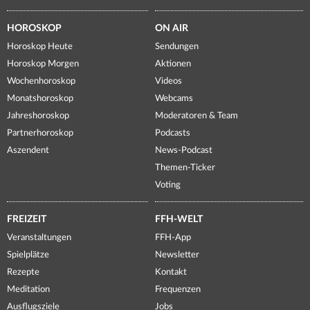
HOROSKOP
ON AIR
Horoskop Heute
Sendungen
Horoskop Morgen
Aktionen
Wochenhoroskop
Videos
Monatshoroskop
Webcams
Jahreshoroskop
Moderatoren & Team
Partnerhoroskop
Podcasts
Aszendent
News-Podcast
Themen-Ticker
Voting
FREIZEIT
FFH-WELT
Veranstaltungen
FFH-App
Spielplätze
Newsletter
Rezepte
Kontakt
Meditation
Frequenzen
Ausflugsziele
Jobs