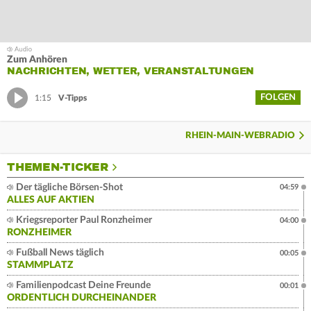
Zum Anhören
NACHRICHTEN, WETTER, VERANSTALTUNGEN
FOLGEN
1:15
V-Tipps
RHEIN-MAIN-WEBRADIO
THEMEN-TICKER
Der tägliche Börsen-Shot
04:59
ALLES AUF AKTIEN
Kriegsreporter Paul Ronzheimer
04:00
RONZHEIMER
Fußball News täglich
00:05
STAMMPLATZ
Familienpodcast Deine Freunde
00:01
ORDENTLICH DURCHEINANDER