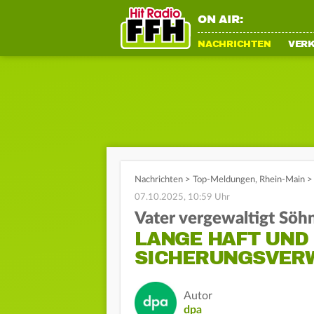
ON AIR:
NACHRICHTEN
VER
Nachrichten
>
Top-Meldungen
,
Rhein-Main
>
07.10.2025, 10:59 Uhr
Vater vergewaltigt Söh
LANGE HAFT UND
SICHERUNGSVER
Autor
dpa