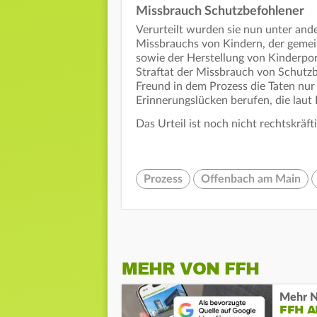
Missbrauch Schutzbefohlener
Verurteilt wurden sie nun unter an
Missbrauchs von Kindern, der gemei
sowie der Herstellung von Kinderpor
Straftat der Missbrauch von Schutzb
Freund in dem Prozess die Taten nur
Erinnerungslücken berufen, die laut
Das Urteil ist noch nicht rechtskräft
Prozess
Offenbach am Main
MEHR VON FFH
Mehr N
FFH 