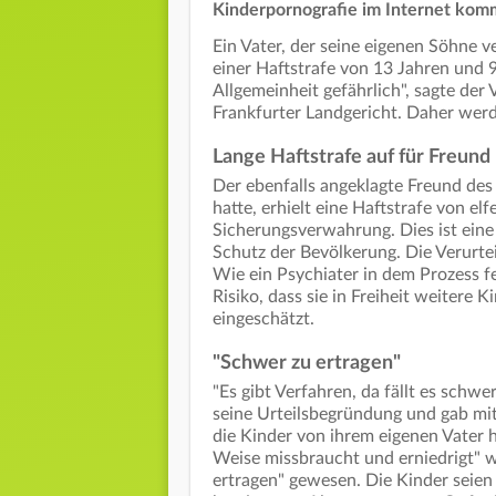
Kinderpornografie im Internet kommt 
Ein Vater, der seine eigenen Söhne v
einer Haftstrafe von 13 Jahren und 9
Allgemeinheit gefährlich", sagte de
Frankfurter Landgericht. Daher we
Lange Haftstrafe auf für Freund
Der ebenfalls angeklagte Freund des 
hatte, erhielt eine Haftstrafe von el
Sicherungsverwahrung. Dies ist ein
Schutz der Bevölkerung. Die Verurtei
Wie ein Psychiater in dem Prozess fe
Risiko, dass sie in Freiheit weiter
eingeschätzt.
"Schwer zu ertragen"
"Es gibt Verfahren, da fällt es schw
seine Urteilsbegründung und gab mit
die Kinder von ihrem eigenen Vater h
Weise missbraucht und erniedrigt" 
ertragen" gewesen. Die Kinder seien