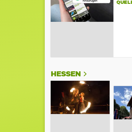
QUEL
HESSEN