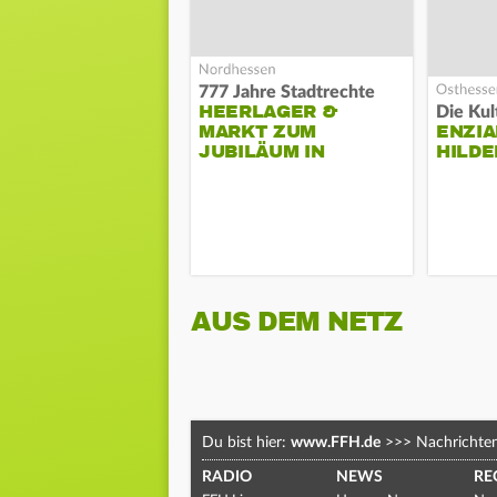
777 Jahre Stadtrechte
HEERLAGER &
MARKT ZUM
ENZIA
JUBILÄUM IN
HILDE
TREYSA
AUS DEM NETZ
Du bist hier:
www.FFH.de
>>>
Nachrichte
RADIO
NEWS
RE