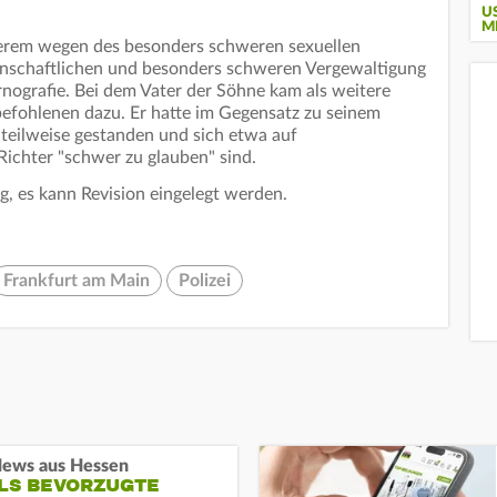
U
M
derem wegen des besonders schweren sexuellen
nschaftlichen und besonders schweren Vergewaltigung
nografie. Bei dem Vater der Söhne kam als weitere
efohlenen dazu. Er hatte im Gegensatz zu seinem
 teilweise gestanden und sich etwa auf
 Richter "schwer zu glauben" sind.
ig, es kann Revision eingelegt werden.
Frankfurt am Main
Polizei
ews aus Hessen
ALS BEVORZUGTE