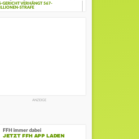
S-GERICHT VERHÄNGT 567-
ILLIONEN-STRAFE
FFH immer dabei
JETZT FFH APP LADEN