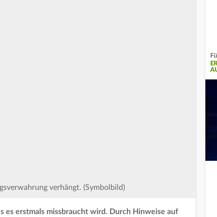
Fü
E
A
sverwahrung verhängt. (Symbolbild)
 als es erstmals missbraucht wird. Durch Hinweise auf