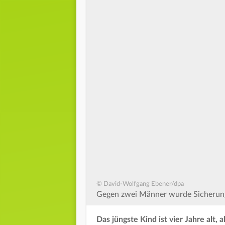
© David-Wolfgang Ebener/dpa
Gegen zwei Männer wurde Sicherung
Das jüngste Kind ist vier Jahre alt,