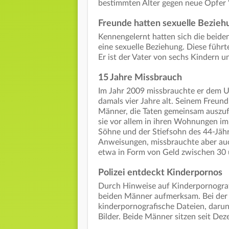
bestimmten Alter gegen neue Opfer 
Freunde hatten sexuelle Bezieh
Kennengelernt hatten sich die beid
eine sexuelle Beziehung. Diese führt
Er ist der Vater von sechs Kindern u
15 Jahre Missbrauch
Im Jahr 2009 missbrauchte er dem Ur
damals vier Jahre alt. Seinem Freund
Männer, die Taten gemeinsam auszuf
sie vor allem in ihren Wohnungen imm
Söhne und der Stiefsohn des 44-Jähr
Anweisungen, missbrauchte aber auch
etwa in Form von Geld zwischen 30
Polizei entdeckt Kinderpornos
Durch Hinweise auf Kinderpornografie
beiden Männer aufmerksam. Bei de
kinderpornografische Dateien, daru
Bilder. Beide Männer sitzen seit De