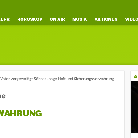
KEHR
HOROSKOP
ON AIR
MUSIK
AKTIONEN
VIDE
A
Vater vergewaltigt Söhne: Lange Haft und Sicherungsverwahrung
ne
WAHRUNG