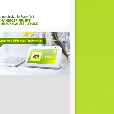
ingelstreich in Frankfurt
8-JÄHRIGER FEUERT
CHRECKSCHUSSPISTOLE