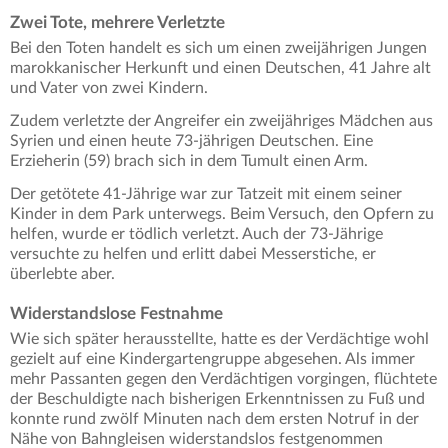
Zwei Tote, mehrere Verletzte
Bei den Toten handelt es sich um einen zweijährigen Jungen
marokkanischer Herkunft und einen Deutschen, 41 Jahre alt
und Vater von zwei Kindern.
Zudem verletzte der Angreifer ein zweijähriges Mädchen aus
Syrien und einen heute 73-jährigen Deutschen. Eine
Erzieherin (59) brach sich in dem Tumult einen Arm.
Der getötete 41-Jährige war zur Tatzeit mit einem seiner
Kinder in dem Park unterwegs. Beim Versuch, den Opfern zu
helfen, wurde er tödlich verletzt. Auch der 73-Jährige
versuchte zu helfen und erlitt dabei Messerstiche, er
überlebte aber.
Widerstandslose Festnahme
Wie sich später herausstellte, hatte es der Verdächtige wohl
gezielt auf eine Kindergartengruppe abgesehen. Als immer
mehr Passanten gegen den Verdächtigen vorgingen, flüchtete
der Beschuldigte nach bisherigen Erkenntnissen zu Fuß und
konnte rund zwölf Minuten nach dem ersten Notruf in der
Nähe von Bahngleisen widerstandslos festgenommen