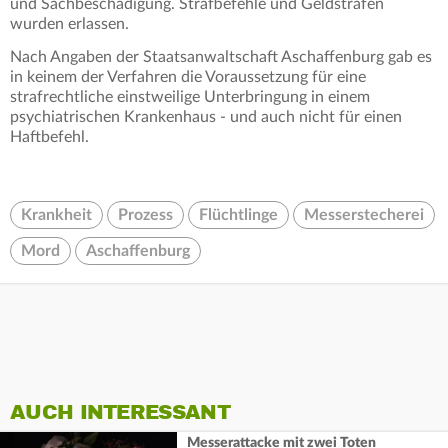
und Sachbeschädigung. Strafbefehle und Geldstrafen
wurden erlassen.
Nach Angaben der Staatsanwaltschaft Aschaffenburg gab es
in keinem der Verfahren die Voraussetzung für eine
strafrechtliche einstweilige Unterbringung in einem
psychiatrischen Krankenhaus - und auch nicht für einen
Haftbefehl.
Krankheit
Prozess
Flüchtlinge
Messerstecherei
Mord
Aschaffenburg
AUCH INTERESSANT
Messerattacke mit zwei Toten