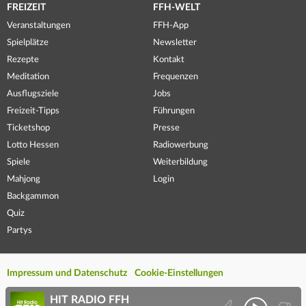
FREIZEIT
FFH-WELT
Veranstaltungen
FFH-App
Spielplätze
Newsletter
Rezepte
Kontakt
Meditation
Frequenzen
Ausflugsziele
Jobs
Freizeit-Tipps
Führungen
Ticketshop
Presse
Lotto Hessen
Radiowerbung
Spiele
Weiterbildung
Mahjong
Login
Backgammon
Quiz
Partys
Impressum und Datenschutz
Cookie-Einstellungen
HIT RADIO FFH