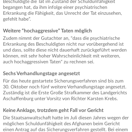
Beschuldigte die Tat im Zustand der Schuldunfähigkeit
begangen hat, da ihm infolge einer psychiatrischen
Erkrankung die Fähigkeit, das Unrecht der Tat einzusehen,
gefehlt habe”.
Weitere “hochaggressive” Taten möglich
Zudem nimmt der Gutachter an, "dass die psychiatrische
Erkrankung des Beschuldigten nicht nur vorübergehend ist
und dass, sollte diese nicht dauerhaft zurückgeführt werden
können, mit sehr hoher Wahrscheinlichkeit mit weiteren,
auch hochaggressiven Taten" zu rechnen sei.
Sechs Verhandlungstage angesetzt
Für das heute gestartete Sicherungsverfahren sind bis zum
30. Oktober noch fünf weitere Verhandlungstage angesetzt.
Zuständig ist die Erste Große Strafkammer des Landgerichts
Aschaffenburg unter Vorsitz von Richter Karsten Krebs.
Keine Anklage, trotzdem geht Fall vor Gericht
Die Staatsanwaltschaft hatte im Juli diesen Jahres wegen der
möglichen Schuldunfähigkeit des Afghanen beim Gericht
einen Antrag auf das Sicherungsverfahren gestellt. Bei einem