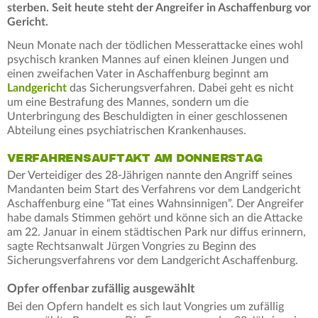
sterben. Seit heute steht der Angreifer in Aschaffenburg vor
Gericht.
Neun Monate nach der tödlichen Messerattacke eines wohl
psychisch kranken Mannes auf einen kleinen Jungen und
einen zweifachen Vater in Aschaffenburg beginnt am
Landgericht
das Sicherungsverfahren. Dabei geht es nicht
um eine Bestrafung des Mannes, sondern um die
Unterbringung des Beschuldigten in einer geschlossenen
Abteilung eines psychiatrischen Krankenhauses.
VERFAHRENSAUFTAKT AM DONNERSTAG
Der Verteidiger des 28-Jährigen nannte den Angriff seines
Mandanten beim Start des Verfahrens vor dem Landgericht
Aschaffenburg eine “Tat eines Wahnsinnigen”. Der Angreifer
habe damals Stimmen gehört und könne sich an die Attacke
am 22. Januar in einem städtischen Park nur diffus erinnern,
sagte Rechtsanwalt Jürgen Vongries zu Beginn des
Sicherungsverfahrens vor dem Landgericht Aschaffenburg.
Opfer offenbar zufällig ausgewählt
Bei den Opfern handelt es sich laut Vongries um zufällig