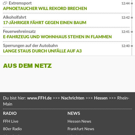
Extremsport
12:44
APNOETAUCHER WILL REKORD BRECHEN
Alkoholfahrt
12:42
17-JÄHRIGER FÄHRT GEGEN EINEN BAUM
Feuerwehreinsatz
12:41
E-FAHRZEUG UND WOHNHAUS STEHEN IN FLAMMEN
Sperrungen auf der Autobahn
12:40
LANGE STAUS DURCH UNFÄLLE AUF A3
AUS DEM NETZ
Du bist hier:
www.FFH.de
>>>
Nachrichten
>>>
Hessen
>>>
Rhein-
Main
RADIO
NEWS
FFH Live
Hessen News
80er Radio
Frankfurt News