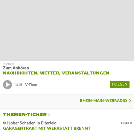
Zum Anhören
NACHRICHTEN, WETTER, VERANSTALTUNGEN
FOLGEN
1:15
V-Tipps
RHEIN-MAIN-WEBRADIO
THEMEN-TICKER
Hoher Schaden in Eiterfeld
12:48
GARAGENTRAKT MIT WERKSTATT BRENNT