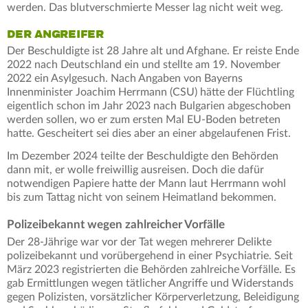
werden. Das blutverschmierte Messer lag nicht weit weg.
DER ANGREIFER
Der Beschuldigte ist 28 Jahre alt und Afghane. Er reiste Ende
2022 nach Deutschland ein und stellte am 19. November
2022 ein Asylgesuch. Nach Angaben von Bayerns
Innenminister Joachim Herrmann (CSU) hätte der Flüchtling
eigentlich schon im Jahr 2023 nach Bulgarien abgeschoben
werden sollen, wo er zum ersten Mal EU-Boden betreten
hatte. Gescheitert sei dies aber an einer abgelaufenen Frist.
Im Dezember 2024 teilte der Beschuldigte den Behörden
dann mit, er wolle freiwillig ausreisen. Doch die dafür
notwendigen Papiere hatte der Mann laut Herrmann wohl
bis zum Tattag nicht von seinem Heimatland bekommen.
Polizeibekannt wegen zahlreicher Vorfälle
Der 28-Jährige war vor der Tat wegen mehrerer Delikte
polizeibekannt und vorübergehend in einer Psychiatrie. Seit
März 2023 registrierten die Behörden zahlreiche Vorfälle. Es
gab Ermittlungen wegen tätlicher Angriffe und Widerstands
gegen Polizisten, vorsätzlicher Körperverletzung, Beleidigung