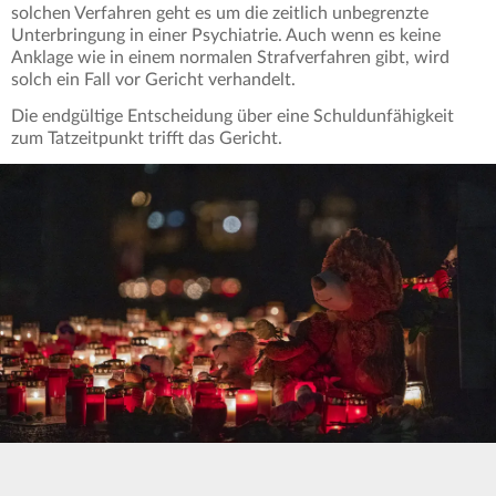
solchen Verfahren geht es um die zeitlich unbegrenzte
Unterbringung in einer Psychiatrie. Auch wenn es keine
Anklage wie in einem normalen Strafverfahren gibt, wird
solch ein Fall vor Gericht verhandelt.
Die endgültige Entscheidung über eine Schuldunfähigkeit
zum Tatzeitpunkt trifft das Gericht.