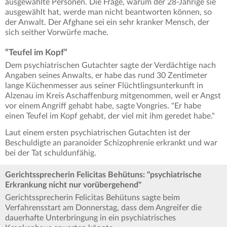
ausgewählte Personen. Die Frage, warum der 28-Jährige sie
ausgewählt hat, werde man nicht beantworten können, so
der Anwalt. Der Afghane sei ein sehr kranker Mensch, der
sich seither Vorwürfe mache.
“Teufel im Kopf”
Dem psychiatrischen Gutachter sagte der Verdächtige nach
Angaben seines Anwalts, er habe das rund 30 Zentimeter
lange Küchenmesser aus seiner Flüchtlingsunterkunft in
Alzenau im Kreis Aschaffenburg mitgenommen, weil er Angst
vor einem Angriff gehabt habe, sagte Vongries. "Er habe
einen Teufel im Kopf gehabt, der viel mit ihm geredet habe."
Laut einem ersten psychiatrischen Gutachten ist der
Beschuldigte an paranoider Schizophrenie erkrankt und war
bei der Tat schuldunfähig.
Gerichtssprecherin Felicitas Behütuns: "psychiatrische
Erkrankung nicht nur vorübergehend"
Gerichtssprecherin Felicitas Behütuns sagte beim
Verfahrensstart am Donnerstag, dass dem Angreifer die
dauerhafte Unterbringung in ein psychiatrisches