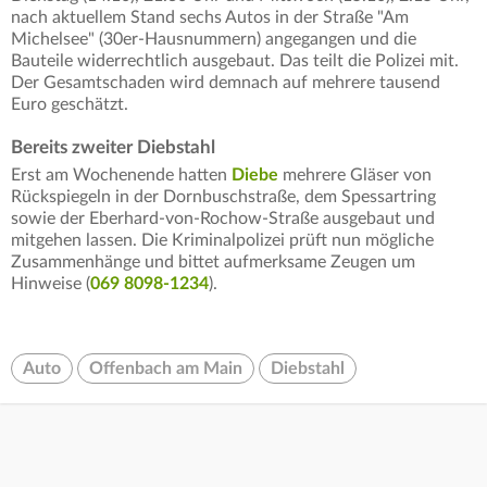
nach aktuellem Stand sechs Autos in der Straße "Am
Michelsee" (30er-Hausnummern) angegangen und die
Bauteile widerrechtlich ausgebaut. Das teilt die Polizei mit.
Der Gesamtschaden wird demnach auf mehrere tausend
Euro geschätzt.
Bereits zweiter Diebstahl
Erst am Wochenende hatten
Diebe
mehrere Gläser von
Rückspiegeln in der Dornbuschstraße, dem Spessartring
sowie der Eberhard-von-Rochow-Straße ausgebaut und
mitgehen lassen. Die Kriminalpolizei prüft nun mögliche
Zusammenhänge und bittet aufmerksame Zeugen um
Hinweise (
069 8098-1234
).
Auto
Offenbach am Main
Diebstahl