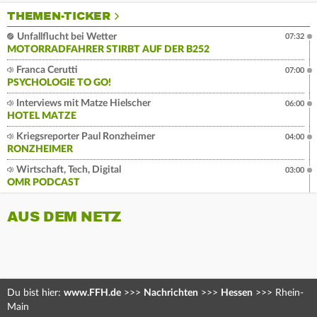
THEMEN-TICKER
Unfallflucht bei Wetter
07:32
MOTORRADFAHRER STIRBT AUF DER B252
Franca Cerutti
07:00
PSYCHOLOGIE TO GO!
Interviews mit Matze Hielscher
06:00
HOTEL MATZE
Kriegsreporter Paul Ronzheimer
04:00
RONZHEIMER
Wirtschaft, Tech, Digital
03:00
OMR PODCAST
AUS DEM NETZ
Du bist hier:
www.FFH.de
>>>
Nachrichten
>>>
Hessen
>>>
Rhein-
Main