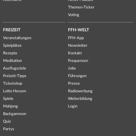
Themen-Ticker
Voting
FREIZEIT
FFH-WELT
Veranstaltungen
FFH-App
Spielplätze
Newsletter
Rezepte
Kontakt
Meditation
Frequenzen
Ausflugsziele
Jobs
Freizeit-Tipps
Führungen
Ticketshop
Presse
Lotto Hessen
Radiowerbung
Spiele
Weiterbildung
Mahjong
Login
Backgammon
Quiz
Partys