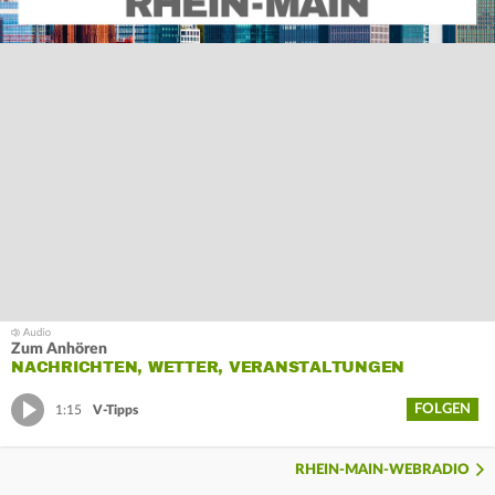
Zum Anhören
NACHRICHTEN, WETTER, VERANSTALTUNGEN
FOLGEN
1:15
V-Tipps
RHEIN-MAIN-WEBRADIO