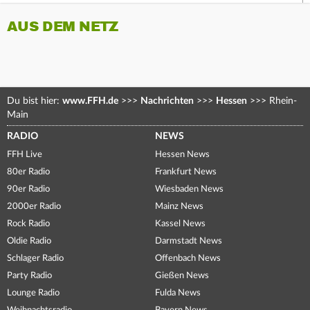
AUS DEM NETZ
Du bist hier:
www.FFH.de
>>>
Nachrichten
>>>
Hessen
>>>
Rhein-
Main
RADIO
NEWS
FFH Live
Hessen News
80er Radio
Frankfurt News
90er Radio
Wiesbaden News
2000er Radio
Mainz News
Rock Radio
Kassel News
Oldie Radio
Darmstadt News
Schlager Radio
Offenbach News
Party Radio
Gießen News
Lounge Radio
Fulda News