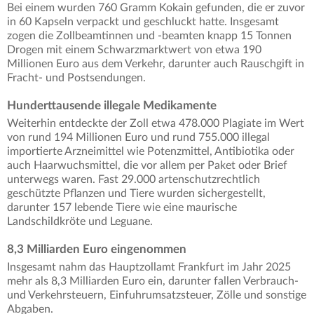
Bei einem wurden 760 Gramm Kokain gefunden, die er zuvor
in 60 Kapseln verpackt und geschluckt hatte. Insgesamt
zogen die Zollbeamtinnen und -beamten knapp 15 Tonnen
Drogen mit einem Schwarzmarktwert von etwa 190
Millionen Euro aus dem Verkehr, darunter auch Rauschgift in
Fracht- und Postsendungen.
Hunderttausende illegale Medikamente
Weiterhin entdeckte der Zoll etwa 478.000 Plagiate im Wert
von rund 194 Millionen Euro und rund 755.000 illegal
importierte Arzneimittel wie Potenzmittel, Antibiotika oder
auch Haarwuchsmittel, die vor allem per Paket oder Brief
unterwegs waren. Fast 29.000 artenschutzrechtlich
geschützte Pflanzen und Tiere wurden sichergestellt,
darunter 157 lebende Tiere wie eine maurische
Landschildkröte und Leguane.
8,3 Milliarden Euro eingenommen
Insgesamt nahm das Hauptzollamt Frankfurt im Jahr 2025
mehr als 8,3 Milliarden Euro ein, darunter fallen Verbrauch-
und Verkehrsteuern, Einfuhrumsatzsteuer, Zölle und sonstige
Abgaben.