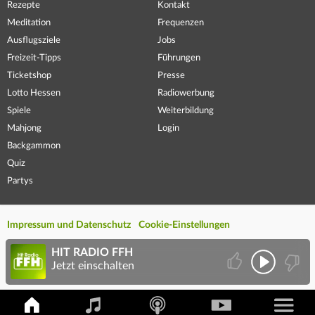
Rezepte
Kontakt
Meditation
Frequenzen
Ausflugsziele
Jobs
Freizeit-Tipps
Führungen
Ticketshop
Presse
Lotto Hessen
Radiowerbung
Spiele
Weiterbildung
Mahjong
Login
Backgammon
Quiz
Partys
Impressum und Datenschutz
Cookie-Einstellungen
HIT RADIO FFH
Jetzt einschalten