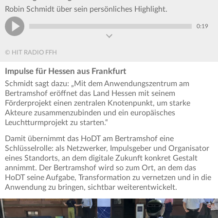
Robin Schmidt über sein persönliches Highlight.
0:19
© HIT RADIO FFH
Impulse für Hessen aus Frankfurt
Schmidt sagt dazu: „Mit dem Anwendungszentrum am
Bertramshof eröffnet das Land Hessen mit seinem
Förderprojekt einen zentralen Knotenpunkt, um starke
Akteure zusammenzubinden und ein europäisches
Leuchtturmprojekt zu starten.“
Damit übernimmt das HoDT am Bertramshof eine
Schlüsselrolle: als Netzwerker, Impulsgeber und Organisator
eines Standorts, an dem digitale Zukunft konkret Gestalt
annimmt. Der Bertramshof wird so zum Ort, an dem das
HoDT seine Aufgabe, Transformation zu vernetzen und in die
Anwendung zu bringen, sichtbar weiterentwickelt.