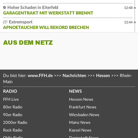
Hoher Schaden in Eiterfeld
12:48
GARAGENTRAKT MIT WERKSTATT BRENNT
Extremsport
12:44
APNOETAUCHER WILL REKORD BRECHEN
AUS DEM NETZ
Du bist hier:
www.FFH.de
>>>
Nachrichten
>>>
Hessen
>>>
Rhein-
Main
RADIO
NEWS
FFH Live
Hessen News
80er Radio
Frankfurt News
90er Radio
Wiesbaden News
2000er Radio
Mainz News
Rock Radio
Kassel News