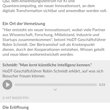
Q&I, dem Anwendungszentrum für KI und
Quantencomputing, ein neuer Innovationsort, an dem
digitale Transformation sichtbar und anwendbar werden soll.
Ein Ort der Vernetzung
“Hier entsteht ein neuer Innovationsort, wobei viele Partner
aus Wissenschaft, Forschung, Mittelstand, Industrie und
Startups zusammenkommen”, betont HoDT-Geschäftsführer
Robin Schmidt. Der Bertramshof soll als Knotenpunkt
dienen, durch den Kooperationen entstehen, Wissen geteilt
und neue Ideen weiterentwickelt werden.
Schmidt: "Man lernt künstliche Intelligenz kennen."
HoDT-Geschäftsführer Robin Schmidt erklärt, auf was sich
Besucher freuen können.
0:23
© HIT RADIO FFH
Die Eröffnung