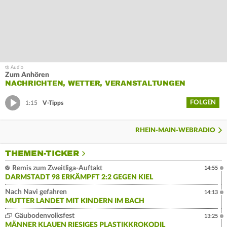
Zum Anhören
NACHRICHTEN, WETTER, VERANSTALTUNGEN
FOLGEN
1:15
V-Tipps
RHEIN-MAIN-WEBRADIO
THEMEN-TICKER
Remis zum Zweitliga-Auftakt
14:55
DARMSTADT 98 ERKÄMPFT 2:2 GEGEN KIEL
Nach Navi gefahren
14:13
MUTTER LANDET MIT KINDERN IM BACH
Gäubodenvolksfest
13:25
MÄNNER KLAUEN RIESIGES PLASTIKKROKODIL