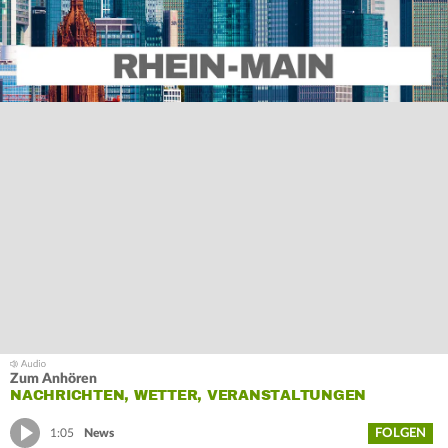
Zum Anhören
NACHRICHTEN, WETTER, VERANSTALTUNGEN
FOLGEN
1:05
News