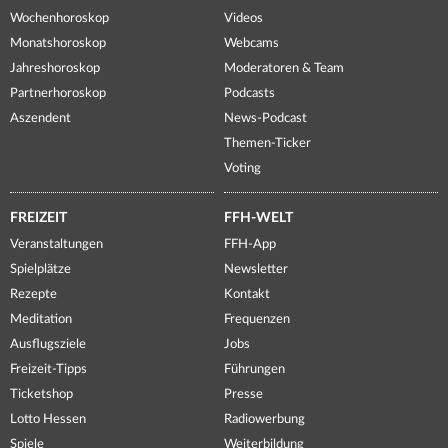
Wochenhoroskop
Videos
Monatshoroskop
Webcams
Jahreshoroskop
Moderatoren & Team
Partnerhoroskop
Podcasts
Aszendent
News-Podcast
Themen-Ticker
Voting
FREIZEIT
FFH-WELT
Veranstaltungen
FFH-App
Spielplätze
Newsletter
Rezepte
Kontakt
Meditation
Frequenzen
Ausflugsziele
Jobs
Freizeit-Tipps
Führungen
Ticketshop
Presse
Lotto Hessen
Radiowerbung
Spiele
Weiterbildung