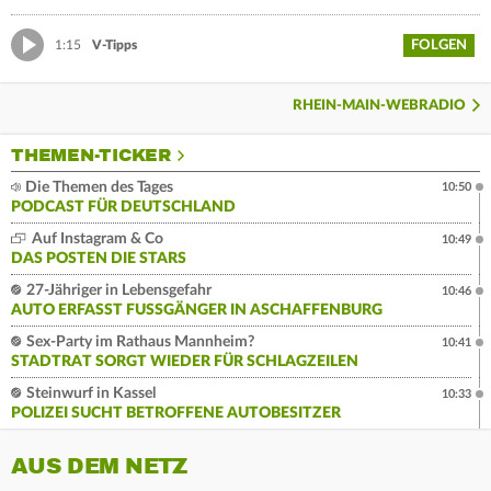
FOLGEN
1:15
V-Tipps
RHEIN-MAIN-WEBRADIO
THEMEN-TICKER
Die Themen des Tages
10:50
PODCAST FÜR DEUTSCHLAND
Auf Instagram & Co
10:49
DAS POSTEN DIE STARS
27-Jähriger in Lebensgefahr
10:46
AUTO ERFASST FUSSGÄNGER IN ASCHAFFENBURG
Sex-Party im Rathaus Mannheim?
10:41
STADTRAT SORGT WIEDER FÜR SCHLAGZEILEN
Steinwurf in Kassel
10:33
POLIZEI SUCHT BETROFFENE AUTOBESITZER
AUS DEM NETZ