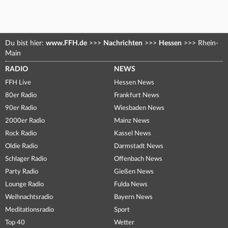
Du bist hier:
www.FFH.de
>>>
Nachrichten
>>>
Hessen
>>>
Rhein-
Main
RADIO
NEWS
FFH Live
Hessen News
80er Radio
Frankfurt News
90er Radio
Wiesbaden News
2000er Radio
Mainz News
Rock Radio
Kassel News
Oldie Radio
Darmstadt News
Schlager Radio
Offenbach News
Party Radio
Gießen News
Lounge Radio
Fulda News
Weihnachtsradio
Bayern News
Meditationsradio
Sport
Top 40
Wetter