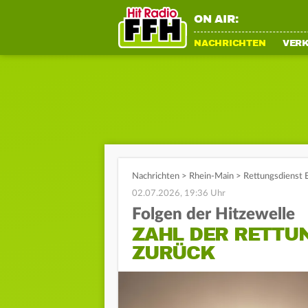
ON AIR:
NACHRICHTEN
VER
Nachrichten
>
Rhein-Main
>
Rettungsdienst E
02.07.2026, 19:36 Uhr
Folgen der Hitzewelle
ZAHL DER RETTU
ZURÜCK