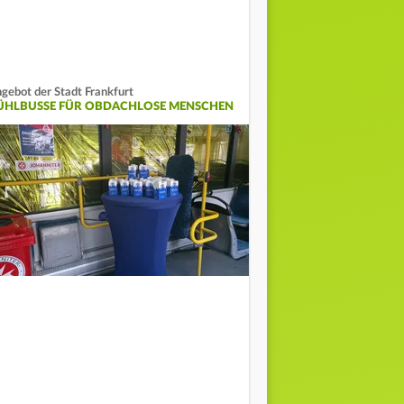
gebot der Stadt Frankfurt
ÜHLBUSSE FÜR OBDACHLOSE MENSCHEN