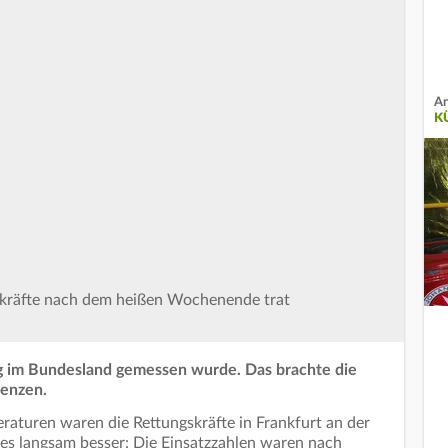
An
K
gskräfte nach dem heißen Wochenende trat
ng im Bundesland gemessen wurde. Das brachte die
renzen.
aturen waren die Rettungskräfte in Frankfurt an der
 es langsam besser: Die Einsatzzahlen waren nach