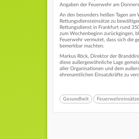
Angaben der Feuerwehr am Donnerst
An den besonders heißen Tagen am 
Rettungsdiensteinsätze zu bewältige
Rettungsdienst in Frankfurt rund 35
zum Wochenbeginn zurückgingen, bli
Feuerwehr vermutet, dass sich die ge
bemerkbar machten.
Markus Röck, Direktor der Branddirek
diese außergewöhnliche Lage gemeis
aller Organisationen und dem außer
ehrenamtlichen Einsatzkräfte zu ver
Gesundheit
Feuerwehreinsätz