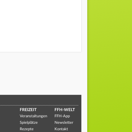
FREIZEIT
FFH-WELT
Veranstaltungen
FFH-App
Spielplätze
Newsletter
Rezepte
Kontakt