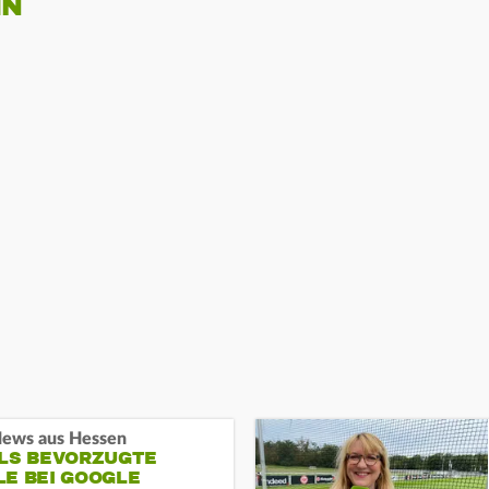
IN
ews aus Hessen
ALS BEVORZUGTE
LE BEI GOOGLE