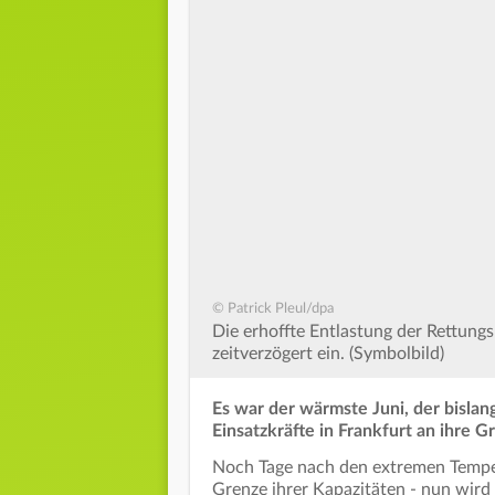
© Patrick Pleul/dpa
Die erhoffte Entlastung der Rettun
zeitverzögert ein. (Symbolbild)
Es war der wärmste Juni, der bisla
Einsatzkräfte in Frankfurt an ihre G
Noch Tage nach den extremen Temper
Grenze ihrer Kapazitäten - nun wird