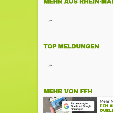
MEHR AUS RHEIN-MA
TOP MELDUNGEN
MEHR VON FFH
Mehr N
FFH 
QUEL