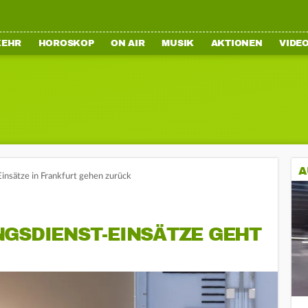
KEHR
HOROSKOP
ON AIR
MUSIK
AKTIONEN
VIDE
A
insätze in Frankfurt gehen zurück
NGSDIENST-EINSÄTZE GEHT