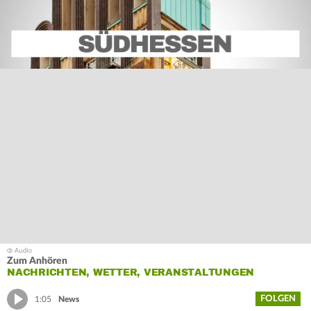
Zum Anhören
NACHRICHTEN, WETTER, VERANSTALTUNGEN
FOLGEN
1:05
News