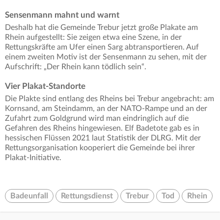
Sensenmann mahnt und warnt
Deshalb hat die Gemeinde Trebur jetzt große Plakate am
Rhein aufgestellt: Sie zeigen etwa eine Szene, in der
Rettungskräfte am Ufer einen Sarg abtransportieren. Auf
einem zweiten Motiv ist der Sensenmann zu sehen, mit der
Aufschrift: „Der Rhein kann tödlich sein“.
Vier Plakat-Standorte
Die Plakte sind entlang des Rheins bei Trebur angebracht: am
Kornsand, am Steindamm, an der NATO-Rampe und an der
Zufahrt zum Goldgrund wird man eindringlich auf die
Gefahren des Rheins hingewiesen. Elf Badetote gab es in
hessischen Flüssen 2021 laut Statistik der DLRG. Mit der
Rettungsorganisation kooperiert die Gemeinde bei ihrer
Plakat-Initiative.
Badeunfall
Rettungsdienst
Trebur
Tod
Rhein