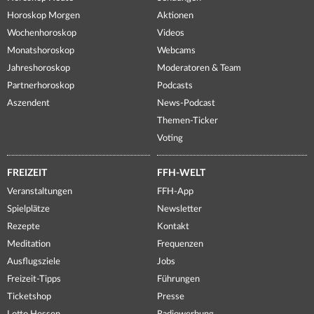
Horoskop Morgen
Aktionen
Wochenhoroskop
Videos
Monatshoroskop
Webcams
Jahreshoroskop
Moderatoren & Team
Partnerhoroskop
Podcasts
Aszendent
News-Podcast
Themen-Ticker
Voting
FREIZEIT
FFH-WELT
Veranstaltungen
FFH-App
Spielplätze
Newsletter
Rezepte
Kontakt
Meditation
Frequenzen
Ausflugsziele
Jobs
Freizeit-Tipps
Führungen
Ticketshop
Presse