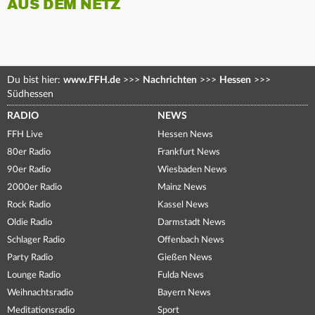
AUS DEM NETZ
Du bist hier:
www.FFH.de
>>>
Nachrichten
>>>
Hessen
>>>
Südhessen
RADIO
NEWS
FFH Live
Hessen News
80er Radio
Frankfurt News
90er Radio
Wiesbaden News
2000er Radio
Mainz News
Rock Radio
Kassel News
Oldie Radio
Darmstadt News
Schlager Radio
Offenbach News
Party Radio
Gießen News
Lounge Radio
Fulda News
Weihnachtsradio
Bayern News
Meditationsradio
Sport