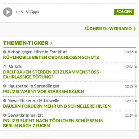
FOLGEN
1:15
V-Tipps
SÜDHESSEN-WEBRADIO
THEMEN-TICKER
Aktion gegen Hitze in Frankfurt
13:16
KÜHLMOBILE BIETEN OBDACHLOSEN SCHUTZ
Unfälle
12:34
DREI FRAUEN STERBEN BEI ZUSAMMENSTOSS - F
AHRLÄSSIGE TÖTUNG?
Hausbrand in Sprendlingen
12:29
POLIZEI WARNT VOR STARKEM RAUCH
News-Ticker zur Hitzewelle
12:10
BAUERN FORDERN MEHR UND SCHNELLERE HILFEN
Gewaltkriminalität
11:54
POLIZEI SUCHT NACH TÖDLICHEN SCHÜSSEN IN
BERLIN NACH ZEUGEN