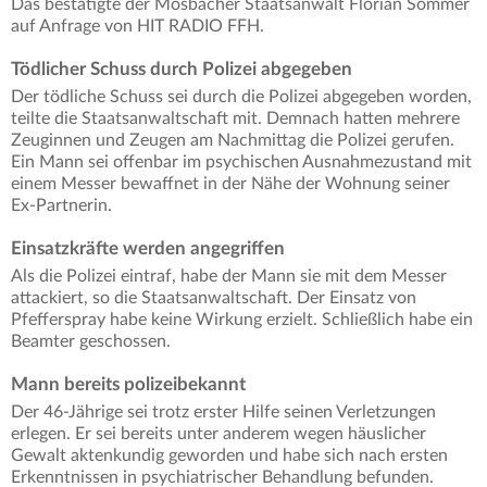
Das bestätigte der Mosbacher Staatsanwalt Florian Sommer
auf Anfrage von HIT RADIO FFH.
Tödlicher Schuss durch Polizei abgegeben
Der tödliche Schuss sei durch die Polizei abgegeben worden,
teilte die Staatsanwaltschaft mit. Demnach hatten mehrere
Zeuginnen und Zeugen am Nachmittag die Polizei gerufen.
Ein Mann sei offenbar im psychischen Ausnahmezustand mit
einem Messer bewaffnet in der Nähe der Wohnung seiner
Ex-Partnerin.
Einsatzkräfte werden angegriffen
Als die Polizei eintraf, habe der Mann sie mit dem Messer
attackiert, so die Staatsanwaltschaft. Der Einsatz von
Pfefferspray habe keine Wirkung erzielt. Schließlich habe ein
Beamter geschossen.
Mann bereits polizeibekannt
Der 46-Jährige sei trotz erster Hilfe seinen Verletzungen
erlegen. Er sei bereits unter anderem wegen häuslicher
Gewalt aktenkundig geworden und habe sich nach ersten
Erkenntnissen in psychiatrischer Behandlung befunden.