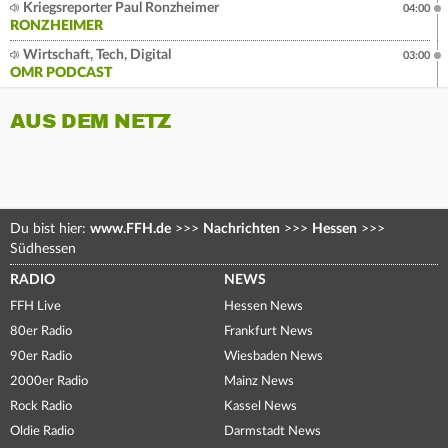
Kriegsreporter Paul Ronzheimer
04:00
RONZHEIMER
Wirtschaft, Tech, Digital
03:00
OMR PODCAST
AUS DEM NETZ
Du bist hier:
www.FFH.de
>>>
Nachrichten
>>>
Hessen
>>>
Südhessen
RADIO
NEWS
FFH Live
Hessen News
80er Radio
Frankfurt News
90er Radio
Wiesbaden News
2000er Radio
Mainz News
Rock Radio
Kassel News
Oldie Radio
Darmstadt News