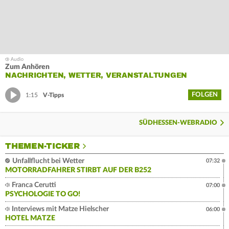
Zum Anhören
NACHRICHTEN, WETTER, VERANSTALTUNGEN
FOLGEN
1:15
V-Tipps
SÜDHESSEN-WEBRADIO
THEMEN-TICKER
Unfallflucht bei Wetter
07:32
MOTORRADFAHRER STIRBT AUF DER B252
Franca Cerutti
07:00
PSYCHOLOGIE TO GO!
Interviews mit Matze Hielscher
06:00
HOTEL MATZE