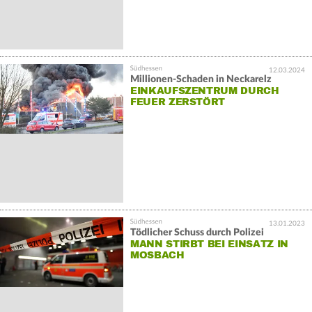
12.03.2024
Millionen-Schaden in Neckarelz
EINKAUFSZENTRUM DURCH
FEUER ZERSTÖRT
13.01.2023
Tödlicher Schuss durch Polizei
MANN STIRBT BEI EINSATZ IN
MOSBACH