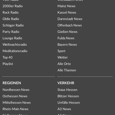
2000er Radio
Mainz News
Rock Radio
Kassel News
Oldie Radio
Darmstadt News
Schlager Radio
Offenbach News
Party Radio
Gießen News
Lounge Radio
Fulda News
Weihnachtsradio
Bayern News
Meditationsradio
Sport
Top 40
Wetter
Playlist
Alle Orte
Alle Themen
REGIONEN
VERKEHR
Nordhessen News
Staus Hessen
Osthessen News
Blitzer Hessen
Mittelhessen News
Unfälle Hessen
Rhein-Main News
A3 News