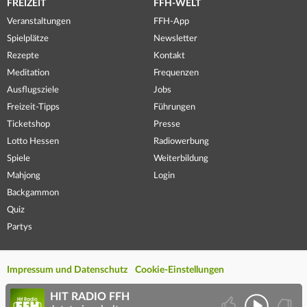
FREIZEIT
FFH-WELT
Veranstaltungen
FFH-App
Spielplätze
Newsletter
Rezepte
Kontakt
Meditation
Frequenzen
Ausflugsziele
Jobs
Freizeit-Tipps
Führungen
Ticketshop
Presse
Lotto Hessen
Radiowerbung
Spiele
Weiterbildung
Mahjong
Login
Backgammon
Quiz
Partys
Impressum und Datenschutz
Cookie-Einstellungen
HIT RADIO FFH