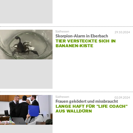
29.10.2024
Skorpion-Alarm in Eberbach
TIER VERSTECKTE SICH IN
BANANEN-KISTE
02.09.2024
Frauen geködert und missbraucht
LANGE HAFT FÜR "LIFE COACH"
AUS WALLDÜRN