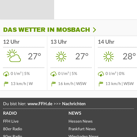
DAS WETTER IN MOSBACH
12 Uhr
13 Uhr
14 Uhr
27°
27°
28°
0 l/m² | 5%
0 l/m² | 5%
0 l/m² | 0%
13 km/h | W
16 km/h | WSW
13 km/h | WSW
Du bist hier:
www.FFH.de
>>>
Nachrichten
RADIO
NEWS
FFH Live
Hessen News
80er Radio
Frankfurt News
90er Radio
Wiesbaden News