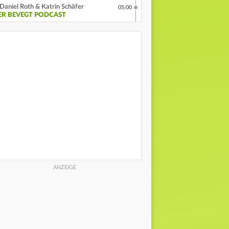
Daniel Roth & Katrin Schäfer
05:00
ER BEVEGT PODCAST