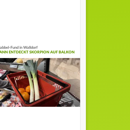
abbel-Fund in Walldorf
ANN ENTDECKT SKORPION AUF BALKON