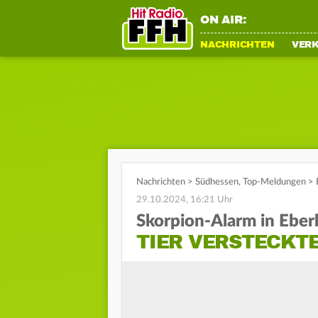
ON AIR:
NACHRICHTEN
VER
Nachrichten
>
Südhessen
,
Top-Meldungen
>
29.10.2024, 16:21 Uhr
Skorpion-Alarm in Ebe
TIER VERSTECKTE