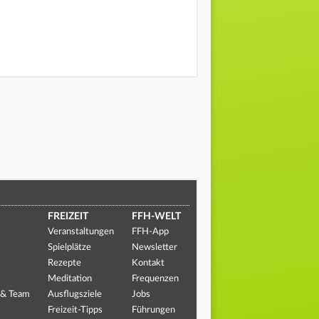
FREIZEIT
FFH-WELT
Veranstaltungen
FFH-App
Spielplätze
Newsletter
Rezepte
Kontakt
Meditation
Frequenzen
 & Team
Ausflugsziele
Jobs
Freizeit-Tipps
Führungen