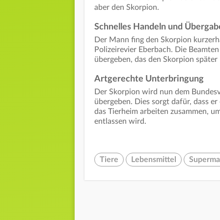
aber den Skorpion.
Schnelles Handeln und Übergab
Der Mann fing den Skorpion kurzerh
Polizeirevier Eberbach. Die Beamten
übergeben, das den Skorpion später 
Artgerechte Unterbringung
Der Skorpion wird nun dem Bundesve
übergeben. Dies sorgt dafür, dass er
das Tierheim arbeiten zusammen, um 
entlassen wird.
Tiere
Lebensmittel
Superma