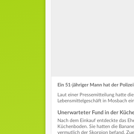
Ein 51-jähriger Mann hat der Poliz
Laut einer Pressemitteilung hatte d
Lebensmittelgeschäft in Mosbach ein
Unerwarteter Fund in der Küch
Nach dem Einkauf entdeckte das Ehe
Küchenboden. Sie hatten die Banane
vermutlich der Skorpion befand. Zuer