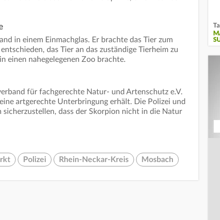
Ta
e
M
and in einem Einmachglas. Er brachte das Tier zum
S
 entschieden, das Tier an das zuständige Tierheim zu
in einen nahegelegenen Zoo brachte.
rband für fachgerechte Natur- und Artenschutz e.V.
 eine artgerechte Unterbringung erhält. Die Polizei und
sicherzustellen, dass der Skorpion nicht in die Natur
rkt
Polizei
Rhein-Neckar-Kreis
Mosbach