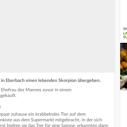
We
L
S
ei in Eberbach einen lebenden Skorpion übergeben.
ie Ehefrau des Mannes zuvor in einem
gekauft.
e
paar zuhause ein krabbelndes Tier auf dem
nkiste aus dem Supermarkt mitgebracht, in der sich
st hielten sie das Tier für eine Spinne, erkannten dann