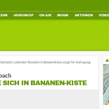
KEHR
HOROSKOP
ON AIR
MUSIK
AKTIONEN
VIDE
A
Eberbach: Lebender Skorpion in Bananenkiste sorgt für Aufregung
rbach
 SICH IN BANANEN-KISTE