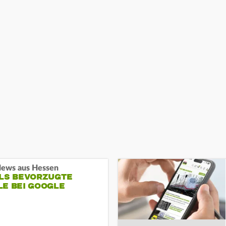
ews aus Hessen
ALS BEVORZUGTE
LE BEI GOOGLE