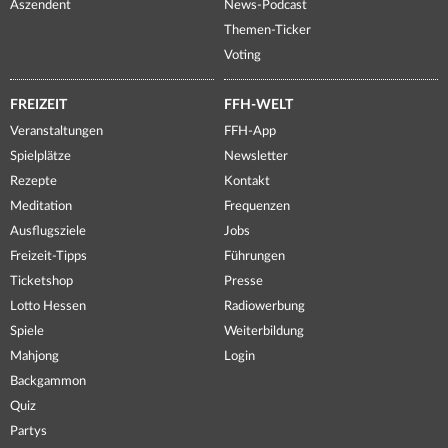
Aszendent
News-Podcast
Themen-Ticker
Voting
FREIZEIT
FFH-WELT
Veranstaltungen
FFH-App
Spielplätze
Newsletter
Rezepte
Kontakt
Meditation
Frequenzen
Ausflugsziele
Jobs
Freizeit-Tipps
Führungen
Ticketshop
Presse
Lotto Hessen
Radiowerbung
Spiele
Weiterbildung
Mahjong
Login
Backgammon
Quiz
Partys