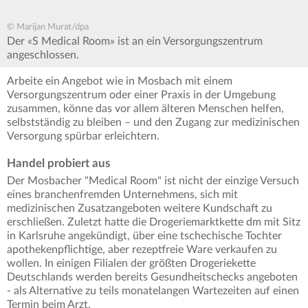
© Marijan Murat/dpa
Der «S Medical Room» ist an ein Versorgungszentrum
angeschlossen.
Arbeite ein Angebot wie in Mosbach mit einem
Versorgungszentrum oder einer Praxis in der Umgebung
zusammen, könne das vor allem älteren Menschen helfen,
selbstständig zu bleiben – und den Zugang zur medizinischen
Versorgung spürbar erleichtern.
Handel probiert aus
Der Mosbacher "Medical Room" ist nicht der einzige Versuch
eines branchenfremden Unternehmens, sich mit
medizinischen Zusatzangeboten weitere Kundschaft zu
erschließen. Zuletzt hatte die Drogeriemarktkette dm mit Sitz
in Karlsruhe angekündigt, über eine tschechische Tochter
apothekenpflichtige, aber rezeptfreie Ware verkaufen zu
wollen. In einigen Filialen der größten Drogeriekette
Deutschlands werden bereits Gesundheitschecks angeboten
- als Alternative zu teils monatelangen Wartezeiten auf einen
Termin beim Arzt.