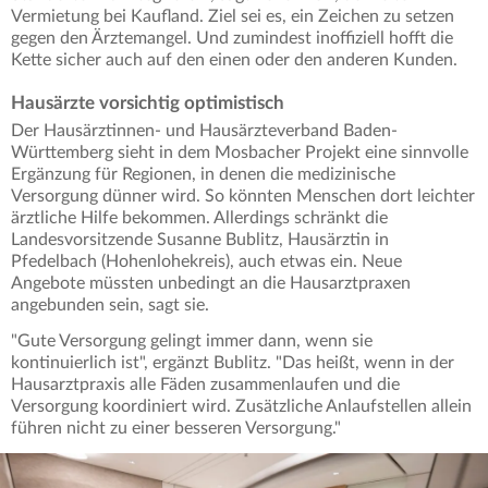
Vermietung bei Kaufland. Ziel sei es, ein Zeichen zu setzen
gegen den Ärztemangel. Und zumindest inoffiziell hofft die
Kette sicher auch auf den einen oder den anderen Kunden.
Hausärzte vorsichtig optimistisch
Der Hausärztinnen- und Hausärzteverband Baden-
Württemberg sieht in dem Mosbacher Projekt eine sinnvolle
Ergänzung für Regionen, in denen die medizinische
Versorgung dünner wird. So könnten Menschen dort leichter
ärztliche Hilfe bekommen. Allerdings schränkt die
Landesvorsitzende Susanne Bublitz, Hausärztin in
Pfedelbach (Hohenlohekreis), auch etwas ein. Neue
Angebote müssten unbedingt an die Hausarztpraxen
angebunden sein, sagt sie.
"Gute Versorgung gelingt immer dann, wenn sie
kontinuierlich ist", ergänzt Bublitz. "Das heißt, wenn in der
Hausarztpraxis alle Fäden zusammenlaufen und die
Versorgung koordiniert wird. Zusätzliche Anlaufstellen allein
führen nicht zu einer besseren Versorgung."