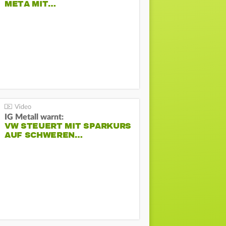
META MIT…
IG Metall warnt:
VW STEUERT MIT SPARKURS
AUF SCHWEREN…