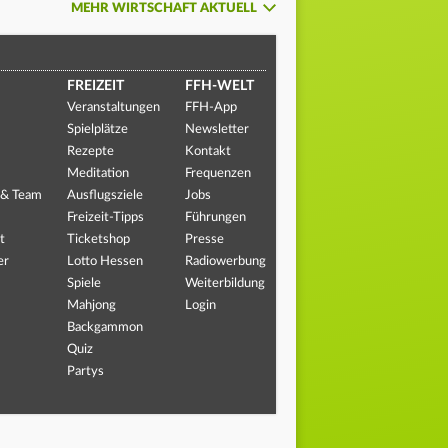
MEHR WIRTSCHAFT AKTUELL
FREIZEIT
FFH-WELT
Veranstaltungen
FFH-App
Spielplätze
Newsletter
Rezepte
Kontakt
Meditation
Frequenzen
 & Team
Ausflugsziele
Jobs
Freizeit-Tipps
Führungen
t
Ticketshop
Presse
er
Lotto Hessen
Radiowerbung
Spiele
Weiterbildung
Mahjong
Login
Backgammon
Quiz
Partys