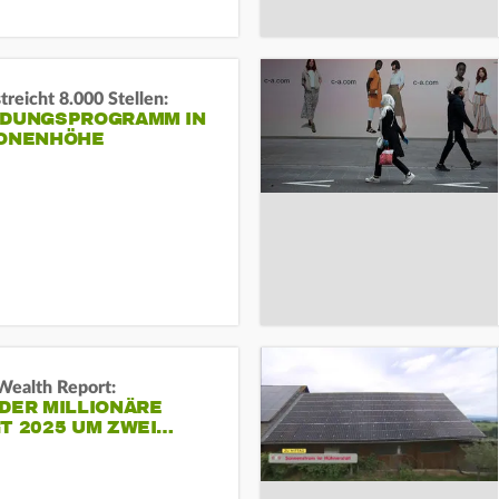
reicht 8.000 Stellen:
NDUNGSPROGRAMM IN
IONENHÖHE
Wealth Report:
DER MILLIONÄRE
T 2025 UM ZWEI…