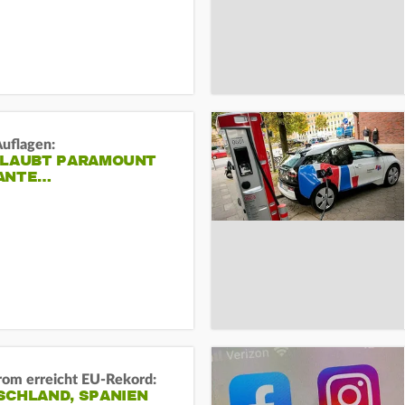
Auflagen:
RLAUBT PARAMOUNT
ANTE…
rom erreicht EU-Rekord:
SCHLAND, SPANIEN