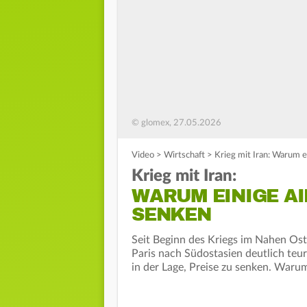
© glomex, 27.05.2026
Video
>
Wirtschaft
>
Krieg mit Iran: Warum e
Krieg mit Iran:
WARUM EINIGE AI
SENKEN
Seit Beginn des Kriegs im Nahen Ost
Paris nach Südostasien deutlich teur
in der Lage, Preise zu senken. Waru