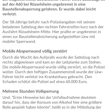
auf der A60 bei Rüsselsheim ungebremst in eine
Baustellenabsperrung gefahren. Er wurde dabei leicht
verletzt.
Der 58-Jährige befuhr nach Polizeiangaben mit seinem
beladenen Sattelzug den rechten Fahrstreifen kurz nach der
Ausfahrt Rüsselsheim-Mitte. Hier prallte er ungebremst in
einen zur Baustellenabsicherung aufgestellten Lkw mit
mobiler Sperrwand.
Mobile Absperrwand völlig zerstört
Durch die Wucht des Aufpralls wurde der Sattelzug nach
rechts abgewiesen und kam an der Leitplanke zum Stehen.
Die mobile Absperrwand wurde völlig zerstört, so die Polizei
weiter. Durch den heftigen Zusammenstoß wurde der Lkw-
Fahrer leicht verletzt ins Krankenhaus gebracht. Den
Schaden schätzt die Polizei auf etwa 60.000 Euro.
Mehrere Stunden Vollsperrung
Und: "Erste Hinweise bei der Unfallaufnahme deuteten
darauf hin, dass der Konsum von Alkohol hier eine größere
Rolle gespielt haben könnte", heißt es in der Mitteilung der