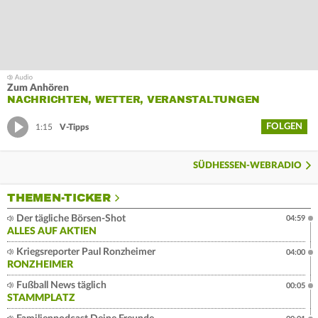
Zum Anhören
NACHRICHTEN, WETTER, VERANSTALTUNGEN
FOLGEN
1:15
V-Tipps
SÜDHESSEN-WEBRADIO
THEMEN-TICKER
Der tägliche Börsen-Shot
04:59
ALLES AUF AKTIEN
Kriegsreporter Paul Ronzheimer
04:00
RONZHEIMER
Fußball News täglich
00:05
STAMMPLATZ