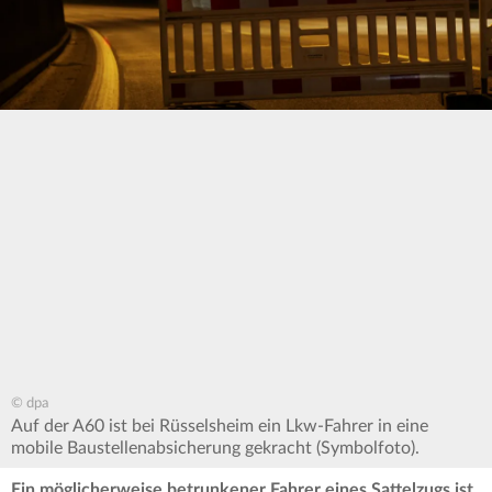
© dpa
Auf der A60 ist bei Rüsselsheim ein Lkw-Fahrer in eine
mobile Baustellenabsicherung gekracht (Symbolfoto).
Ein möglicherweise betrunkener Fahrer eines Sattelzugs ist