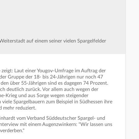
Weiterstadt auf einem seiner vielen Spargelfelder
 zeigt: Laut einer Yougov-Umfrage im Auftrag der
der Gruppe der 18- bis 24-Jährigen nur noch 47
i den über 55-Jährigen sind es dagegen 74 Prozent.
ch deutlich zurück. Vor allem auch wegen der
e-Krieg und aus Sorge wegen steigender
 viele Spargelbauern zum Beispiel in Südhessen ihre
 mehr reduziert.
einhardt vom Verband Süddeutscher Spargel- und
nterview mit einem Augenzwinkern: "Wir lassen uns
 verderben."