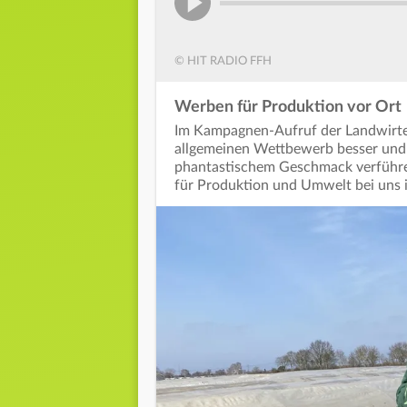
© HIT RADIO FFH
Werben für Produktion vor Ort
Im Kampagnen-Aufruf der Landwirte h
allgemeinen Wettbewerb besser un
phantastischem Geschmack verführen
für Produktion und Umwelt bei uns 