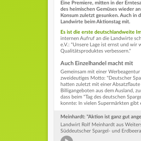
Eine Premiere, mitten in der Erntes
des heimischen Gemüses wieder ank
Konsum zuletzt gesunken. Auch in 
Landwirte beim Aktionstag mit.
Es ist die erste deutschlandweite 
internen Aufruf an die Landwirte sc
e.V.: "Unsere Lage ist ernst und wir
Qualitätsproduktes verbessern."
Auch Einzelhandel macht mit
Gemeinsam mit einer Werbeagentur w
zweideutiges Motto: "Deutscher Spar
hatten zuletzt mit einer Absatzflaut
Billigangeboten aus dem Ausland, z
dass beim "Tag des deutschen Sparge
konnte: In vielen Supermärkten gibt
Meinhardt: "Aktion ist ganz gut ang
Landwirt Rolf Meinhardt aus Weiters
Süddeutscher Spargel- und Erdbeera