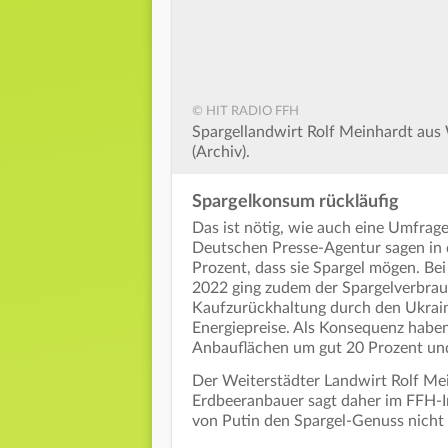
© HIT RADIO FFH
Spargellandwirt Rolf Meinhardt aus 
(Archiv).
Spargelkonsum rückläufig
Das ist nötig, wie auch eine Umfrage
Deutschen Presse-Agentur sagen in 
Prozent, dass sie Spargel mögen. Be
2022 ging zudem der Spargelverbrau
Kaufzurückhaltung durch den Ukrain
Energiepreise. Als Konsequenz haben
Anbauflächen um gut 20 Prozent und
Der Weiterstädter Landwirt Rolf M
Erdbeeranbauer sagt daher im FFH-I
von Putin den Spargel-Genuss nicht