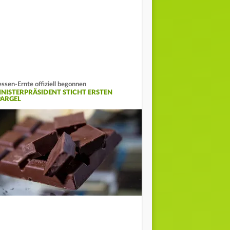
ssen-Ernte offiziell begonnen
INISTERPRÄSIDENT STICHT ERSTEN
PARGEL