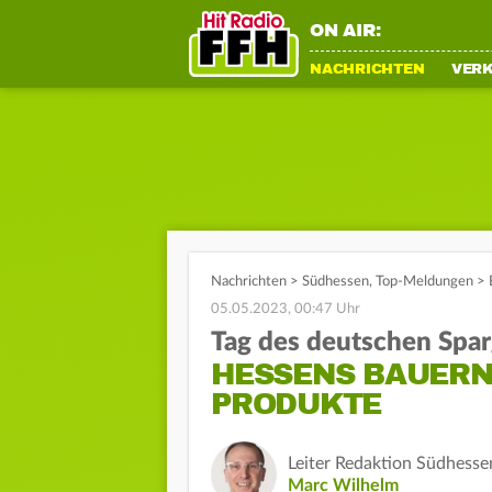
ON AIR:
NACHRICHTEN
VER
Nachrichten
>
Südhessen
,
Top-Meldungen
>
05.05.2023, 00:47 Uhr
Tag des deutschen Spar
HESSENS BAUERN
PRODUKTE
Leiter Redaktion Südhesse
Marc Wilhelm