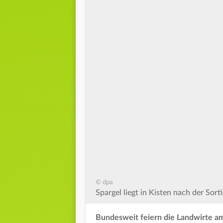
© dpa
Spargel liegt in Kisten nach der Sort
Bundesweit feiern die Landwirte am 