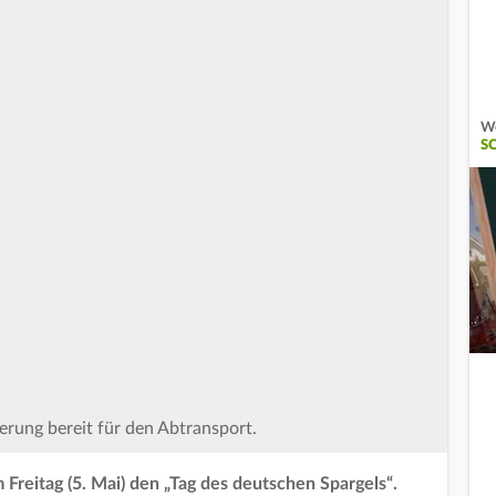
We
S
ierung bereit für den Abtransport.
Freitag (5. Mai) den „Tag des deutschen Spargels“.