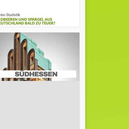
nte-Statistik
RDBEEREN UND SPARGEL AUS
EUTSCHLAND BALD ZU TEUER?