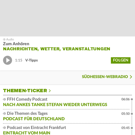
Zum Anhören
NACHRICHTEN, WETTER, VERANSTALTUNGEN
FOLGEN
1:15
V-Tipps
SÜDHESSEN-WEBRADIO
THEMEN-TICKER
FFH Comedy Podcast
06:06
NACH ANKES TANKE STEFAN WIEDER UNTERWEGS
Die Themen des Tages
05:50
PODCAST FÜR DEUTSCHLAND
Podcast von Eintracht Frankfurt
05:45
EINTRACHT VOM MAIN