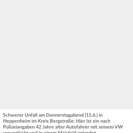
Schwerer Unfall am Donnerstagabend (15.6.) in
Heppenheim im Kreis Bergstraße: Hier ist ein nach
Polizeiangaben 42 Jahre alter Autofahrer mit seinem VW
verunglückt und in einem Maisfeld gelandet.