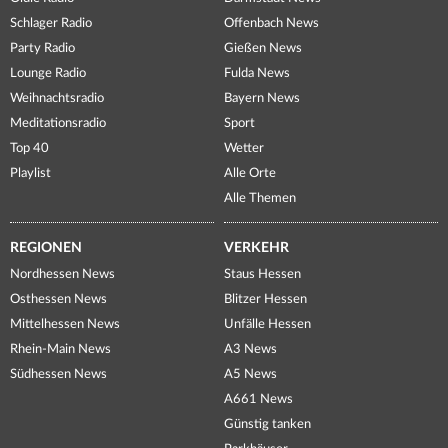
Schlager Radio
Offenbach News
Party Radio
Gießen News
Lounge Radio
Fulda News
Weihnachtsradio
Bayern News
Meditationsradio
Sport
Top 40
Wetter
Playlist
Alle Orte
Alle Themen
REGIONEN
VERKEHR
Nordhessen News
Staus Hessen
Osthessen News
Blitzer Hessen
Mittelhessen News
Unfälle Hessen
Rhein-Main News
A3 News
Südhessen News
A5 News
A661 News
Günstig tanken