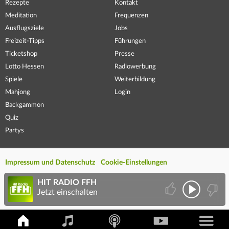
Rezepte
Kontakt
Meditation
Frequenzen
Ausflugsziele
Jobs
Freizeit-Tipps
Führungen
Ticketshop
Presse
Lotto Hessen
Radiowerbung
Spiele
Weiterbildung
Mahjong
Login
Backgammon
Quiz
Partys
Impressum und Datenschutz
Cookie-Einstellungen
HIT RADIO FFH
Jetzt einschalten