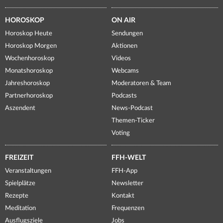
HOROSKOP
ON AIR
Horoskop Heute
Sendungen
Horoskop Morgen
Aktionen
Wochenhoroskop
Videos
Monatshoroskop
Webcams
Jahreshoroskop
Moderatoren & Team
Partnerhoroskop
Podcasts
Aszendent
News-Podcast
Themen-Ticker
Voting
FREIZEIT
FFH-WELT
Veranstaltungen
FFH-App
Spielplätze
Newsletter
Rezepte
Kontakt
Meditation
Frequenzen
Ausflugsziele
Jobs