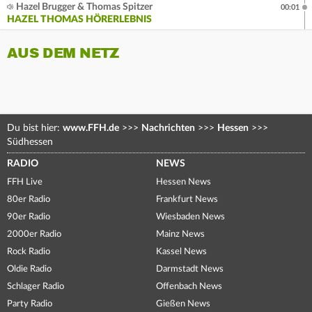
Hazel Brugger & Thomas Spitzer
00:01
HAZEL THOMAS HÖRERLEBNIS
AUS DEM NETZ
Du bist hier:
www.FFH.de
>>>
Nachrichten
>>>
Hessen
>>>
Südhessen
RADIO
NEWS
FFH Live
Hessen News
80er Radio
Frankfurt News
90er Radio
Wiesbaden News
2000er Radio
Mainz News
Rock Radio
Kassel News
Oldie Radio
Darmstadt News
Schlager Radio
Offenbach News
Party Radio
Gießen News