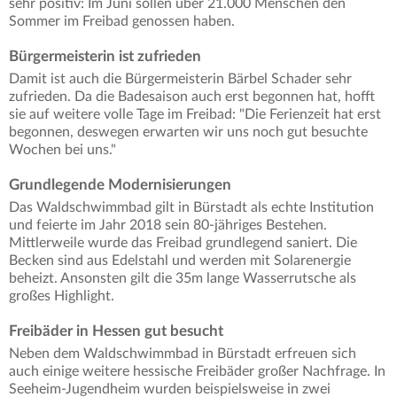
sehr positiv: Im Juni sollen über 21.000 Menschen den
Sommer im Freibad genossen haben.
Bürgermeisterin ist zufrieden
Damit ist auch die Bürgermeisterin Bärbel Schader sehr
zufrieden. Da die Badesaison auch erst begonnen hat, hofft
sie auf weitere volle Tage im Freibad: "Die Ferienzeit hat erst
begonnen, deswegen erwarten wir uns noch gut besuchte
Wochen bei uns."
Grundlegende Modernisierungen
Das Waldschwimmbad gilt in Bürstadt als echte Institution
und feierte im Jahr 2018 sein 80-jähriges Bestehen.
Mittlerweile wurde das Freibad grundlegend saniert. Die
Becken sind aus Edelstahl und werden mit Solarenergie
beheizt. Ansonsten gilt die 35m lange Wasserrutsche als
großes Highlight.
Freibäder in Hessen gut besucht
Neben dem Waldschwimmbad in Bürstadt erfreuen sich
auch einige weitere hessische Freibäder großer Nachfrage. In
Seeheim-Jugendheim wurden beispielsweise in zwei