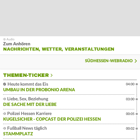
Zum Anhören
NACHRICHTEN, WETTER, VERANSTALTUNGEN
SÜDHESSEN-WEBRADIO
THEMEN-TICKER
Heute kommt das Eis
04:00
UMBAU IN DER PROBONIO ARENA
Liebe, Sex, Beziehung
03:00
DIE SACHE MIT DER LIEBE
Polizei Hessen Karriere
00:05
KUGELSICHER - COPCAST DER POLIZEI HESSEN
Fußball News täglich
00:02
STAMMPLATZ