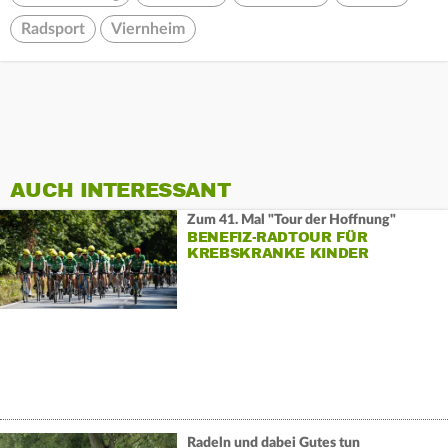
Radsport
Viernheim
AUCH INTERESSANT
Zum 41. Mal "Tour der Hoffnung"
BENEFIZ-RADTOUR FÜR
KREBSKRANKE KINDER
Radeln und dabei Gutes tun