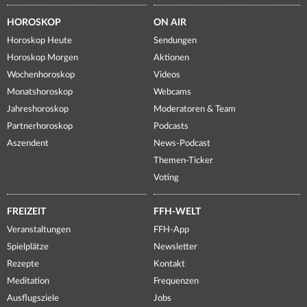
HOROSKOP
ON AIR
Horoskop Heute
Sendungen
Horoskop Morgen
Aktionen
Wochenhoroskop
Videos
Monatshoroskop
Webcams
Jahreshoroskop
Moderatoren & Team
Partnerhoroskop
Podcasts
Aszendent
News-Podcast
Themen-Ticker
Voting
FREIZEIT
FFH-WELT
Veranstaltungen
FFH-App
Spielplätze
Newsletter
Rezepte
Kontakt
Meditation
Frequenzen
Ausflugsziele
Jobs