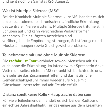
und geht noch bis Samstag (26. August).
Was ist Multiple Sklerose (MS)?
Bei der Krankheit Multiple Sklerose, kurz MS, handelt es sich
um eine autoimmune, chronisch-entzündliche Erkrankung
des zentralen Nervensystems. Multiple Sklerose tritt meist in
Schüben auf und kann verschiedene Verlaufsformen
annehmen. Die häufigsten Anzeichen sind
vorübergehende Empfindungsstörungen, Sehstörungen und
Muskellähmungen sowie Gleichgewichtsprobleme.
Teilnehmende mit und ohne Multiple Sklerose
Die
radfahrlust-Tour
verbindet sowohl Menschen mit als
auch ohne die Erkrankung. Im Interview mit Sprecherin Anke
Vetter, die selbst nicht an MS erkrankt ist, berichtet sie uns,
wie sehr sie das Zusammentreffen und das natürliche
Gemeinschaftsgefühl immer wieder aufs Neue mit
Gänsehaut überrascht und mit Freude erfüllt.
Distanz spielt keine Rolle - Hauptsache dabei sein
Für viele Teilnehmenden handelt es sich bei der Radtour um
ein echtes Jahreshighlight, für das einige aus dem gesamten