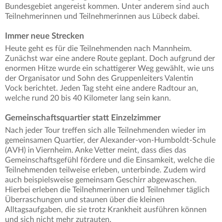
Bundesgebiet angereist kommen. Unter anderem sind auch
Teilnehmerinnen und Teilnehmerinnen aus Lübeck dabei.
Immer neue Strecken
Heute geht es für die Teilnehmenden nach Mannheim.
Zunächst war eine andere Route geplant. Doch aufgrund der
enormen Hitze wurde ein schattigerer Weg gewählt, wie uns
der Organisator und Sohn des Gruppenleiters Valentin
Vock berichtet. Jeden Tag steht eine andere Radtour an,
welche rund 20 bis 40 Kilometer lang sein kann.
Gemeinschaftsquartier statt Einzelzimmer
Nach jeder Tour treffen sich alle Teilnehmenden wieder im
gemeinsamen Quartier, der Alexander-von-Humboldt-Schule
(AVH) in Viernheim. Anke Vetter meint, dass dies das
Gemeinschaftsgefühl fördere und die Einsamkeit, welche die
Teilnehmenden teilweise erleben, unterbinde. Zudem wird
auch beispielsweise gemeinsam Geschirr abgewaschen.
Hierbei erleben die Teilnehmerinnen und Teilnehmer täglich
Überraschungen und staunen über die kleinen
Alltagsaufgaben, die sie trotz Krankheit ausführen können
und sich nicht mehr zutrauten.