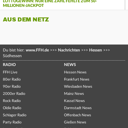
LOTTOGEWINN: NUR EINE ZAHL FEHLTE ZUM 50-
MILLIONEN-JACKPOT
AUS DEM NETZ
Du bist hier:
www.FFH.de
>>>
Nachrichten
>>>
Hessen
>>>
Südhessen
RADIO
NEWS
FFH Live
Hessen News
80er Radio
Frankfurt News
90er Radio
Wiesbaden News
2000er Radio
Mainz News
Rock Radio
Kassel News
Oldie Radio
Darmstadt News
Schlager Radio
Offenbach News
Party Radio
Gießen News