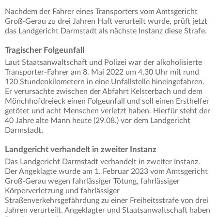
Nachdem der Fahrer eines Transporters vom Amtsgericht
Groß-Gerau zu drei Jahren Haft verurteilt wurde, prüft jetzt
das Landgericht Darmstadt als nächste Instanz diese Strafe.
Tragischer Folgeunfall
Laut Staatsanwaltschaft und Polizei war der alkoholisierte
Transporter-Fahrer am 8. Mai 2022 um 4.30 Uhr mit rund
120 Stundenkilometern in eine Unfallstelle hineingefahren.
Er verursachte zwischen der Abfahrt Kelsterbach und dem
Mönchhofdreieck einen Folgeunfall und soll einen Ersthelfer
getötet und acht Menschen verletzt haben. Hierfür steht der
40 Jahre alte Mann heute (29.08.) vor dem Landgericht
Darmstadt.
Landgericht verhandelt in zweiter Instanz
Das Landgericht Darmstadt verhandelt in zweiter Instanz.
Der Angeklagte wurde am 1. Februar 2023 vom Amtsgericht
Groß-Gerau wegen fahrlässiger Tötung, fahrlässiger
Körperverletzung und fahrlässiger
Straßenverkehrsgefährdung zu einer Freiheitsstrafe von drei
Jahren verurteilt. Angeklagter und Staatsanwaltschaft haben