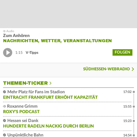
Zum Anhören
NACHRICHTEN, WETTER, VERANSTALTUNGEN
FOLGEN
1:15
V-Tipps
SÜDHESSEN-WEBRADIO
THEMEN-TICKER
Mehr Platz für Fans im Stadion
17:02
EINTRACHT FRANKFURT ERHÖHT KAPAZITÄT
Roxanne Grimm
15:55
ROXY'S PODCAST
Hessen sei Dank
15:23
HUNDERTE RADELN NACKIG DURCH BERLIN
Unpünktliche Bahn
14:54