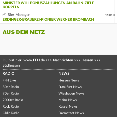
MINISTER WILL BONUSZAHLUNGEN AN BAHN-ZIELE
KOPPELN
Bier-Manager
14:04
ERDINGER-BRAUEREI-PIONIER WERNER BROMBACH
AUS DEM NETZ
Du bist hier:
www.FFH.de
>>>
Nachrichten
>>>
Hessen
>>>
Südhessen
RADIO
NEWS
FFH Live
Hessen News
80er Radio
Frankfurt News
90er Radio
Wiesbaden News
2000er Radio
Mainz News
Rock Radio
Kassel News
Oldie Radio
Darmstadt News