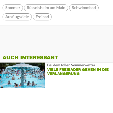
Sommer
Rüsselsheim am Main
Schwimmbad
Ausflugsziele
Freibad
AUCH INTERESSANT
Bei dem tollen Sommerwetter
VIELE FREIBÄDER GEHEN IN DIE
VERLÄNGERUNG