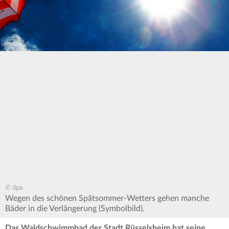
© dpa
Wegen des schönen Spätsommer-Wetters gehen manche
Bäder in die Verlängerung (Symbolbild).
Das Waldschwimmbad der Stadt Rüsselsheim hat seine