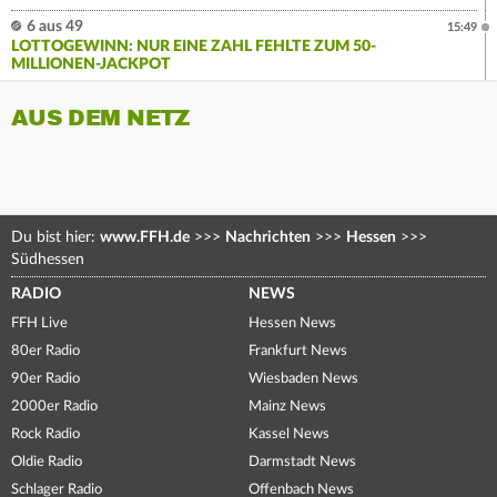
6 aus 49
15:49
LOTTOGEWINN: NUR EINE ZAHL FEHLTE ZUM 50-
MILLIONEN-JACKPOT
AUS DEM NETZ
Du bist hier:
www.FFH.de
>>>
Nachrichten
>>>
Hessen
>>>
Südhessen
RADIO
NEWS
FFH Live
Hessen News
80er Radio
Frankfurt News
90er Radio
Wiesbaden News
2000er Radio
Mainz News
Rock Radio
Kassel News
Oldie Radio
Darmstadt News
Schlager Radio
Offenbach News