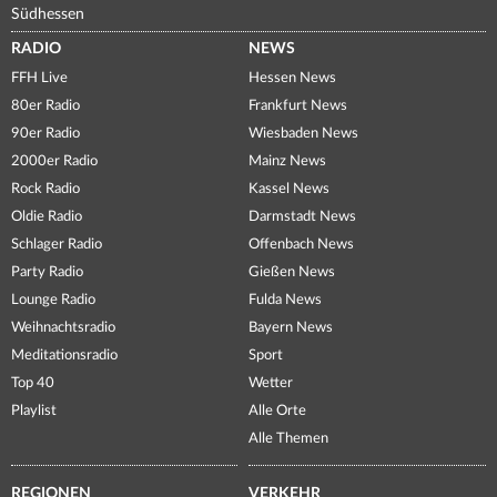
Südhessen
RADIO
NEWS
FFH Live
Hessen News
80er Radio
Frankfurt News
90er Radio
Wiesbaden News
2000er Radio
Mainz News
Rock Radio
Kassel News
Oldie Radio
Darmstadt News
Schlager Radio
Offenbach News
Party Radio
Gießen News
Lounge Radio
Fulda News
Weihnachtsradio
Bayern News
Meditationsradio
Sport
Top 40
Wetter
Playlist
Alle Orte
Alle Themen
REGIONEN
VERKEHR