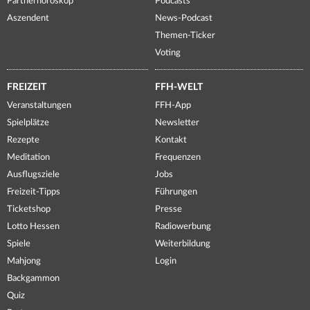
Partnerhoroskop
Podcasts
Aszendent
News-Podcast
Themen-Ticker
Voting
FREIZEIT
FFH-WELT
Veranstaltungen
FFH-App
Spielplätze
Newsletter
Rezepte
Kontakt
Meditation
Frequenzen
Ausflugsziele
Jobs
Freizeit-Tipps
Führungen
Ticketshop
Presse
Lotto Hessen
Radiowerbung
Spiele
Weiterbildung
Mahjong
Login
Backgammon
Quiz