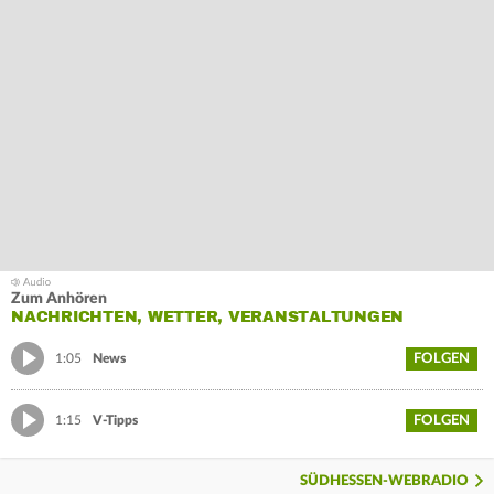
Zum Anhören
NACHRICHTEN, WETTER, VERANSTALTUNGEN
FOLGEN
1:05
News
FOLGEN
1:15
V-Tipps
SÜDHESSEN-WEBRADIO