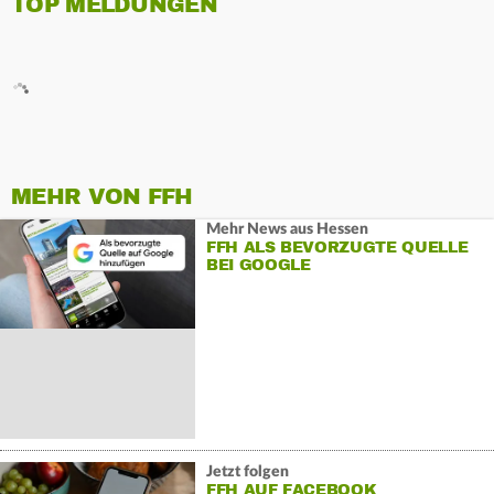
TOP MELDUNGEN
MEHR VON FFH
Mehr News aus Hessen
FFH ALS BEVORZUGTE QUELLE
BEI GOOGLE
Jetzt folgen
FFH AUF FACEBOOK