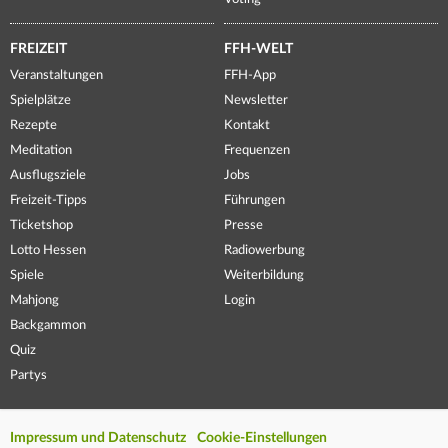
FREIZEIT
FFH-WELT
Veranstaltungen
FFH-App
Spielplätze
Newsletter
Rezepte
Kontakt
Meditation
Frequenzen
Ausflugsziele
Jobs
Freizeit-Tipps
Führungen
Ticketshop
Presse
Lotto Hessen
Radiowerbung
Spiele
Weiterbildung
Mahjong
Login
Backgammon
Quiz
Partys
Impressum und Datenschutz
Cookie-Einstellungen