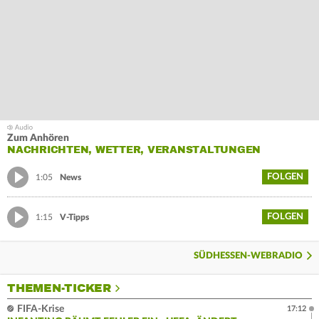
Zum Anhören
NACHRICHTEN, WETTER, VERANSTALTUNGEN
FOLGEN
1:05
News
FOLGEN
1:15
V-Tipps
SÜDHESSEN-WEBRADIO
THEMEN-TICKER
FIFA-Krise
17:12