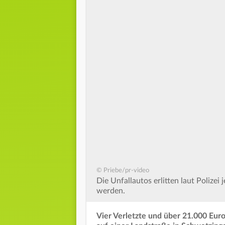
© Priebe/pr-video
Die Unfallautos erlitten laut Polize
werden.
Vier Verletzte und über 21.000 Euro 