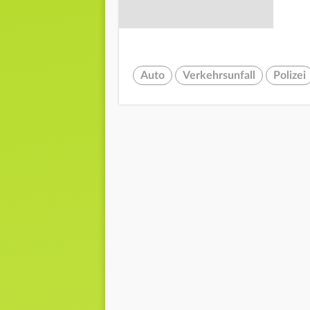
Auto
Verkehrsunfall
Polizei