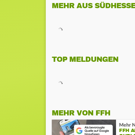
MEHR AUS SÜDHESS
TOP MELDUNGEN
MEHR VON FFH
Mehr N
FFH 