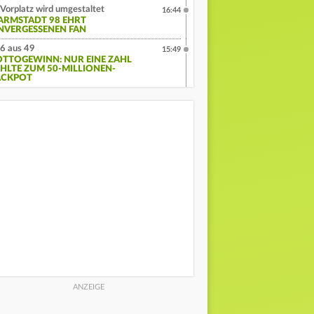
Vorplatz wird umgestaltet
16:44
ARMSTADT 98 EHRT
NVERGESSENEN FAN
6 aus 49
15:49
OTTOGEWINN: NUR EINE ZAHL
EHLTE ZUM 50-MILLIONEN-
ACKPOT