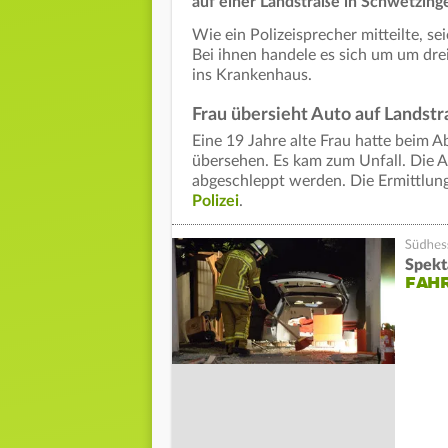
auf einer Landstraße in Schwetzing
Wie ein Polizeisprecher mitteilte, s
Bei ihnen handele es sich um um dre
ins Krankenhaus.
Frau übersieht Auto auf Landst
Eine 19 Jahre alte Frau hatte beim 
übersehen. Es kam zum Unfall. Die 
abgeschleppt werden. Die Ermittlun
Polizei
.
Spekt
FAHR