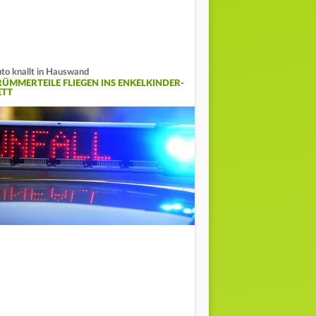
to knallt in Hauswand
RÜMMERTEILE FLIEGEN INS ENKELKINDER-
ETT