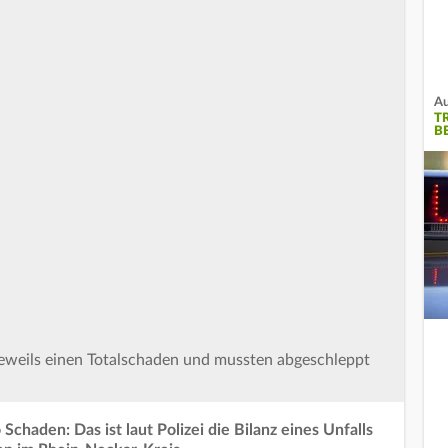
Au
T
B
i jeweils einen Totalschaden und mussten abgeschleppt
Schaden: Das ist laut Polizei die Bilanz eines Unfalls