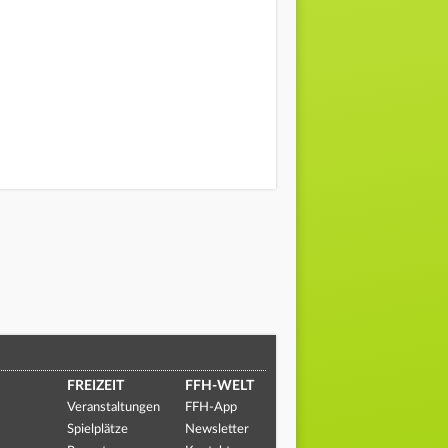
FREIZEIT
FFH-WELT
Veranstaltungen
FFH-App
Spielplätze
Newsletter