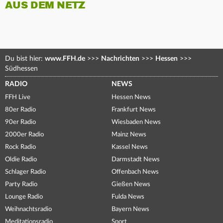
AUS DEM NETZ
Du bist hier:
www.FFH.de
>>>
Nachrichten
>>>
Hessen
>>>
Südhessen
RADIO
NEWS
FFH Live
Hessen News
80er Radio
Frankfurt News
90er Radio
Wiesbaden News
2000er Radio
Mainz News
Rock Radio
Kassel News
Oldie Radio
Darmstadt News
Schlager Radio
Offenbach News
Party Radio
Gießen News
Lounge Radio
Fulda News
Weihnachtsradio
Bayern News
Meditationsradio
Sport