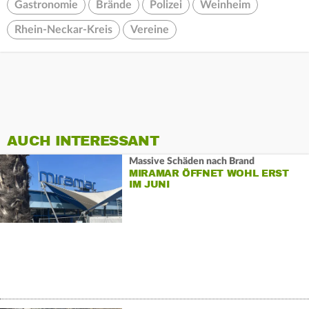
Gastronomie
Brände
Polizei
Weinheim
Rhein-Neckar-Kreis
Vereine
AUCH INTERESSANT
Massive Schäden nach Brand
MIRAMAR ÖFFNET WOHL ERST
IM JUNI