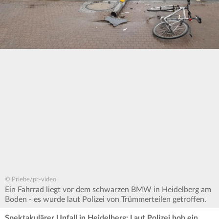
© Priebe/pr-video
Ein Fahrrad liegt vor dem schwarzen BMW in Heidelberg am
Boden - es wurde laut Polizei von Trümmerteilen getroffen.
Spektakulärer Unfall in Heidelberg: Laut Polizei hob ein