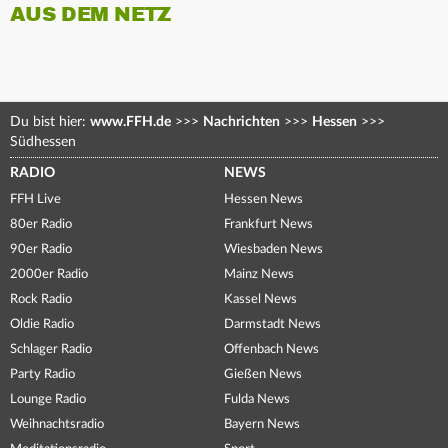
AUS DEM NETZ
Du bist hier:
www.FFH.de
>>>
Nachrichten
>>>
Hessen
>>>
Südhessen
RADIO
NEWS
FFH Live
Hessen News
80er Radio
Frankfurt News
90er Radio
Wiesbaden News
2000er Radio
Mainz News
Rock Radio
Kassel News
Oldie Radio
Darmstadt News
Schlager Radio
Offenbach News
Party Radio
Gießen News
Lounge Radio
Fulda News
Weihnachtsradio
Bayern News