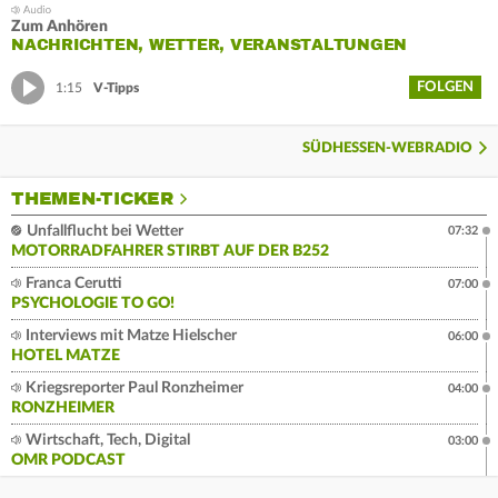
Zum Anhören
NACHRICHTEN, WETTER, VERANSTALTUNGEN
FOLGEN
1:15
V-Tipps
SÜDHESSEN-WEBRADIO
THEMEN-TICKER
Unfallflucht bei Wetter
07:32
MOTORRADFAHRER STIRBT AUF DER B252
Franca Cerutti
07:00
PSYCHOLOGIE TO GO!
Interviews mit Matze Hielscher
06:00
HOTEL MATZE
Kriegsreporter Paul Ronzheimer
04:00
RONZHEIMER
Wirtschaft, Tech, Digital
03:00
OMR PODCAST