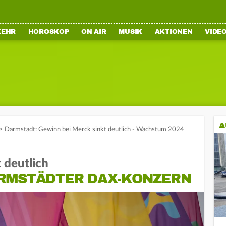
KEHR
HOROSKOP
ON AIR
MUSIK
AKTIONEN
VIDE
A
>
Darmstadt: Gewinn bei Merck sinkt deutlich - Wachstum 2024
 deutlich
RMSTÄDTER DAX-KONZERN