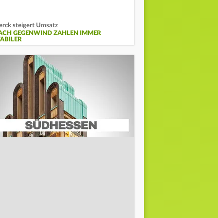
rck steigert Umsatz
ACH GEGENWIND ZAHLEN IMMER
TABILER