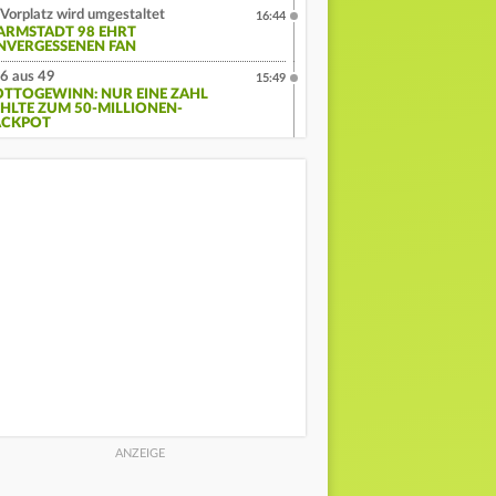
Vorplatz wird umgestaltet
16:44
ARMSTADT 98 EHRT
NVERGESSENEN FAN
6 aus 49
15:49
OTTOGEWINN: NUR EINE ZAHL
EHLTE ZUM 50-MILLIONEN-
ACKPOT