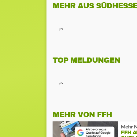
MEHR AUS SÜDHESS
TOP MELDUNGEN
MEHR VON FFH
Mehr N
FFH 