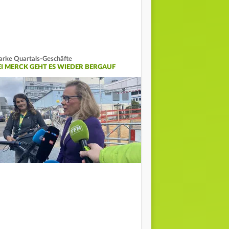
arke Quartals-Geschäfte
EI MERCK GEHT ES WIEDER BERGAUF