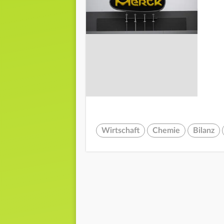
Wirtschaft
Chemie
Bilanz