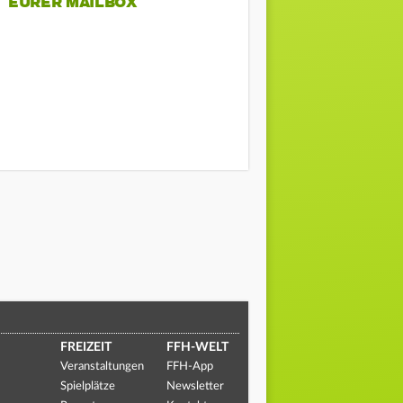
EURER MAILBOX
FREIZEIT
FFH-WELT
Veranstaltungen
FFH-App
Spielplätze
Newsletter