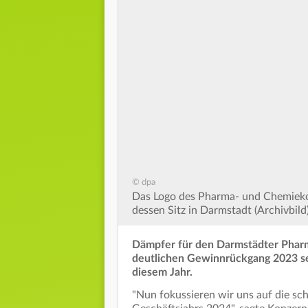
© dpa
Das Logo des Pharma- und Chemieko
dessen Sitz in Darmstadt (Archivbild)
Dämpfer für den Darmstädter Phar
deutlichen Gewinnrückgang 2023 se
diesem Jahr.
"Nun fokussieren wir uns auf die s