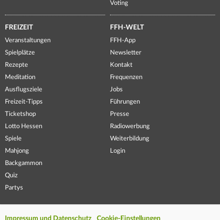
Voting
FREIZEIT
FFH-WELT
Veranstaltungen
FFH-App
Spielplätze
Newsletter
Rezepte
Kontakt
Meditation
Frequenzen
Ausflugsziele
Jobs
Freizeit-Tipps
Führungen
Ticketshop
Presse
Lotto Hessen
Radiowerbung
Spiele
Weiterbildung
Mahjong
Login
Backgammon
Quiz
Partys
Impressum und Datenschutz
Cookie-Einstellungen