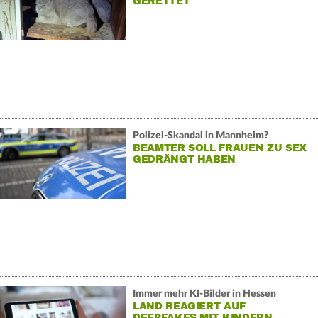
GERETTET
Polizei-Skandal in Mannheim?
BEAMTER SOLL FRAUEN ZU SEX
GEDRÄNGT HABEN
Immer mehr KI-Bilder in Hessen
LAND REAGIERT AUF
DEEPFAKES MIT KINDERN