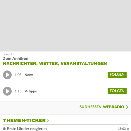
Zum Anhören
NACHRICHTEN, WETTER, VERANSTALTUNGEN
FOLGEN
1:05
News
FOLGEN
1:15
V-Tipps
SÜDHESSEN-WEBRADIO
THEMEN-TICKER
Erste Länder reagieren
18:03